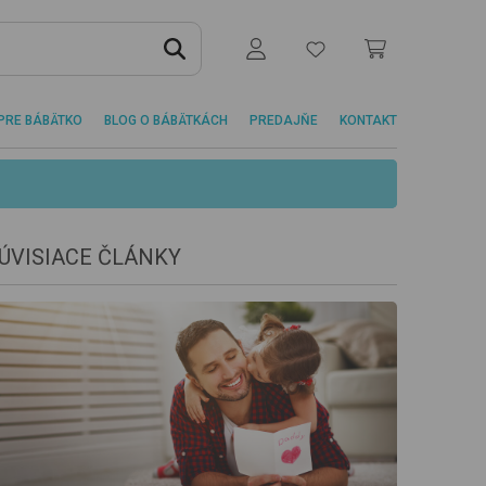
PRE BÁBÄTKO
BLOG O BÁBÄTKÁCH
PREDAJŇE
KONTAKT
ÚVISIACE ČLÁNKY