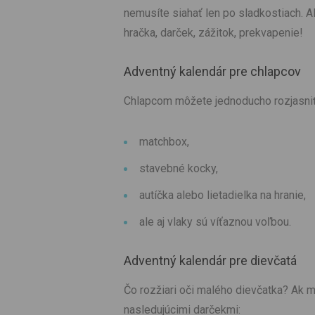
nemusíte siahať len po sladkostiach. 
hračka, darček, zážitok, prekvapenie!
Adventný kalendár pre chlapcov
Chlapcom môžete jednoducho rozjasniť
matchbox,
stavebné kocky,
autíčka alebo lietadielka na hranie,
ale aj vlaky sú víťaznou voľbou.
Adventný kalendár pre dievčatá
Čo rozžiari oči malého dievčatka? Ak m
nasledujúcimi darčekmi: