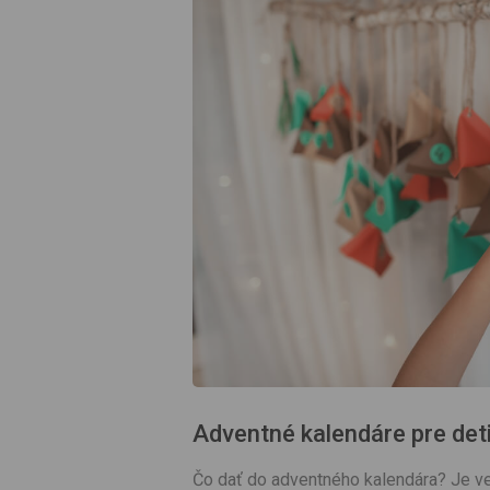
Adventné kalendáre pre det
Čo dať do adventného kalendára? Je ve