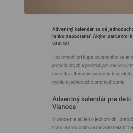
Adventný kalendár sa dá jednoducho
ľahko zaobstarať. Akými darčekmi ka
vám to!
Hoci mnohí pri kúpe adventného kalend
jednoduchých a praktických darčekov m
niekoľko alternatív namiesto klasické
rýchlo a jednoducho pripraviť doma.
Adventný kalendár pre deti:
Vianoce
Vianoce nie sú len o jednom dni, pret
hrami a kreslením sa môžete naladiť na