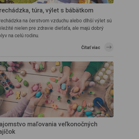
rechádzka, túra, výlet s bábätkom
rechádzka na čerstvom vzduchu alebo dlhší výlet sú
ležité nielen pre zdravie dieťaťa, ale majú dobrý
lyv na celú rodinu.
Čítať viac
ajomstvo maľovania veľkonočných
ajíčok