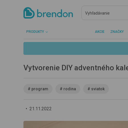
PRODUKTY
AKCIE
ZNAČKY
Vytvorenie DIY adventného kale
#
program
#
rodina
#
sviatok
•
21.11.2022