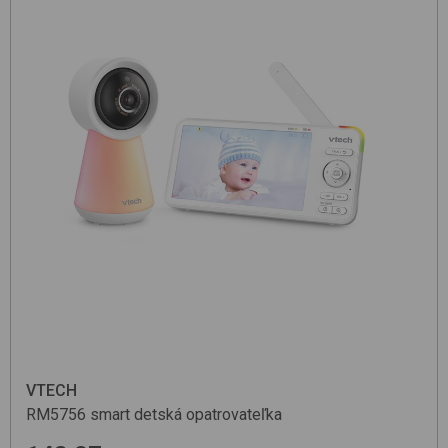
VTECH
RM5756
smart detská opatrovateľka