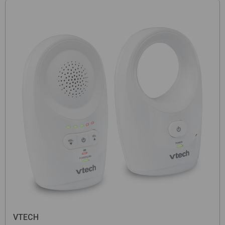
VTECH