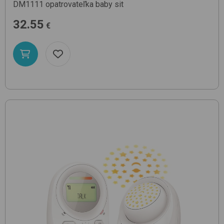
DM1111
opatrovateľka baby sit
32.55
€