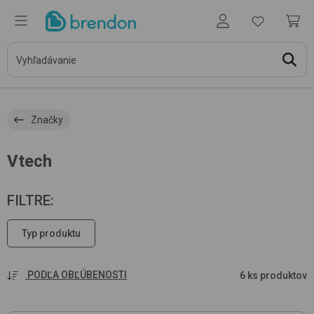
Značky
Vtech
FILTRE
:
Typ produktu
PODĽA OBĽÚBENOSTI
6 ks produktov