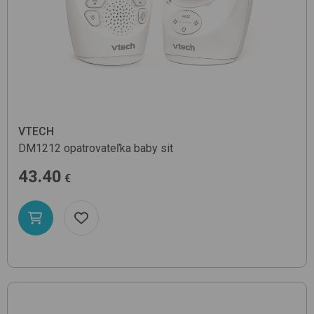
VTECH
DM1212
opatrovateľka baby sit
43.40
€