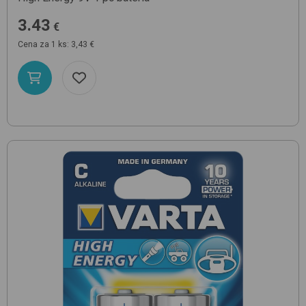
3.43
€
Cena za 1 ks: 3,43 €