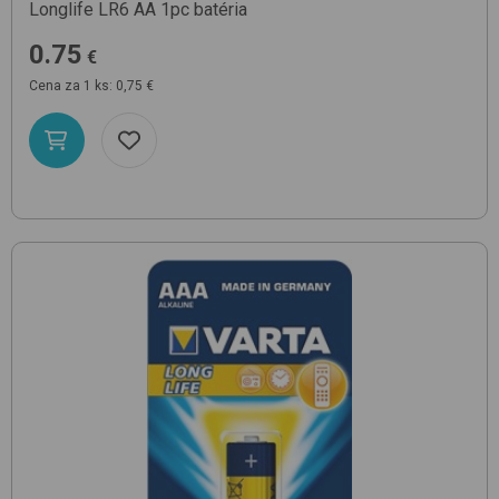
Longlife LR6 AA 1pc
batéria
0.75
€
Cena za 1 ks: 0,75 €