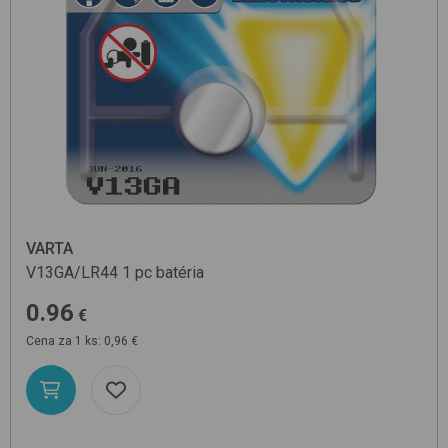
VARTA
V13GA/LR44 1 pc
batéria
0.96
€
Cena za 1 ks: 0,96 €