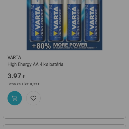
VARTA
High Energy AA 4 ks
batéria
3.97
€
Cena za 1 ks: 0,99 €