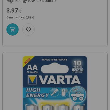
High Energy AAA 4 ks
batéria
3.97
€
Cena za 1 ks: 0,99 €