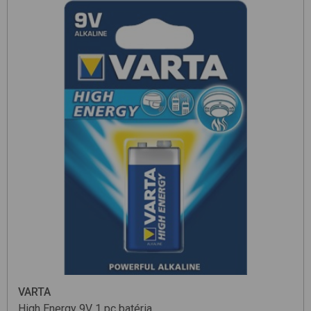
VARTA
High Energy 9V 1 pc
batéria