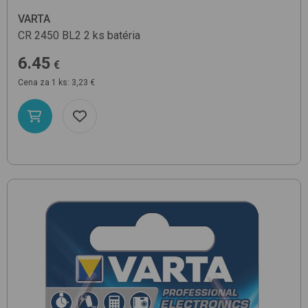
VARTA
CR 2450 BL2 2 ks
batéria
6.45
€
Cena za 1 ks: 3,23 €