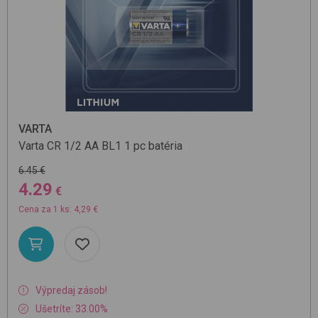
VARTA
Varta CR 1/2 AA BL1 1 pc
batéria
6.45 €
4.29
€
Cena za 1 ks: 4,29 €
Výpredaj zásob!
Ušetríte: 33.00%