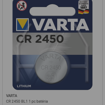
VARTA
CR 2450 BL1 1 pc
batéria