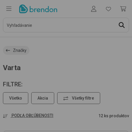
Značky
Varta
FILTRE
:
Všetko
Akcia
Všetky filtre
PODĽA OBĽÚBENOSTI
12 ks produktov