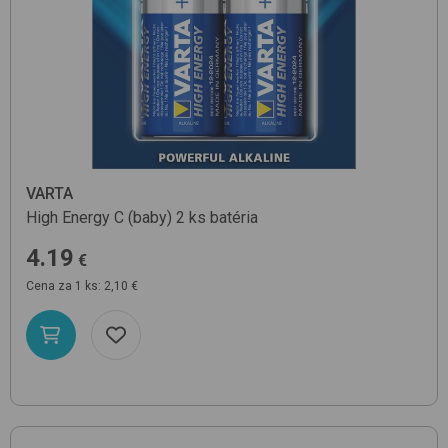
VARTA
High Energy C (baby) 2 ks
batéria
4.19
€
Cena za 1 ks: 2,10 €