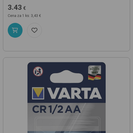
3.43
€
Cena za 1 ks: 3,43 €