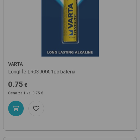
VARTA
Longlife LR03 AAA 1pc
batéria
0.75
€
Cena za 1 ks: 0,75 €