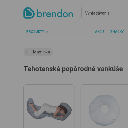
PRODUKTY
AKCIE
ZNAČKY
Maminka
Tehotenské popôrodné vankúše