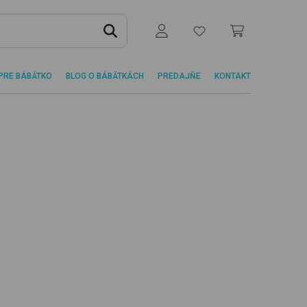
PRE BÁBÄTKO
BLOG O BÁBÄTKÁCH
PREDAJŇE
KONTAKT