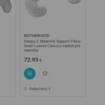
MOTHERHOOD
Sleepy-C Maternity Support Pillow
Green Leaves Classics
vankúš pre
mamičky
72.95
€
Ďalšie farby: 4