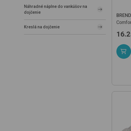
Náhradné náplne do vankúšov na
dojčenie
BREN
Comfor
Kreslá na dojčenie
16.2