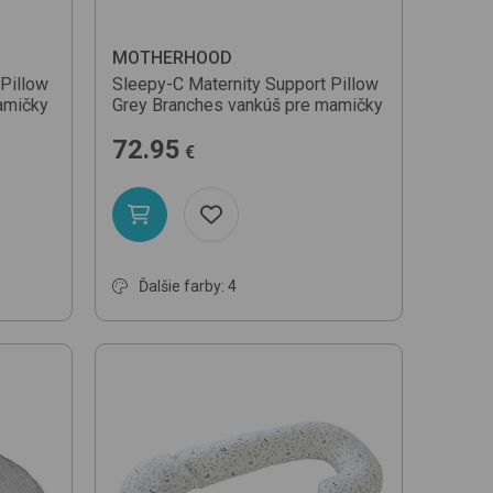
MOTHERHOOD
Pillow
Sleepy-C Maternity Support Pillow
amičky
Grey Branches
vankúš pre mamičky
72.95
€
Ďalšie farby: 4