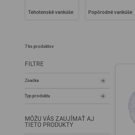
Tehotenské vankúše
Popôrodné vankúše
7 ks produktov
FILTRE
Značka
Typ produktu
MÔŽU VÁS ZAUJÍMAŤ AJ
TIETO PRODUKTY