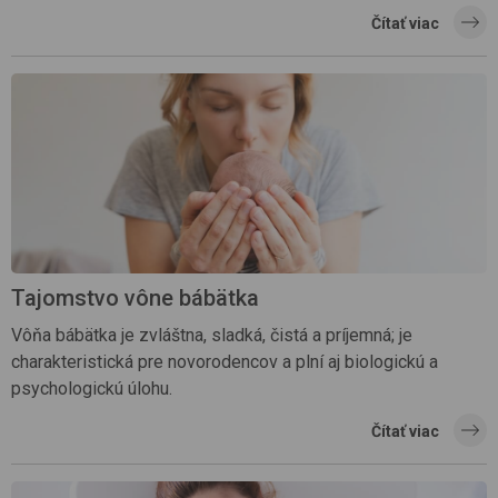
Čítať viac
Tajomstvo vône bábätka
Vôňa bábätka je zvláštna, sladká, čistá a príjemná; je
charakteristická pre novorodencov a plní aj biologickú a
psychologickú úlohu.
Čítať viac