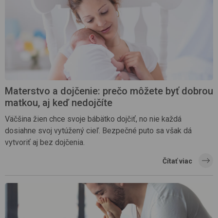
Materstvo a dojčenie: prečo môžete byť dobrou
matkou, aj keď nedojčíte
Väčšina žien chce svoje bábätko dojčiť, no nie každá
dosiahne svoj vytúžený cieľ. Bezpečné puto sa však dá
vytvoriť aj bez dojčenia.
Čítať viac