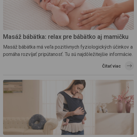
Masáž bábätka: relax pre bábätko aj mamičku
Masáž bábätka má veľa pozitívnych fyziologických účinkov a
pomáha rozvíjať pripútanosť. Tu sú najdôležitejšie informácie.
Čítať viac