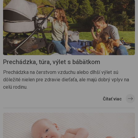
Prechádzka, túra, výlet s bábätkom
Prechádzka na čerstvom vzduchu alebo dlhší výlet sú
dôležité nielen pre zdravie dieťaťa, ale majú dobrý vplyv na
celú rodinu.
Čítať viac