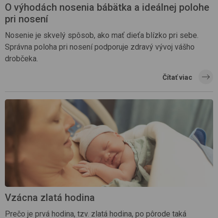
O výhodách nosenia bábätka a ideálnej polohe
pri nosení
Nosenie je skvelý spôsob, ako mať dieťa blízko pri sebe.
Správna poloha pri nosení podporuje zdravý vývoj vášho
drobčeka.
Čítať viac
Vzácna zlatá hodina
Prečo je prvá hodina, tzv. zlatá hodina, po pôrode taká