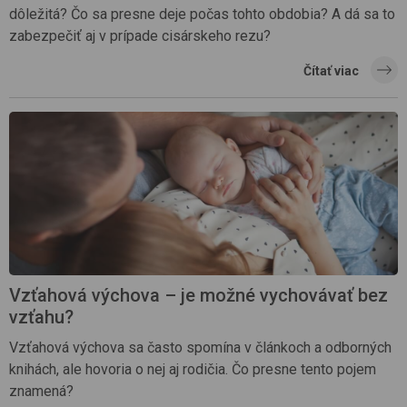
dôležitá? Čo sa presne deje počas tohto obdobia? A dá sa to
zabezpečiť aj v prípade cisárskeho rezu?
Čítať viac
Vzťahová výchova – je možné vychovávať bez
vzťahu?
Vzťahová výchova sa často spomína v článkoch a odborných
knihách, ale hovoria o nej aj rodičia. Čo presne tento pojem
znamená?