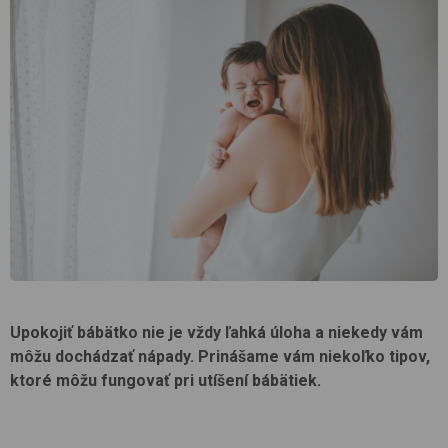
Upokojiť bábätko nie je vždy ľahká úloha a niekedy vám
môžu dochádzať nápady. Prinášame vám niekoľko tipov,
ktoré môžu fungovať pri utíšení bábätiek.