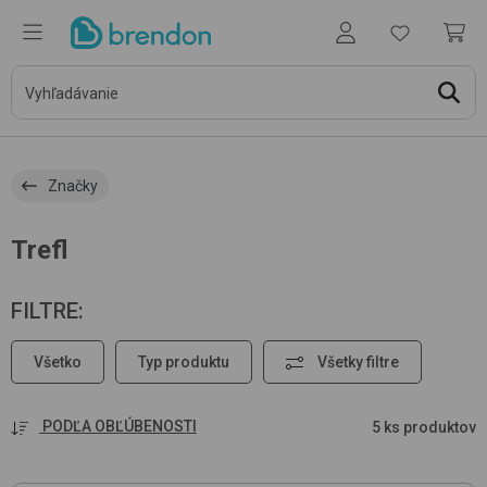
Značky
Trefl
FILTRE
:
Všetko
Typ produktu
Všetky filtre
PODĽA OBĽÚBENOSTI
5 ks produktov