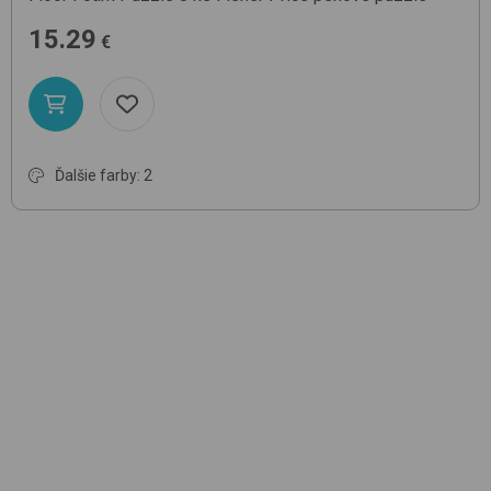
15.29
€
Ďalšie farby: 2