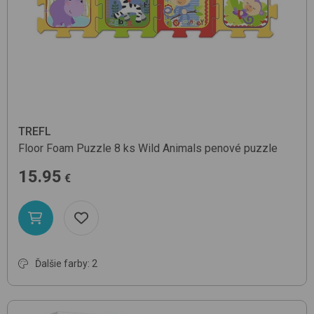
TREFL
Floor Foam Puzzle 8 ks
Wild Animals
penové puzzle
15.95
€
Ďalšie farby: 2