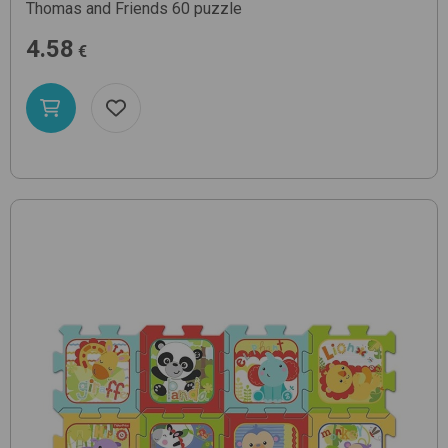
Thomas and Friends 60
puzzle
4.58
€