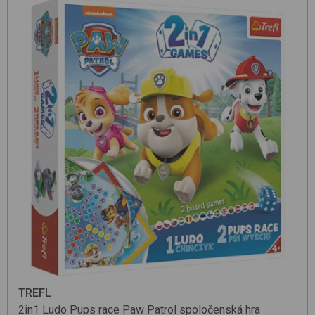
TREFL
2in1 Ludo Pups race Paw Patrol
spoločenská hra