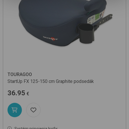
TOURAGOO
StartUp FX 125-150 cm
Graphite
podsedák
36.95
€
Systém pripojenia Isofix