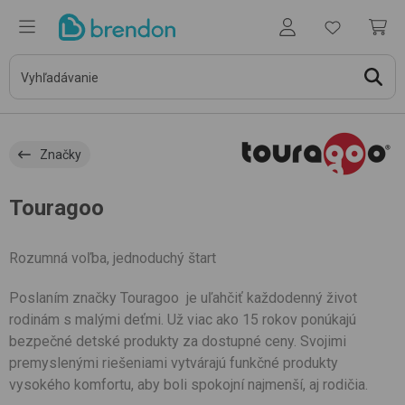
Značky
Touragoo
Rozumná voľba, jednoduchý štart
Poslaním značky Touragoo je uľahčiť každodenný život
rodinám s malými deťmi. Už viac ako 15 rokov ponúkajú
bezpečné detské produkty za dostupné ceny. Svojimi
premyslenými riešeniami vytvárajú funkčné produkty
vysokého komfortu, aby boli spokojní najmenší, aj rodičia.