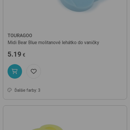
TOURAGOO
Midi Bear
Blue
molitanové lehátko do vaničky
5.19
€
Ďalšie farby: 3