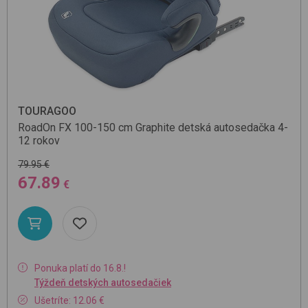
TOURAGOO
RoadOn FX 100-150 cm
Graphite
detská autosedačka 4-
12 rokov
79.95 €
67.89
€
Ponuka platí do 16.8.!
Týždeň detských autosedačiek
Ušetríte: 12.06 €