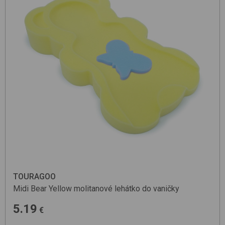
TOURAGOO
Midi Bear
Yellow
molitanové lehátko do vaničky
5.19
€