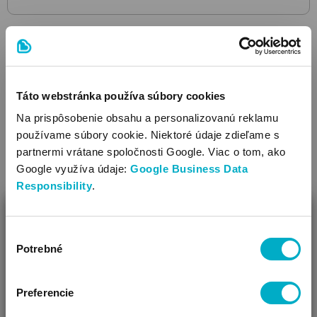
Táto webstránka používa súbory cookies
Na prispôsobenie obsahu a personalizovanú reklamu
používame súbory cookie. Niektoré údaje zdieľame s
partnermi vrátane spoločnosti Google. Viac o tom, ako
Google využíva údaje:
Google Business Data
Responsibility
.
ZAVRIEŤ
Výber
Ako Vám môžeme pomôcť?
Potrebné
súhlasu
Vidíme, že si u nás prvý krát!
Preferencie