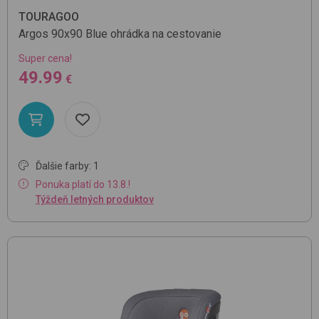
TOURAGOO
Argos 90x90
Blue
ohrádka na cestovanie
Super cena!
49.99
€
Ďalšie farby: 1
Ponuka platí do 13.8.!
Týždeň letných produktov