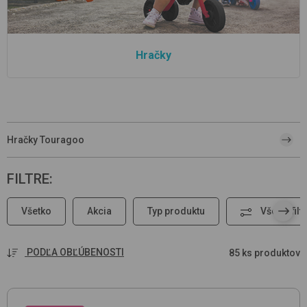
Hračky
Hračky Touragoo
FILTRE
:
Všetko
Akcia
Typ produktu
Všetky filt
PODĽA OBĽÚBENOSTI
85 ks produktov