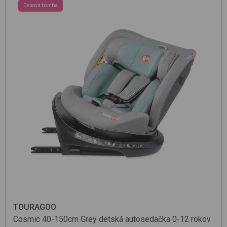
Cenová bomba
TOURAGOO
Cosmic 40-150cm
Grey
detská autosedačka 0-12 rokov