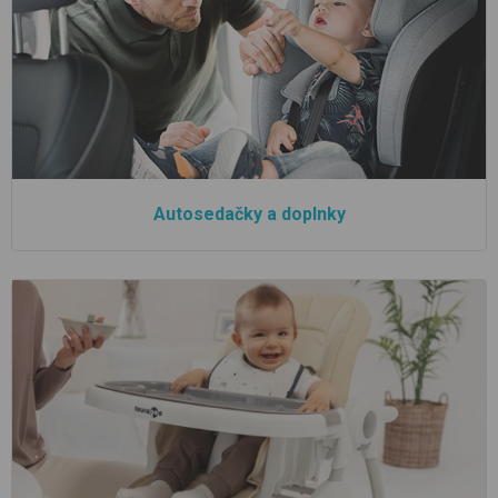
Autosedačky a doplnky