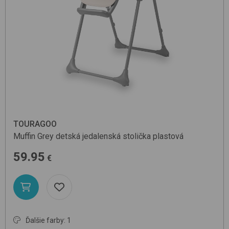
TOURAGOO
Muffin
Grey
detská jedalenská stolička plastová
59.95
€
Ďalšie farby: 1