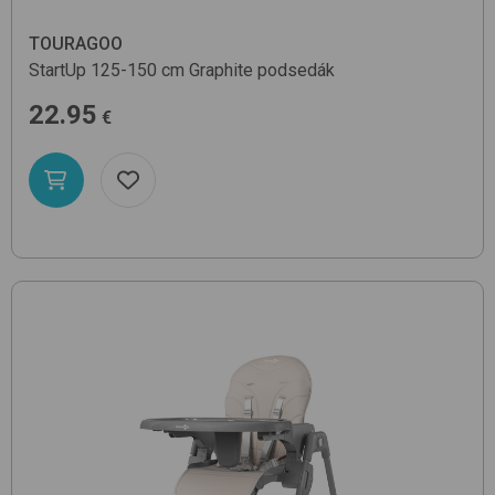
TOURAGOO
StartUp 125-150 cm
Graphite
podsedák
22.95
€