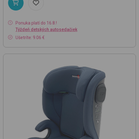
Ponuka platí do 16.8.!
Týždeň detských autosedačiek
Ušetríte: 9.06 €