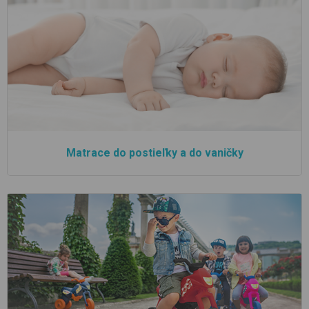
Matrace do postieľky a do vaničky