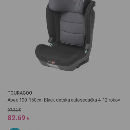
TOURAGOO
Apex 100-150cm
Black
detská autosedačka 4-12 rokov
97.32 €
82.69
€