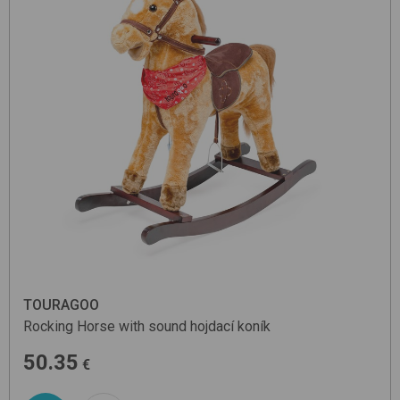
TOURAGOO
Rocking Horse with sound
hojdací koník
50.35
€