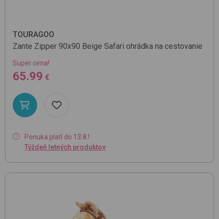
TOURAGOO
Zante Zipper 90x90
Beige Safari
ohrádka na cestovanie
Super cena!
65.99
€
Ponuka platí do 13.8.!
Týždeň letných produktov