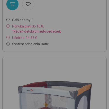
Ďalšie farby: 1
Ponuka platí do 16.8.!
Týždeň detských autosedačiek
Ušetríte: 14.63 €
Systém pripojenia Isofix