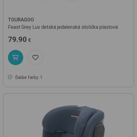
TOURAGOO
Feast
Grey Lux
detská jedalenská stolička plastová
79.90
€
Ďalšie farby: 1