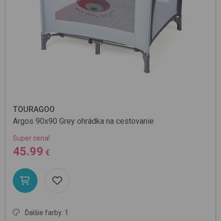
TOURAGOO
Argos 90x90
Grey
ohrádka na cestovanie
Super cena!
45.99
€
Ďalšie farby: 1