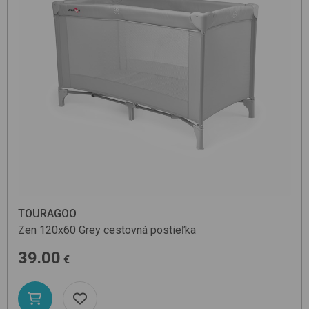
TOURAGOO
Zen 120x60
Grey
cestovná postieľka
39.00
€