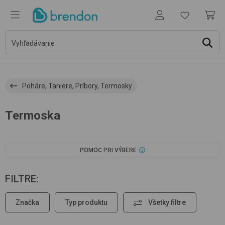
Poháre, Taniere, Príbory, Termosky
Termoska
POMOC PRI VÝBERE
FILTRE
:
Značka
Typ produktu
Všetky filtre