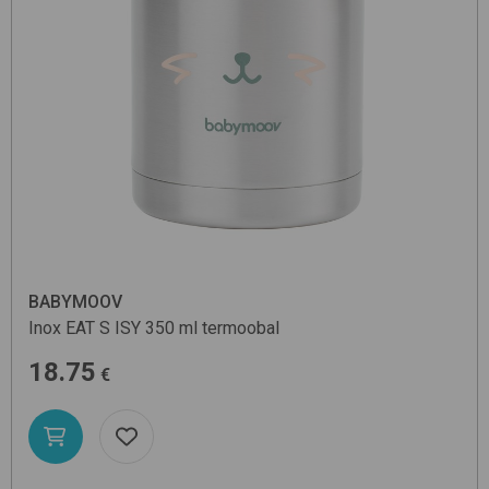
BABYMOOV
Inox EAT S ISY 350 ml
termoobal
18.75
€