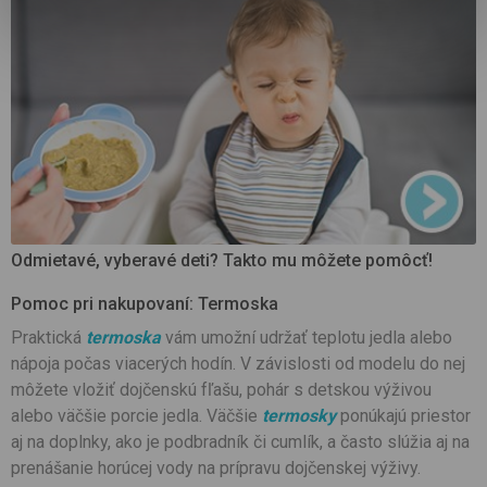
Odmietavé, vyberavé deti? Takto mu môžete pomôcť!
Pomoc pri nakupovaní: Termoska
Praktická
termoska
vám umožní udržať teplotu jedla alebo
nápoja počas viacerých hodín. V závislosti od modelu do nej
môžete vložiť dojčenskú fľašu, pohár s detskou výživou
alebo väčšie porcie jedla. Väčšie
termosky
ponúkajú priestor
aj na doplnky, ako je podbradník či cumlík, a často slúžia aj na
prenášanie horúcej vody na prípravu dojčenskej výživy.