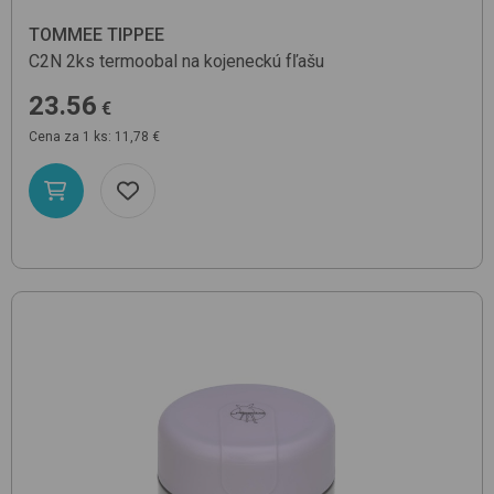
TOMMEE TIPPEE
C2N 2ks
termoobal na kojeneckú fľašu
23.56
€
Cena za 1 ks: 11,78 €