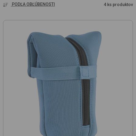
PODĽA OBĽÚBENOSTI
4 ks produktov