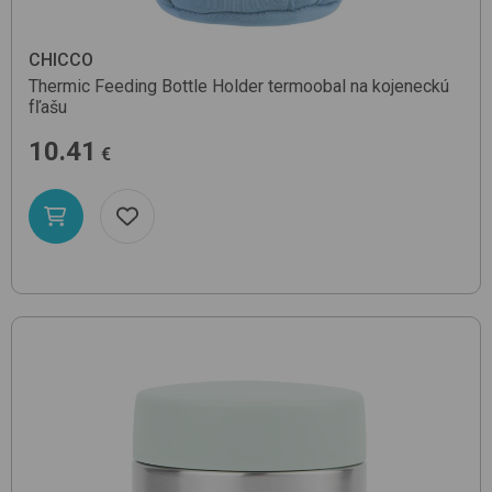
CHICCO
Thermic Feeding Bottle Holder
termoobal na kojeneckú
fľašu
10.41
€