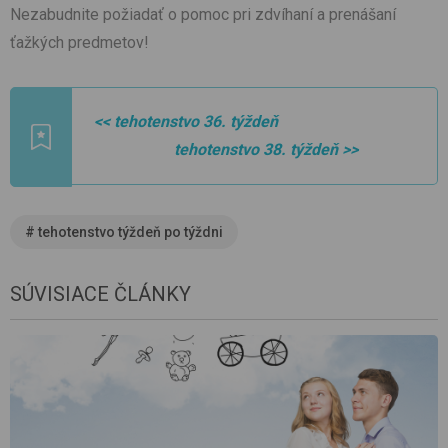
Nezabudnite požiadať o pomoc pri zdvíhaní a prenášaní
ťažkých predmetov!
<< tehotenstvo 36. týždeň
tehotenstvo 38. týždeň >>
#
tehotenstvo týždeň po týždni
SÚVISIACE ČLÁNKY