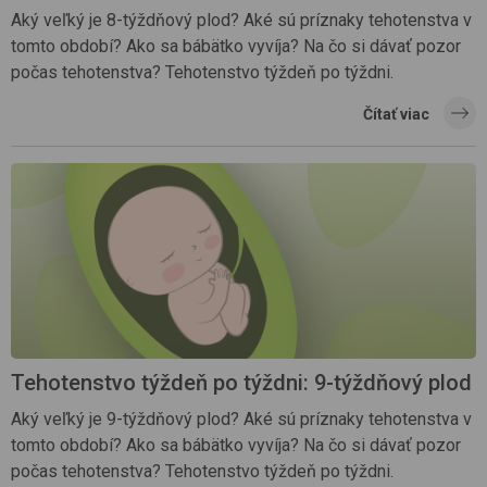
Aký veľký je 8-týždňový plod? Aké sú príznaky tehotenstva v
tomto období? Ako sa bábätko vyvíja? Na čo si dávať pozor
počas tehotenstva? Tehotenstvo týždeň po týždni.
Čítať viac
Tehotenstvo týždeň po týždni: 9-týždňový plod
Aký veľký je 9-týždňový plod? Aké sú príznaky tehotenstva v
tomto období? Ako sa bábätko vyvíja? Na čo si dávať pozor
počas tehotenstva? Tehotenstvo týždeň po týždni.