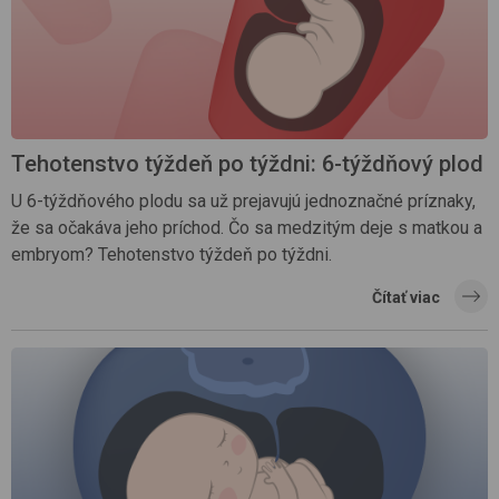
Tehotenstvo týždeň po týždni: 6-týždňový plod
U 6-týždňového plodu sa už prejavujú jednoznačné príznaky,
že sa očakáva jeho príchod. Čo sa medzitým deje s matkou a
embryom? Tehotenstvo týždeň po týždni.
Čítať viac