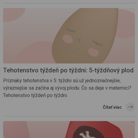
Tehotenstvo týždeň po týždni: 5-týždňový plod
Príznaky tehotenstva v 5: týždni sú už jednoznačnejšie,
výraznejšie sa začína aj vývoj plodu. Čo sa deje v maternici?
Tehotenstvo týždeň po týždni.
Čítať viac