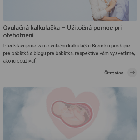
Ovulačná kalkulačka – Užitočná pomoc pri
otehotnení
Predstavujeme vám ovulačnú kalkulačku Brendon predajne
pre bábätká a blogu pre bábätká, respektíve vám vysvetlíme,
ako ju používať.
Čítať viac