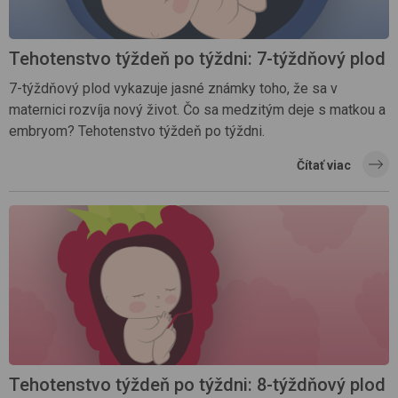
Tehotenstvo týždeň po týždni: 7-týždňový plod
7-týždňový plod vykazuje jasné známky toho, že sa v
maternici rozvíja nový život. Čo sa medzitým deje s matkou a
embryom? Tehotenstvo týždeň po týždni.
Čítať viac
Tehotenstvo týždeň po týždni: 8-týždňový plod