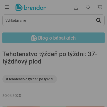
Blog o bábätkách
Tehotenstvo týždeň po týždni: 37-
týždňový plod
#
tehotenstvo týždeň po týždni
20.04.2023