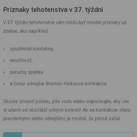
Príznaky tehotenstva v 37. týždni
V 37. týždni tehotenstva vám môžu byť mnohé príznaky už
známe, ako napríklad:
opuchnuté končatiny,
nevoľnosť,
poruchy spánku
a čoraz silnejšie Braxton-Hicksove kontrakcie.
Skúste zmeniť polohu, pite vodu alebo odpočívajte, aby ste
si uľavili od obzvlášť silných bolestí! Ak sa kontrakcie stanú
pravidelnými alebo silnejšími, je možné, že pôrod začal.