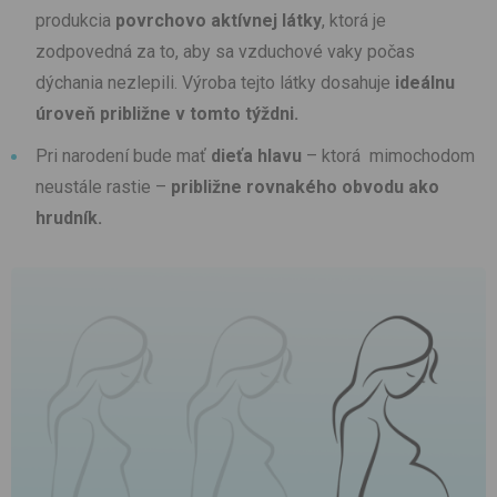
produkcia
povrchovo aktívnej látky
, ktorá je
zodpovedná za to, aby sa vzduchové vaky počas
dýchania nezlepili. Výroba tejto látky dosahuje
ideálnu
úroveň približne v tomto týždni.
Pri narodení bude mať
dieťa hlavu
– ktorá mimochodom
neustále rastie –
približne rovnakého obvodu ako
hrudník.