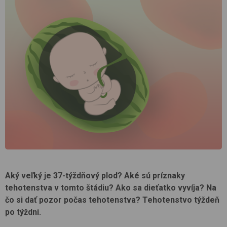
Aký veľký je 37-týždňový plod? Aké sú príznaky
tehotenstva v tomto štádiu? Ako sa dieťatko vyvíja? Na
čo si dať pozor počas tehotenstva? Tehotenstvo týždeň
po týždni.