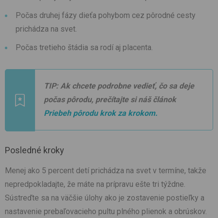
Počas druhej fázy dieťa pohybom cez pôrodné cesty
prichádza na svet.
Počas tretieho štádia sa rodí aj placenta.
TIP: Ak chcete podrobne vedieť, čo sa deje
počas pôrodu, prečítajte si náš článok
Priebeh pôrodu krok za krokom.
Posledné kroky
Menej ako 5 percent detí prichádza na svet v termíne, takže
nepredpokladajte, že máte na prípravu ešte tri týždne.
Sústreďte sa na väčšie úlohy ako je zostavenie postieľky a
nastavenie prebaľovacieho pultu plného plienok a obrúskov.