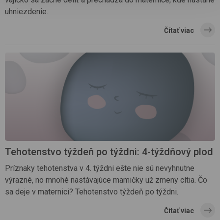
uhniezdenie.
Čítať viac
Tehotenstvo týždeň po týždni: 4-týždňový plod
Príznaky tehotenstva v 4. týždni ešte nie sú nevyhnutne
výrazné, no mnohé nastávajúce mamičky už zmeny cítia. Čo
sa deje v maternici? Tehotenstvo týždeň po týždni.
Čítať viac