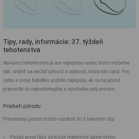
Tipy, rady, informácie: 37. týždeň
tehotenstva
Na konci tehotenstva je asi najlepšou radou, ktorú môžeme
dať, snažiť sa necítiť úzkosť z udalosti, ktorá nás čaká. Pre
seba a svoje bábätko urobíte najlepšie, ak sa na pôrod
pripravíte čo najvedomejšie a spoznáte celý proces.
Priebeh pôrodu
Prirodzený pôrod možno rozdeliť do 3 hlavných fáz:
Počas prvej fázy sa krčok maternice úplne otvorí.