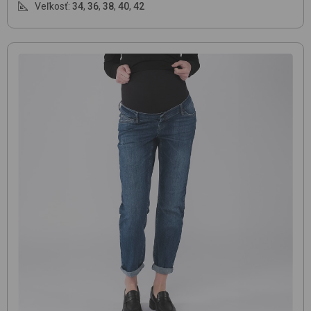
Veľkosť:
34
,
36
,
38
,
40
,
42