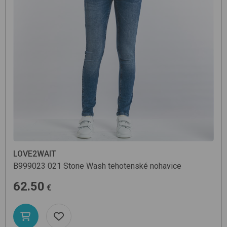
LOVE2WAIT
B999023
021 Stone Wash
tehotenské nohavice
62.50
€