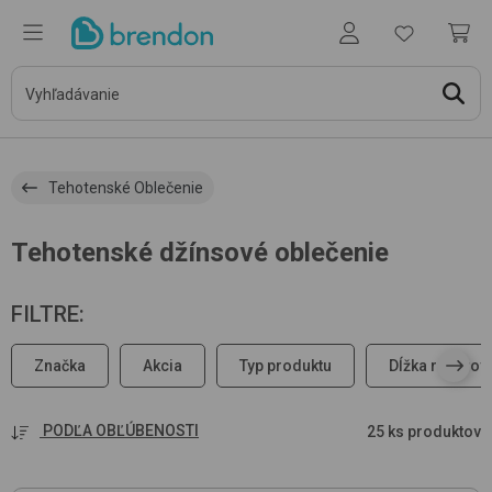
Tehotenské Oblečenie
Tehotenské džínsové oblečenie
FILTRE
:
Značka
Akcia
Typ produktu
Dĺžka rukávov
PODĽA OBĽÚBENOSTI
25 ks produktov