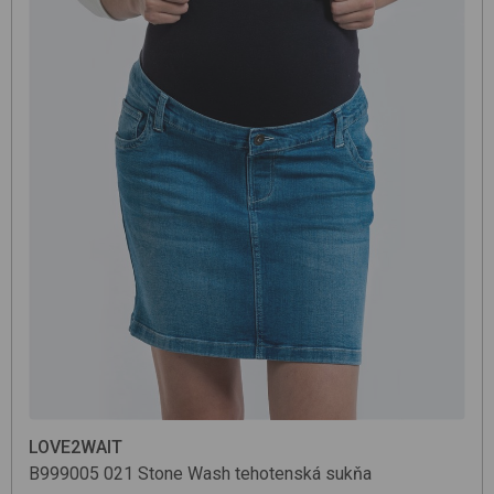
LOVE2WAIT
B999005
021 Stone Wash
tehotenská sukňa