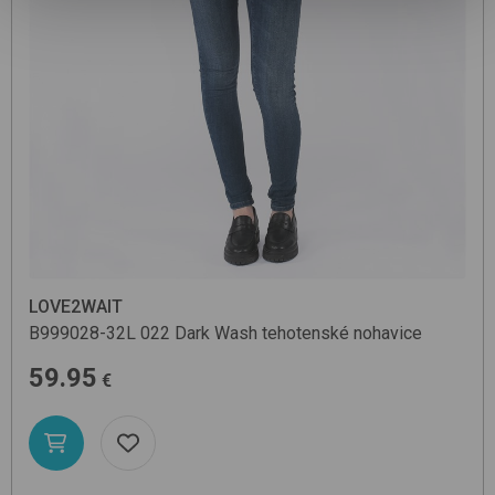
LOVE2WAIT
B999028-32L
022 Dark Wash
tehotenské nohavice
59.95
€