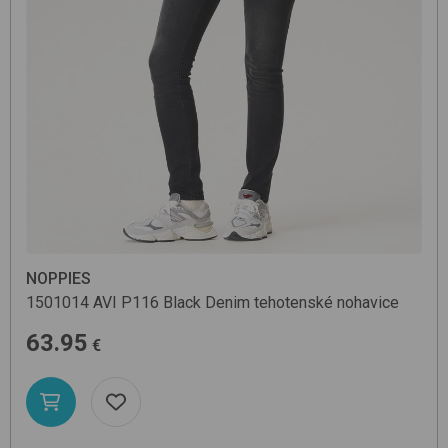
NOPPIES
1501014 AVI
P116 Black Denim
tehotenské nohavice
63.95
€