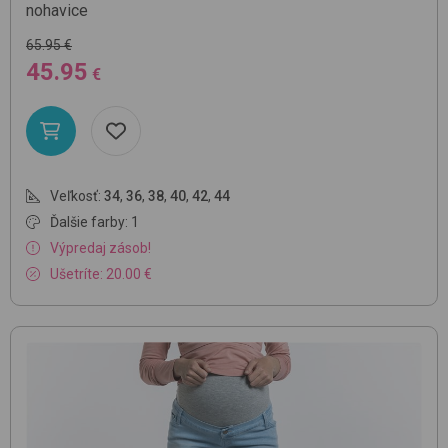
nohavice
65.95 €
45.95
€
Veľkosť:
34
,
36
,
38
,
40
,
42
,
44
Ďalšie farby: 1
Výpredaj zásob!
Ušetríte: 20.00 €