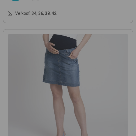
Veľkosť:
34
,
36
,
38
,
42