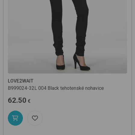
LOVE2WAIT
B999024-32L
004 Black
tehotenské nohavice
62.50
€