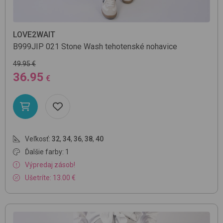
LOVE2WAIT
B999JIP
021 Stone Wash
tehotenské nohavice
49.95 €
36.95
€
Veľkosť:
32
,
34
,
36
,
38
,
40
Ďalšie farby: 1
Výpredaj zásob!
Ušetríte: 13.00 €