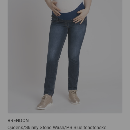
BRENDON
Queens/Skinny
Stone Wash/PB Blue
tehotenské