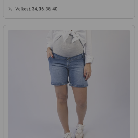
Veľkosť:
34
,
36
,
38
,
40