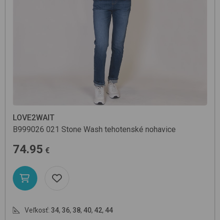
LOVE2WAIT
B999026
021 Stone Wash
tehotenské nohavice
74.95
€
Veľkosť:
34
,
36
,
38
,
40
,
42
,
44