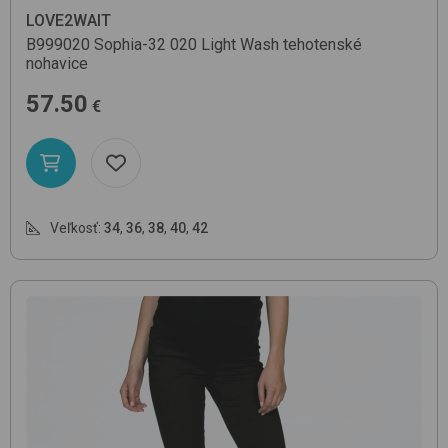
LOVE2WAIT
B999020 Sophia-32
020 Light Wash
tehotenské
nohavice
57.50
€
Veľkosť:
34
,
36
,
38
,
40
,
42