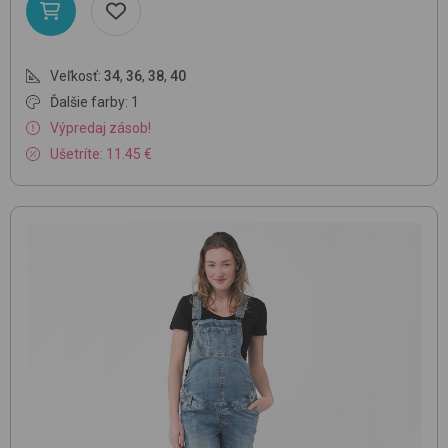
Veľkosť:
34
,
36
,
38
,
40
Ďalšie farby: 1
Výpredaj zásob!
Ušetríte: 11.45 €