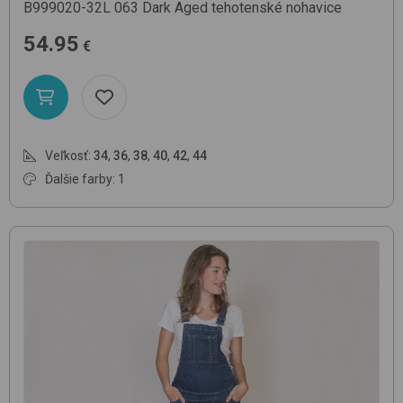
B999020-32L
063 Dark Aged
tehotenské nohavice
54.95
€
Veľkosť:
34
,
36
,
38
,
40
,
42
,
44
Ďalšie farby: 1