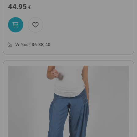
44.95
€
Veľkosť:
36
,
38
,
40