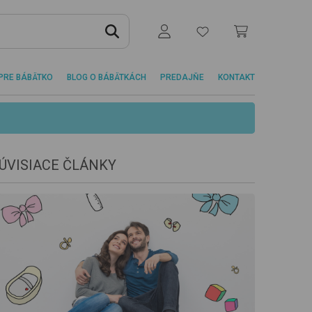
PRE BÁBÄTKO
BLOG O BÁBÄTKÁCH
PREDAJŇE
KONTAKT
ÚVISIACE ČLÁNKY