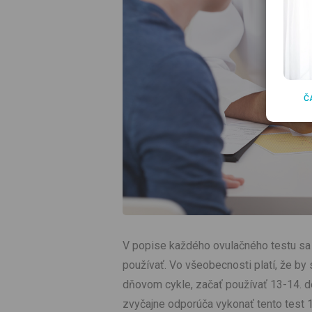
Č
V popise každého ovulačného testu sa 
používať. Vo všeobecnosti platí, že by
dňovom cykle, začať používať 13-14. d
zvyčajne odporúča vykonať tento test 