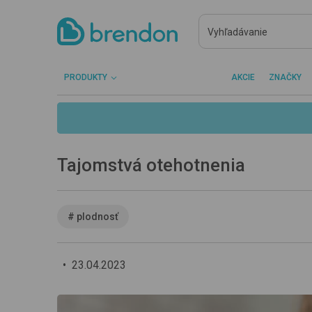
PRODUKTY
AKCIE
ZNAČKY
Tajomstvá otehotnenia
#
plodnosť
•
23.04.2023