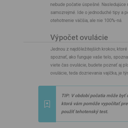
nebude počatie úspešné. Nasledujúce 
samozrejmé. Ide o jednoduché tipy a p
otehotnenie väčšia, ale nie 100%-ná.
Výpočet ovulácie
Jednou z najdôležitejších krokov, ktor
spoznať, ako funguje vaše telo, spozn
viete čas ovulácie, budete poznať aj pl
ovulácie, teda dozrievania vajíčka, je 
TIP: V období počatia môže by
ktorá vám pomôže vypočítať pre
použiť tehotenský test.