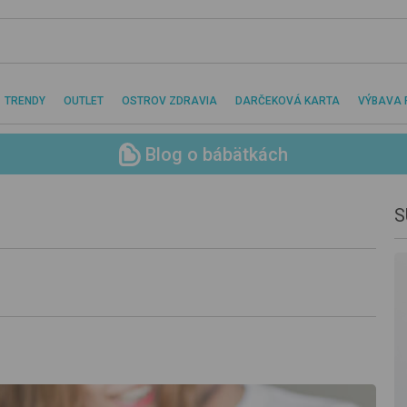
TRENDY
OUTLET
OSTROV ZDRAVIA
DARČEKOVÁ KARTA
VÝBAVA 
Blog o bábätkách
S