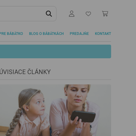
PRE BÁBÄTKO
BLOG O BÁBÄTKÁCH
PREDAJŇE
KONTAKT
ÚVISIACE ČLÁNKY