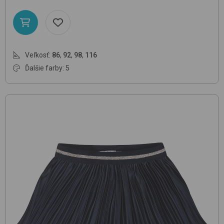
Veľkosť:
86
,
92
,
98
,
116
Ďalšie farby: 5