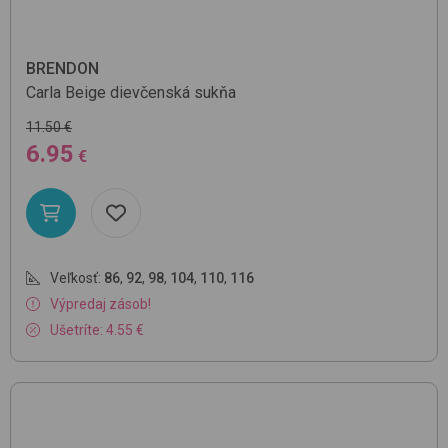
BRENDON
Carla
Beige
dievčenská sukňa
11.50 €
6.95
€
Veľkosť:
86
,
92
,
98
,
104
,
110
,
116
Výpredaj zásob!
Ušetríte: 4.55 €