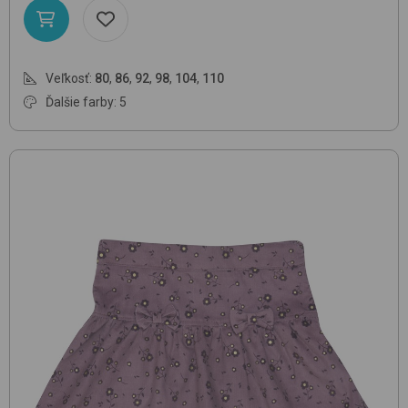
Veľkosť:
80
,
86
,
92
,
98
,
104
,
110
Ďalšie farby: 5