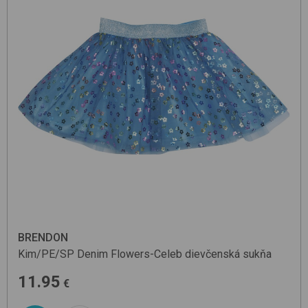
BRENDON
Kim/PE/SP
Denim Flowers-Celeb
dievčenská sukňa
11.95
€