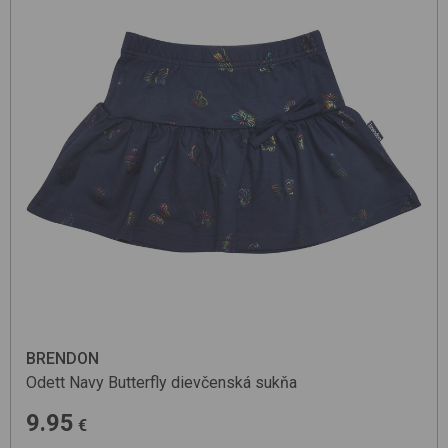
BRENDON
Odett
Navy Butterfly
dievčenská sukňa
9.95
€