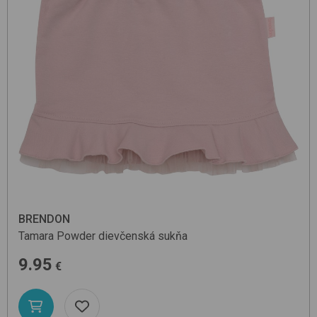
BRENDON
Tamara
Powder
dievčenská sukňa
9.95
€