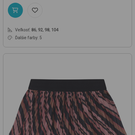
Veľkosť:
86
,
92
,
98
,
104
Ďalšie farby: 5