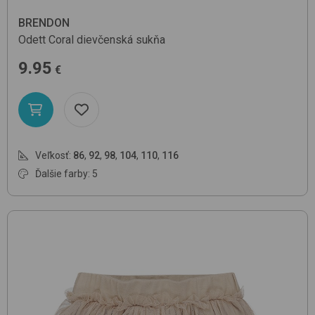
BRENDON
Odett
Coral
dievčenská sukňa
9.95
€
Veľkosť:
86
,
92
,
98
,
104
,
110
,
116
Ďalšie farby: 5