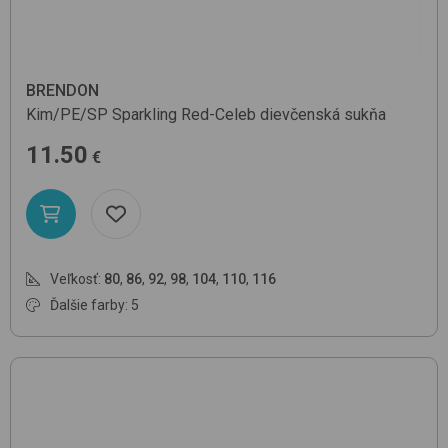
BRENDON
Kim/PE/SP
Sparkling Red-Celeb
dievčenská sukňa
11.50
€
Veľkosť:
80
,
86
,
92
,
98
,
104
,
110
,
116
Ďalšie farby: 5