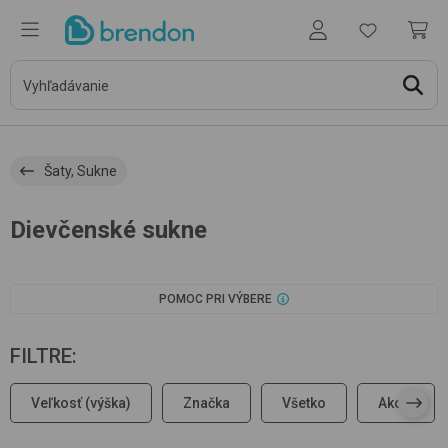
Šaty, Sukne
Dievčenské sukne
POMOC PRI VÝBERE
FILTRE
:
Veľkosť (výška)
Značka
Všetko
Akcia