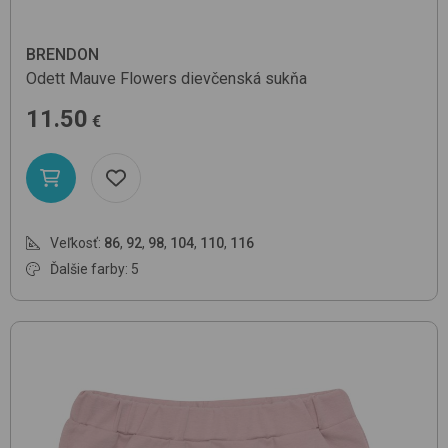
BRENDON
Odett
Mauve Flowers
dievčenská sukňa
11.50
€
Veľkosť:
86
,
92
,
98
,
104
,
110
,
116
Ďalšie farby: 5