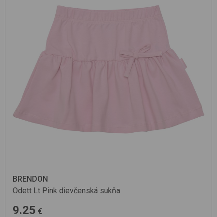
BRENDON
Odett
Lt Pink
dievčenská sukňa
9.25
€