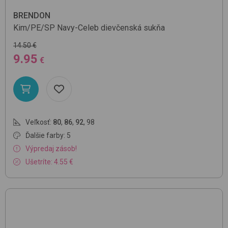
BRENDON
Kim/PE/SP
Navy-Celeb
dievčenská sukňa
14.50 €
9.95
€
Veľkosť:
80
,
86
,
92
,
98
Ďalšie farby: 5
Výpredaj zásob!
Ušetríte: 4.55 €