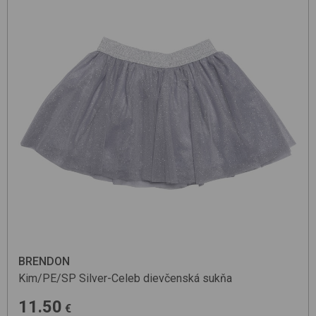
BRENDON
Kim/PE/SP
Silver-Celeb
dievčenská sukňa
11.50
€