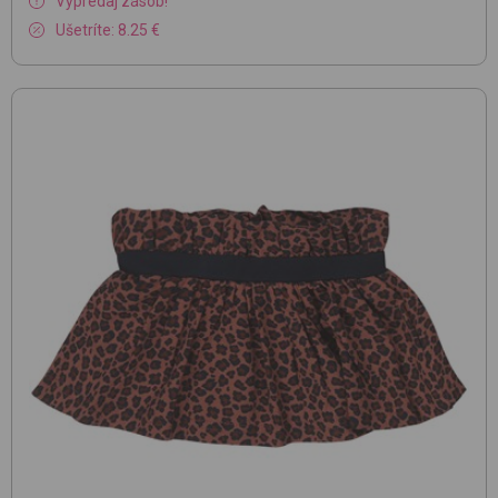
Výpredaj zásob!
Ušetríte: 8.25 €