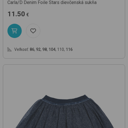
Carla/D
Denim Foile Stars
dievčenská sukňa
11.50
€
Veľkosť:
86
,
92
,
98
,
104
,
110
,
116