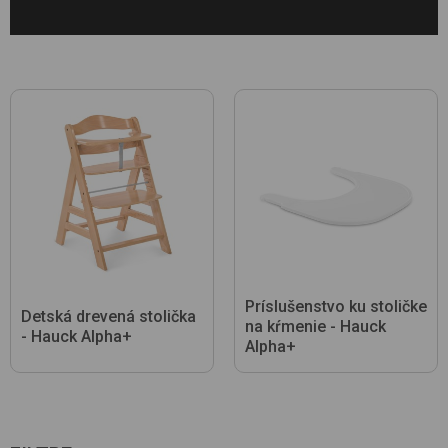
Príslušenstvo ku stoličke
Detská drevená stolička
na kŕmenie - Hauck
- Hauck Alpha+
Alpha+