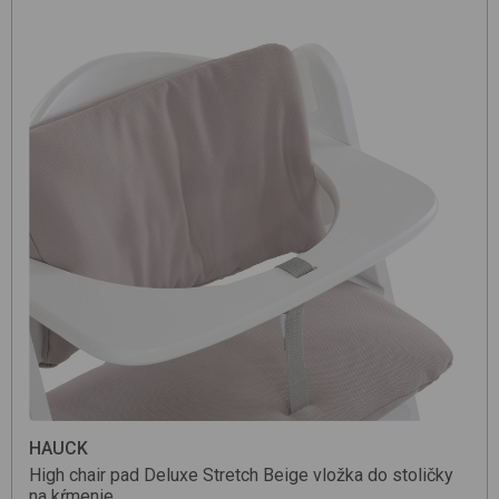
HAUCK
High chair pad Deluxe
Stretch Beige
vložka do stoličky
na kŕmenie