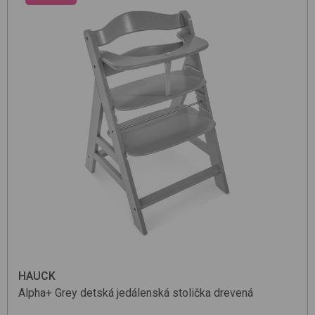
HAUCK
Alpha+
Grey
detská jedálenská stolička drevená