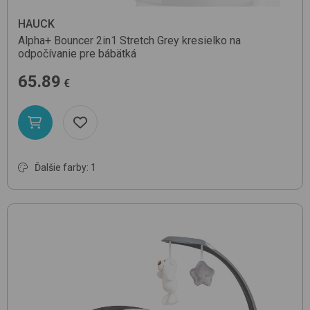
HAUCK
Alpha+ Bouncer 2in1
Stretch Grey
kresielko na
odpočívanie pre bábätká
65.89
€
Ďalšie farby: 1