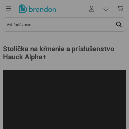
Stolička na kŕmenie a príslušenstvo
Hauck Alpha+