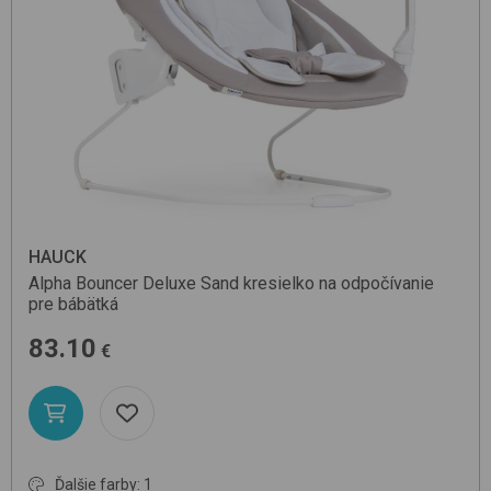
HAUCK
Alpha Bouncer Deluxe
Sand
kresielko na odpočívanie
pre bábätká
83.10
€
Ďalšie farby: 1