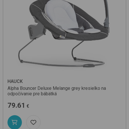
HAUCK
Alpha Bouncer Deluxe
Melange grey
kresielko na
odpočívanie pre bábätká
79.61
€