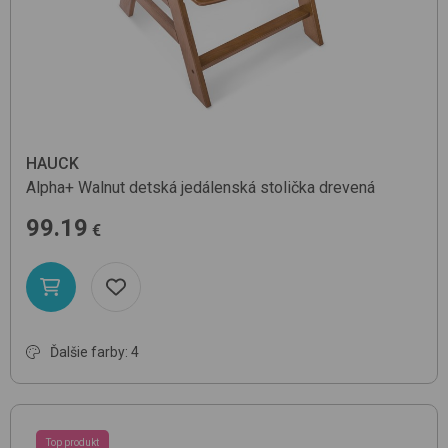
HAUCK
Alpha+
Walnut
detská jedálenská stolička drevená
99.19
€
Ďalšie farby: 4
Top produkt