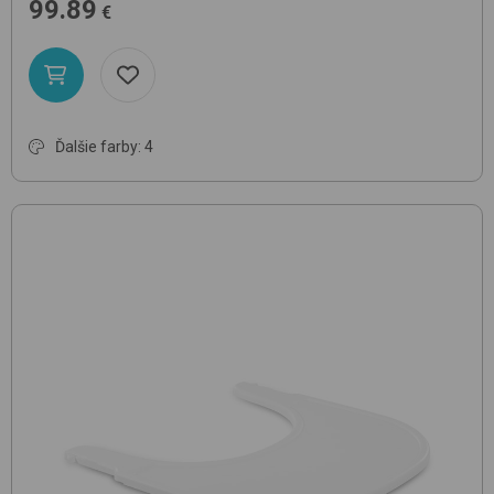
99.89
€
Ďalšie farby: 4