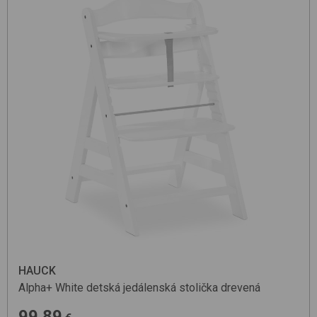
HAUCK
Alpha+
White
detská jedálenská stolička drevená
99.89