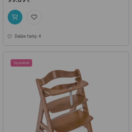
€
Ďalšie farby: 4
Top produkt