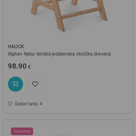
HAUCK
Alpha+
Natur
detská jedálenská stolička drevená
98.90
€
Ďalšie farby: 4
Top produkt