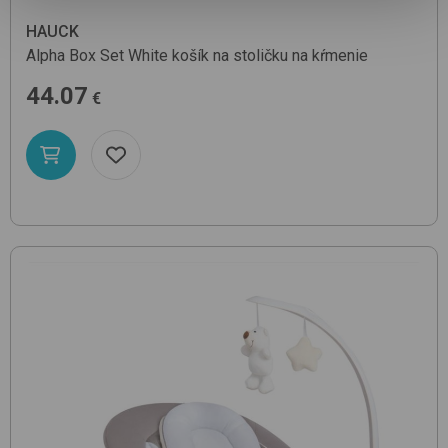
HAUCK
Alpha Box Set
White
košík na stoličku na kŕmenie
44.07
€