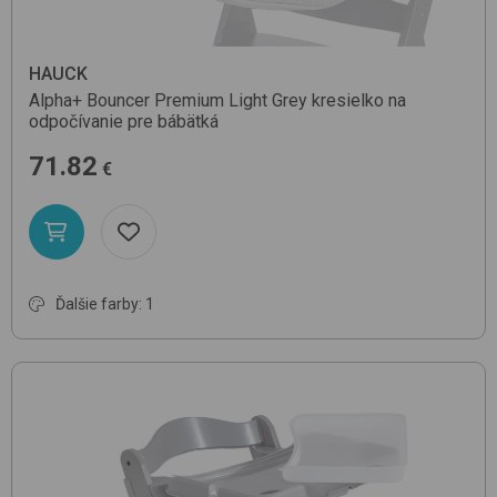
HAUCK
Alpha+ Bouncer Premium
Light Grey
kresielko na
odpočívanie pre bábätká
71.82
€
Ďalšie farby: 1