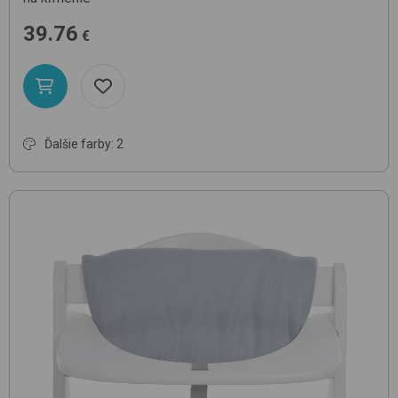
39.76
€
Ďalšie farby: 2