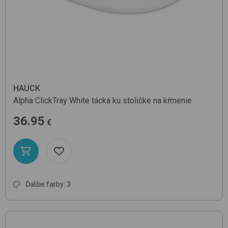
HAUCK
Alpha ClickTray
White
tácka ku stoličke na kŕmenie
36.95
€
Ďalšie farby: 3