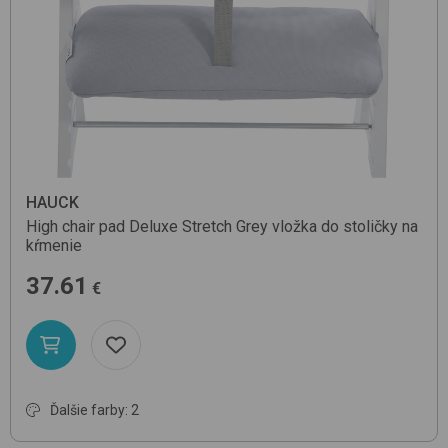
HAUCK
High chair pad Deluxe
Stretch Grey
vložka do stoličky na
kŕmenie
37.61
€
Ďalšie farby: 2