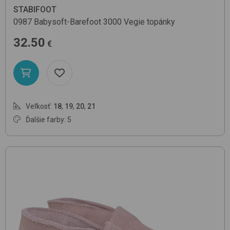
STABIFOOT
0987 Babysoft-Barefoot
3000 Vegie
topánky
32.50
€
Veľkosť:
18
,
19
,
20
,
21
Ďalšie farby: 5