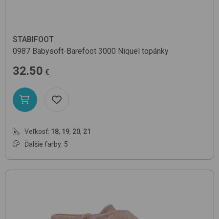
STABIFOOT
0987 Babysoft-Barefoot
3000 Niquel
topánky
32.50
€
Veľkosť:
18
,
19
,
20
,
21
Ďalšie farby: 5