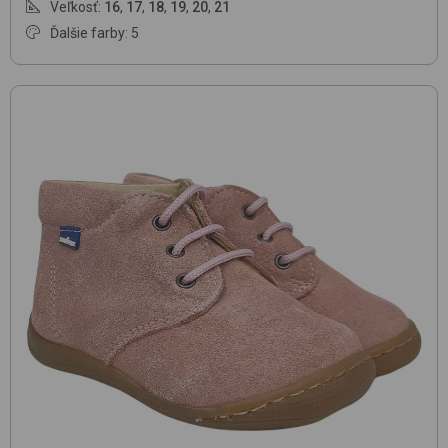
Veľkosť:
16
,
17
,
18
,
19
,
20
,
21
Ďalšie farby: 5