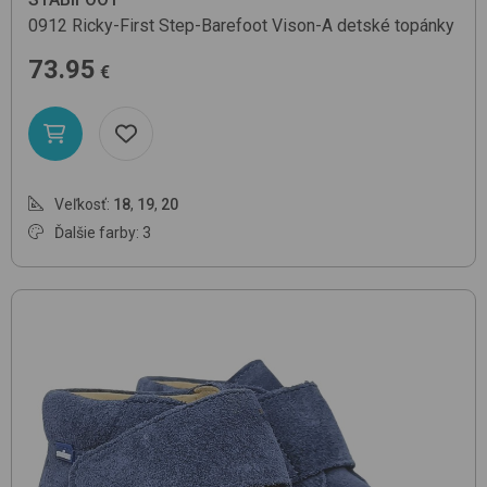
0912 Ricky-First Step-Barefoot
Vison-A
detské topánky
73.95
€
Veľkosť:
18
,
19
,
20
Ďalšie farby: 3