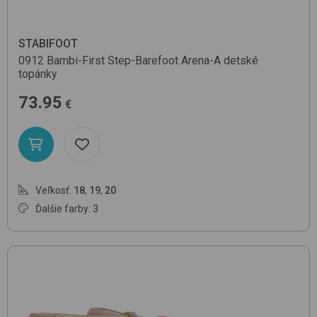
STABIFOOT
0912 Bambi-First Step-Barefoot
Arena-A
detské
topánky
73.95
€
Veľkosť:
18
,
19
,
20
Ďalšie farby: 3