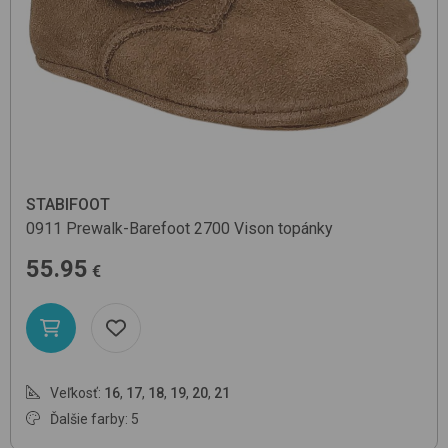
STABIFOOT
0911 Prewalk-Barefoot
2700 Vison
topánky
55.95
€
Veľkosť:
16
,
17
,
18
,
19
,
20
,
21
Ďalšie farby: 5