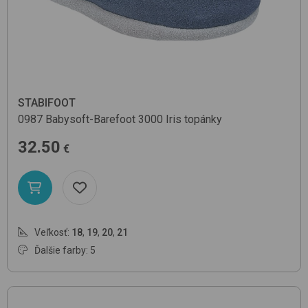
STABIFOOT
0987 Babysoft-Barefoot
3000 Iris
topánky
32.50
€
Veľkosť:
18
,
19
,
20
,
21
Ďalšie farby: 5