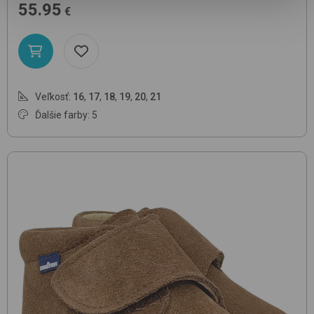
55.95
€
Veľkosť:
16
,
17
,
18
,
19
,
20
,
21
Ďalšie farby: 5