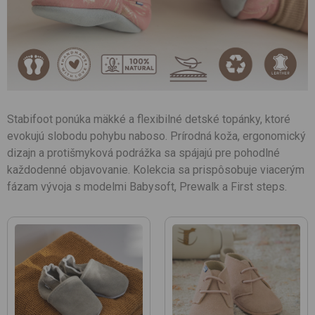
Stabifoot ponúka mäkké a flexibilné detské topánky, ktoré
evokujú slobodu pohybu naboso. Prírodná koža, ergonomický
dizajn a protišmyková podrážka sa spájajú pre pohodlné
každodenné objavovanie. Kolekcia sa prispôsobuje viacerým
fázam vývoja s modelmi Babysoft, Prewalk a First steps.