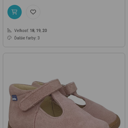
Veľkosť:
18
,
19
,
20
Ďalšie farby: 3