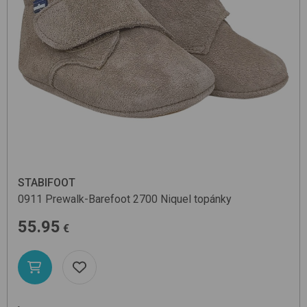
STABIFOOT
0911 Prewalk-Barefoot
2700 Niquel
topánky
55.95
€