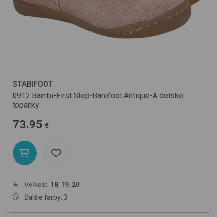
STABIFOOT
0912 Bambi-First Step-Barefoot
Antique-A
detské
topánky
73.95
€
Veľkosť:
18
,
19
,
20
Ďalšie farby: 3