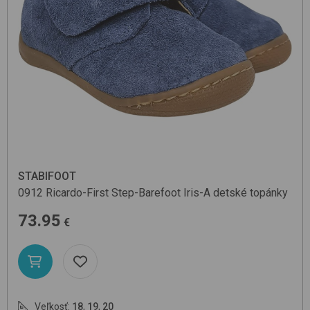
STABIFOOT
0912 Ricardo-First Step-Barefoot
Iris-A
detské topánky
73.95
€
Veľkosť:
18
,
19
,
20