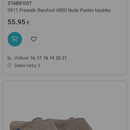
STABIFOOT
0911 Prewalk-Barefoot
6800 Nude Puntini
topánky
55.95
€
Veľkosť:
16
,
17
,
18
,
19
,
20
,
21
Ďalšie farby: 5