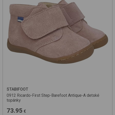
STABIFOOT
0912 Ricardo-First Step-Barefoot
Antique-A
detské
topánky
73.95
€