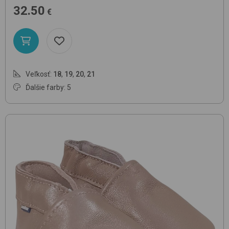
32.50
€
Veľkosť:
18
,
19
,
20
,
21
Ďalšie farby: 5