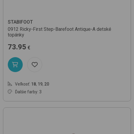
STABIFOOT
0912 Ricky-First Step-Barefoot
Antique-A
detské
topánky
73.95
€
Veľkosť:
18
,
19
,
20
Ďalšie farby: 3