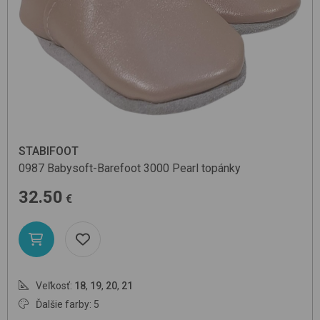
STABIFOOT
0987 Babysoft-Barefoot
3000 Pearl
topánky
32.50
€
Veľkosť:
18
,
19
,
20
,
21
Ďalšie farby: 5