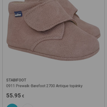
STABIFOOT
0911 Prewalk-Barefoot
2700 Antique
topánky
55.95
€