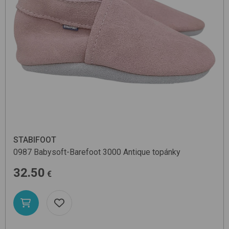
STABIFOOT
0987 Babysoft-Barefoot
3000 Antique
topánky
32.50
€