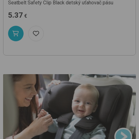
Seatbelt Safety Clip
Black
detský uťahovač pásu
5.37
€