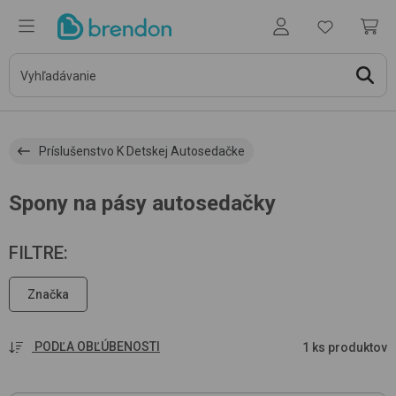
Príslušenstvo K Detskej Autosedačke
Spony na pásy autosedačky
FILTRE
:
Značka
PODĽA OBĽÚBENOSTI
1 ks produktov