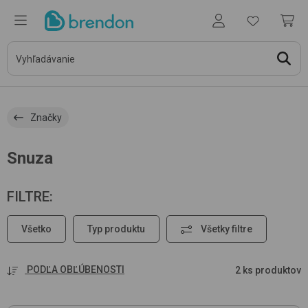
Značky
Snuza
FILTRE
:
Všetko
Typ produktu
Všetky filtre
PODĽA OBĽÚBENOSTI
2 ks produktov