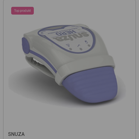
Top produkt
SNUZA