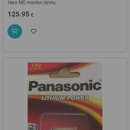
Hero MD
monitor dychu
125.95
€