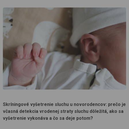
Skríningové vyšetrenie sluchu u novorodencov: prečo je
včasná detekcia vrodenej straty sluchu dôležitá, ako sa
vyšetrenie vykonáva a čo sa deje potom?