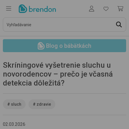
Blog o bábätkách
Skríningové vyšetrenie sluchu u
novorodencov – prečo je včasná
detekcia dôležitá?
#
sluch
#
zdravie
02.03.2026