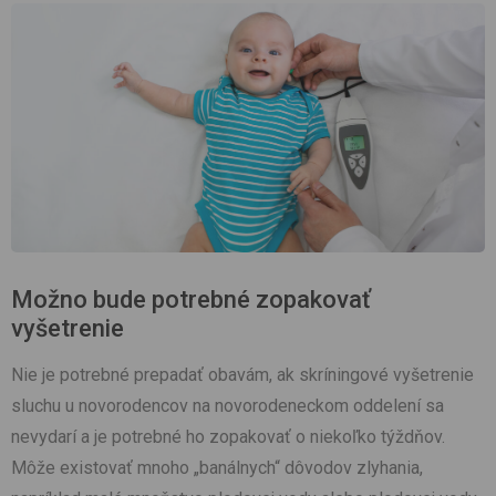
Možno bude potrebné zopakovať
vyšetrenie
Nie je potrebné prepadať obavám, ak skríningové vyšetrenie
sluchu u novorodencov na novorodeneckom oddelení sa
nevydarí a je potrebné ho zopakovať o niekoľko týždňov.
Môže existovať mnoho „banálnych“ dôvodov zlyhania,