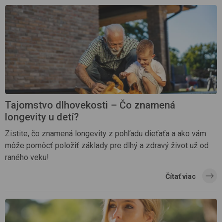
Tajomstvo dlhovekosti – Čo znamená
longevity u detí?
Zistite, čo znamená longevity z pohľadu dieťaťa a ako vám
môže pomôcť položiť základy pre dlhý a zdravý život už od
raného veku!
Čítať viac