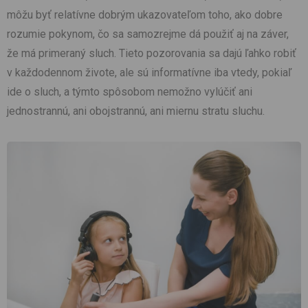
môžu byť relatívne dobrým ukazovateľom toho, ako dobre
rozumie pokynom, čo sa samozrejme dá použiť aj na záver,
že má primeraný sluch. Tieto pozorovania sa dajú ľahko robiť
v každodennom živote, ale sú informatívne iba vtedy, pokiaľ
ide o sluch, a týmto spôsobom nemožno vylúčiť ani
jednostrannú, ani obojstrannú, ani miernu stratu sluchu.