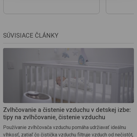
SÚVISIACE ČLÁNKY
Zvlhčovanie a čistenie vzduchu v detskej izbe:
tipy na zvlhčovanie, čistenie vzduchu
Používanie zvlhčovača vzduchu pomáha udržiavať ideálnu
vlhkosť, zatiaľ čo čistička vzduchu filtruje vzduch od nečistôt,