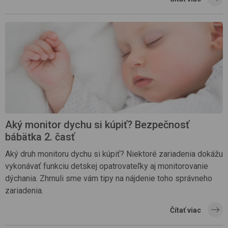
Aký monitor dychu si kúpiť? Bezpečnosť
bábätka 2. časť
Aký druh monitoru dychu si kúpiť? Niektoré zariadenia dokážu
vykonávať funkciu detskej opatrovateľky aj monitorovanie
dýchania. Zhrnuli sme vám tipy na nájdenie toho správneho
zariadenia.
Čítať viac