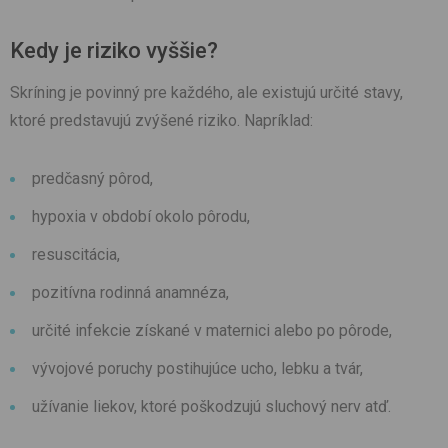
Kedy je riziko vyššie?
Skríning je povinný pre každého, ale existujú určité stavy,
ktoré predstavujú zvýšené riziko. Napríklad:
predčasný pôrod,
hypoxia v období okolo pôrodu,
resuscitácia,
pozitívna rodinná anamnéza,
určité infekcie získané v maternici alebo po pôrode,
vývojové poruchy postihujúce ucho, lebku a tvár,
užívanie liekov, ktoré poškodzujú sluchový nerv atď.