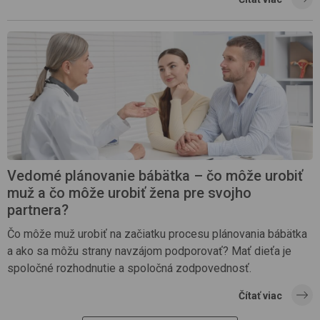
Vedomé plánovanie bábätka – čo môže urobiť
muž a čo môže urobiť žena pre svojho
partnera?
Čo môže muž urobiť na začiatku procesu plánovania bábätka
a ako sa môžu strany navzájom podporovať? Mať dieťa je
spoločné rozhodnutie a spoločná zodpovednosť.
Čítať viac