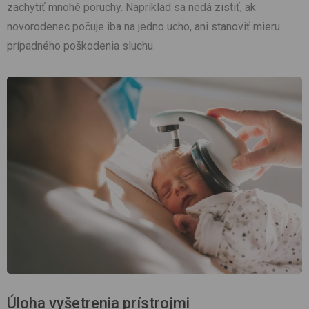
zachytiť mnohé poruchy. Napríklad sa nedá zistiť, ak
novorodenec počuje iba na jedno ucho, ani stanoviť mieru
prípadného poškodenia sluchu.
Úloha vyšetrenia prístrojmi