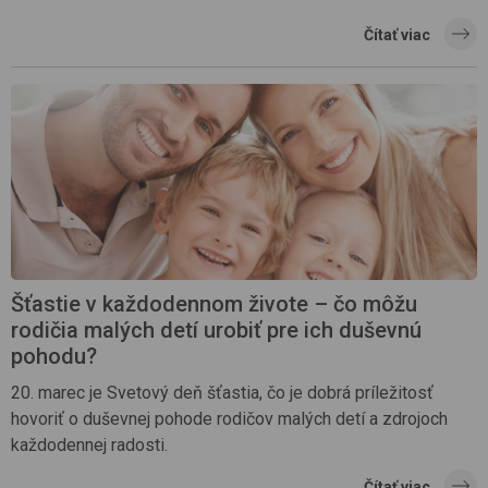
Čítať viac
Šťastie v každodennom živote – čo môžu
rodičia malých detí urobiť pre ich duševnú
pohodu?
20. marec je Svetový deň šťastia, čo je dobrá príležitosť
hovoriť o duševnej pohode rodičov malých detí a zdrojoch
každodennej radosti.
Čítať viac