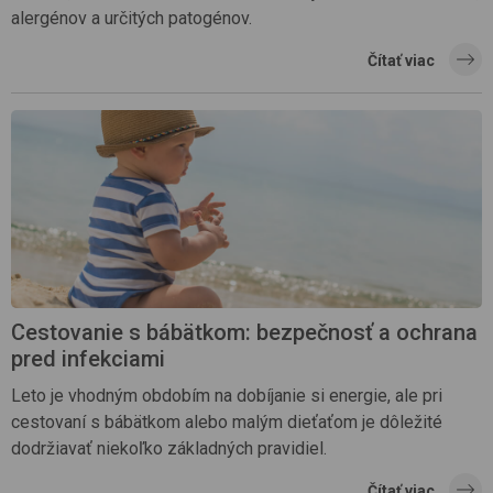
alergénov a určitých patogénov.
Čítať viac
Cestovanie s bábätkom: bezpečnosť a ochrana
pred infekciami
Leto je vhodným obdobím na dobíjanie si energie, ale pri
cestovaní s bábätkom alebo malým dieťaťom je dôležité
dodržiavať niekoľko základných pravidiel.
Čítať viac