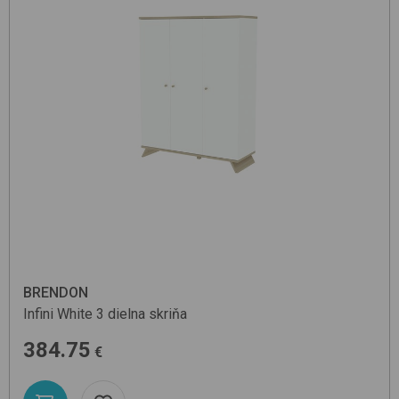
BRENDON
Infini
White
3 dielna skriňa
384.75
€