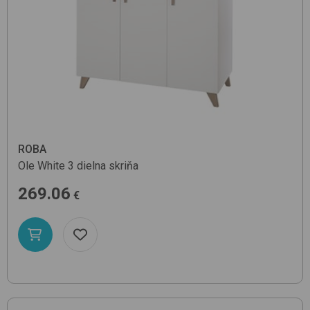
ROBA
Ole
White
3 dielna skriňa
269.06
€