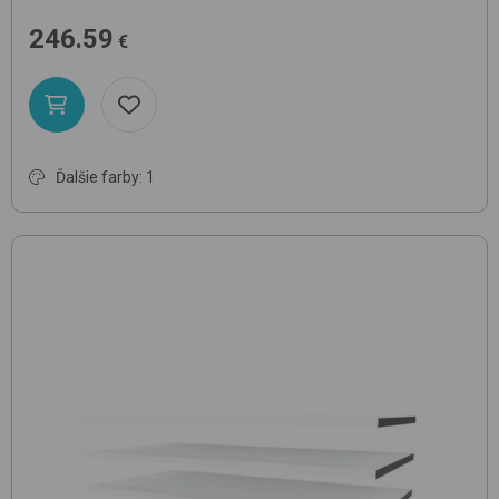
246.59
€
Ďalšie farby: 1