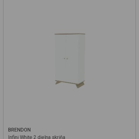
BRENDON
Infini
White
2 dielna skriňa