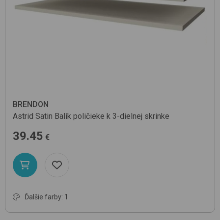
BRENDON
Astrid
Satin
Balík poličieke k 3-dielnej skrinke
39.45
€
Ďalšie farby: 1