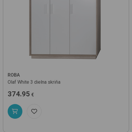
ROBA
Olaf
White
3 dielna skriňa
374.95
€