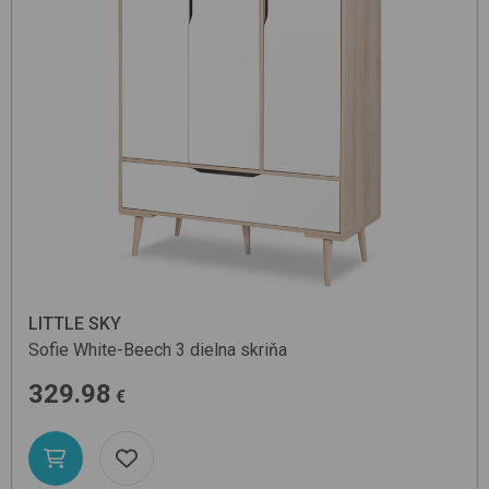
LITTLE SKY
Sofie
White-Beech
3 dielna skriňa
329.98
€