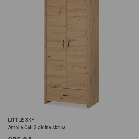
LITTLE SKY
Amelia
Oak
2 dielna skriňa