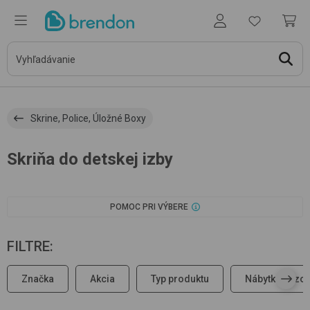
Skrine, Police, Úložné Boxy
Skriňa do detskej izby
POMOC PRI VÝBERE
FILTRE
:
Značka
Akcia
Typ produktu
Nábytková zo