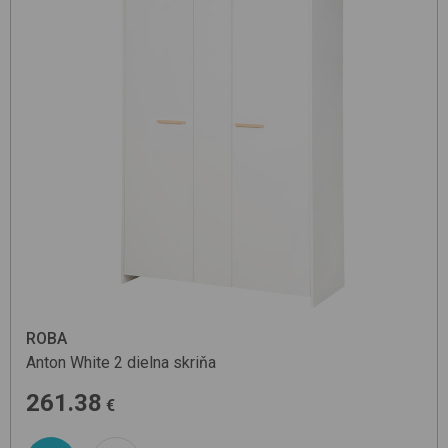
ROBA
Anton
White
2 dielna skriňa
261.38
€