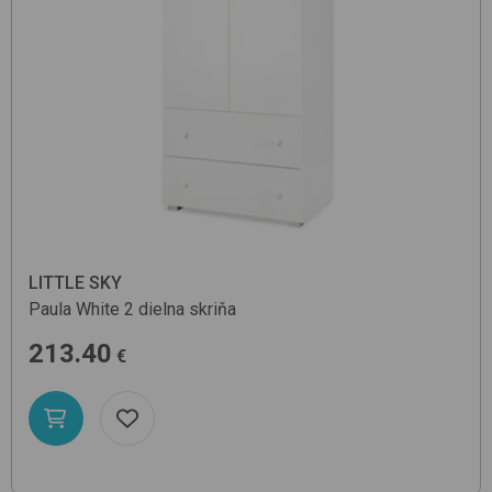
LITTLE SKY
Paula
White
2 dielna skriňa
213.40
€