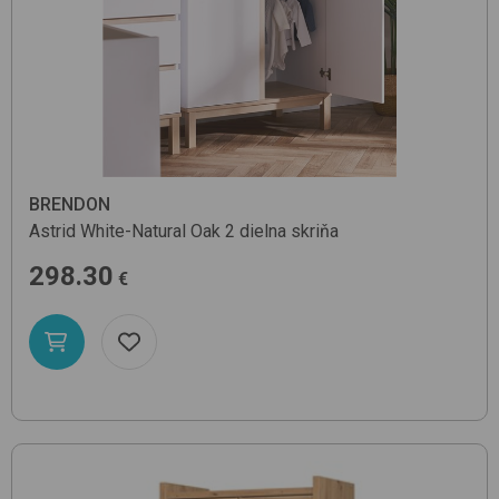
BRENDON
Astrid
White-Natural Oak
2 dielna skriňa
298.30
€