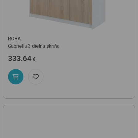
ROBA
Gabriella
3 dielna skriňa
333.64
€