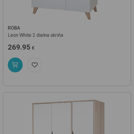
ROBA
Leon
White
2 dielna skriňa
269.95
€