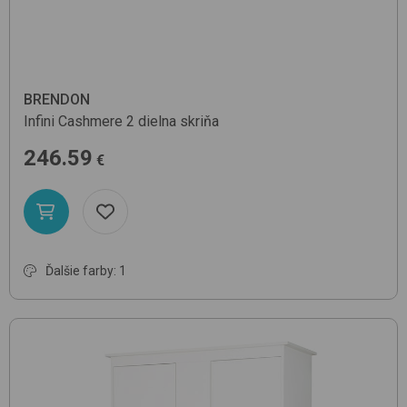
BRENDON
Infini
Cashmere
2 dielna skriňa
246.59
€
Ďalšie farby: 1