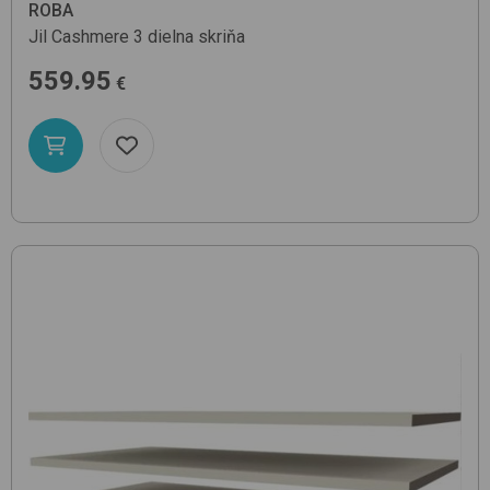
ROBA
Jil
Cashmere
3 dielna skriňa
559.95
€