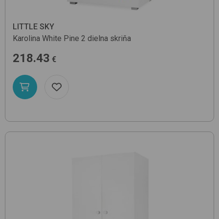
LITTLE SKY
Karolina
White Pine
2 dielna skriňa
218.43
€