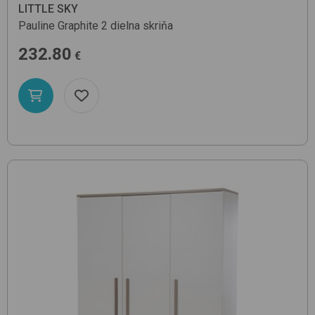
LITTLE SKY
Pauline
Graphite
2 dielna skriňa
232.80
€