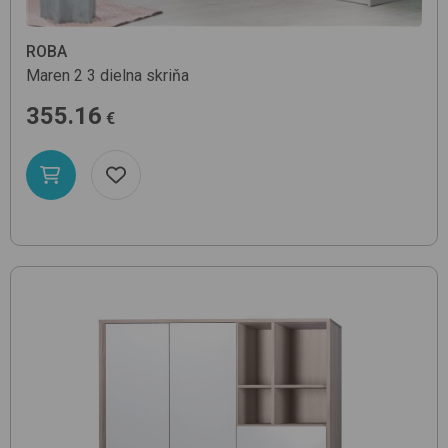
ROBA
Maren 2
3 dielna skriňa
355.16
€