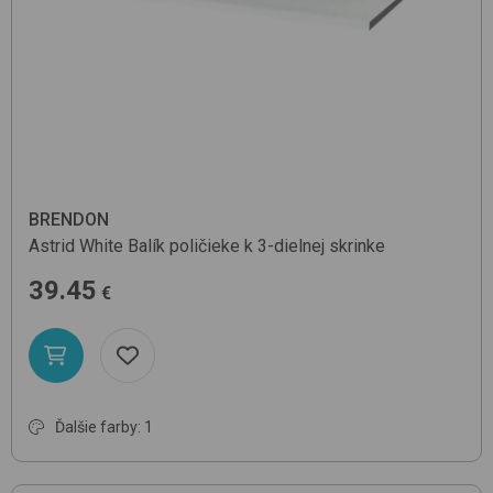
BRENDON
Astrid
White
Balík poličieke k 3-dielnej skrinke
39.45
€
Ďalšie farby: 1