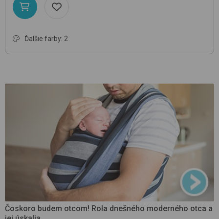
Ďalšie farby: 2
Čoskoro budem otcom! Rola dnešného moderného otca a
jej úskalia