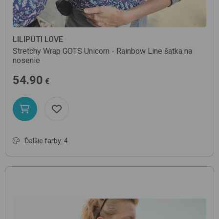
LILIPUTI LOVE
Stretchy Wrap GOTS
Unicorn - Rainbow Line
šatka na
nosenie
54.90
€
Ďalšie farby: 4