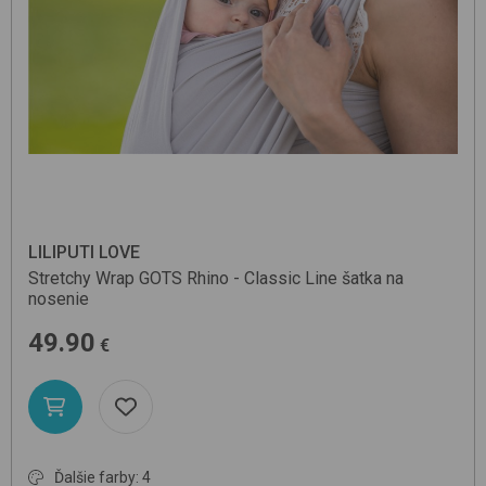
LILIPUTI LOVE
Stretchy Wrap GOTS
Rhino - Classic Line
šatka na
nosenie
49.90
€
Ďalšie farby: 4