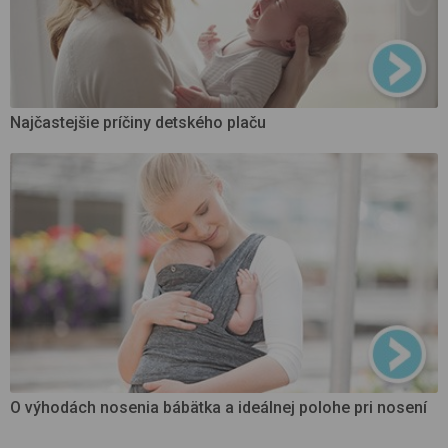
Najčastejšie príčiny detského plaču
O výhodách nosenia bábätka a ideálnej polohe pri nosení