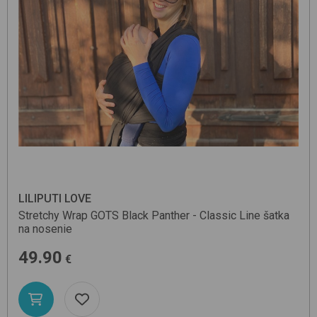
LILIPUTI LOVE
Stretchy Wrap GOTS
Black Panther - Classic Line
šatka
na nosenie
49.90
€