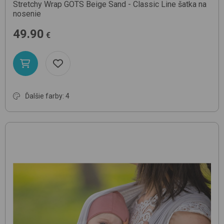
Stretchy Wrap GOTS
Beige Sand - Classic Line
šatka na
nosenie
49.90
€
Ďalšie farby: 4