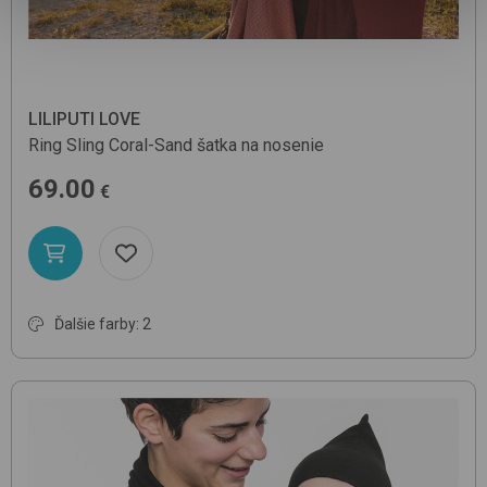
LILIPUTI LOVE
Ring Sling
Coral-Sand
šatka na nosenie
69.00
€
Ďalšie farby: 2