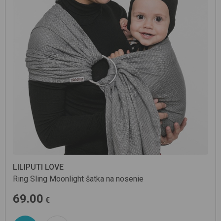
LILIPUTI LOVE
Ring Sling
Moonlight
šatka na nosenie
69.00
€