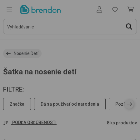
Nosenie Detí
Šatka na nosenie detí
FILTRE
:
Značka
Dá sa používať od narodenia
Pozície
PODĽA OBĽÚBENOSTI
8 ks produktov