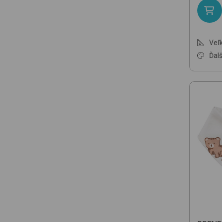
Veľk
Ďalš