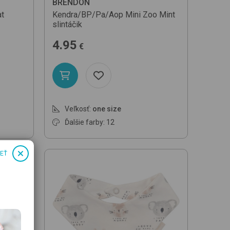
BRENDON
t
Kendra/BP/Pa/Aop
Mini Zoo Mint
slintáčik
4.95
€
Veľkosť:
one size
Ďalšie farby: 12
IEŤ