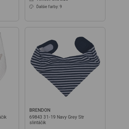
Ďalšie farby: 9
BRENDON
áčik
69843
31-19 Navy Grey Str
slintáčik