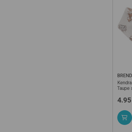
BREN
Kendr
Taupe
4.95