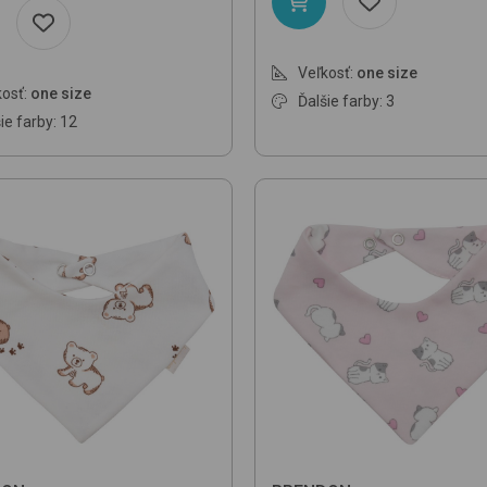
Veľkosť:
one size
osť:
one size
Ďalšie farby: 3
ie farby: 12