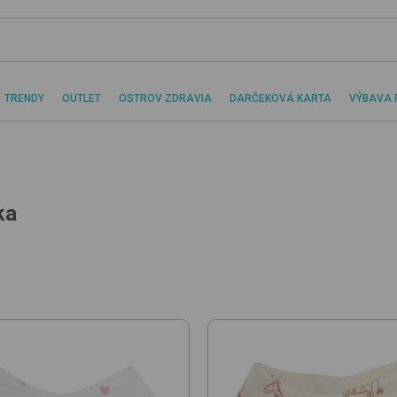
TRENDY
OUTLET
OSTROV ZDRAVIA
DARČEKOVÁ KARTA
VÝBAVA 
ka