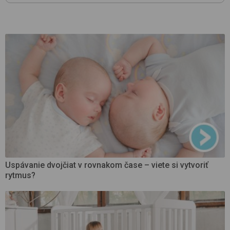
Uspávanie dvojčiat v rovnakom čase – viete si vytvoriť
rytmus?