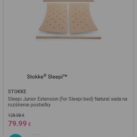
STOKKE
Sleepi Junior Extension (for Sleepi bed)
Natural
sada na
rozšírenie postieľky
128.08 €
79.99
€