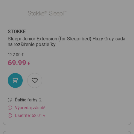
STOKKE
Sleepi Junior Extension (for Sleepi bed)
Hazy Grey
sada
na rozšírenie postieľky
122.00 €
69.99
€
Ďalšie farby: 2
Výpredaj zásob!
Ušetríte: 52.01 €