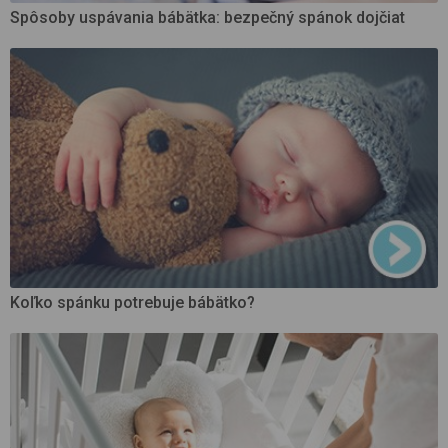
Spôsoby uspávania bábätka: bezpečný spánok dojčiat
Koľko spánku potrebuje bábätko?