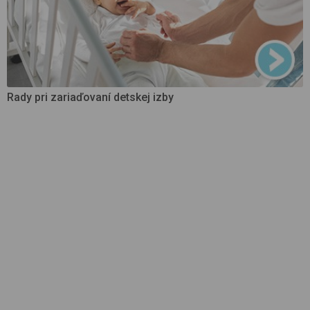
Rady pri zariaďovaní detskej izby