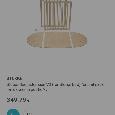
STOKKE
Sleepi Bed Extension V3 (for Sleepi bed)
Natural
sada
na rozšírenie postieľky
349.79
€