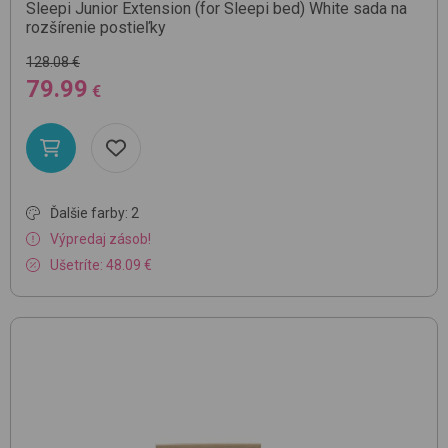
Sleepi Junior Extension (for Sleepi bed)
White
sada na
rozšírenie postieľky
128.08 €
79.99
€
Ďalšie farby: 2
Výpredaj zásob!
Ušetríte: 48.09 €