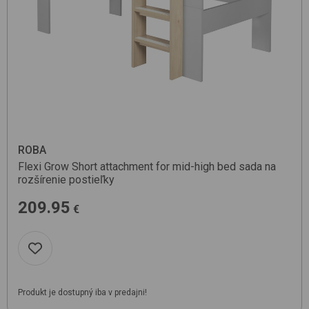
ROBA
Flexi Grow Short attachment for mid-high bed
sada na
rozšírenie postieľky
209.95
€
Produkt je dostupný iba v predajni!