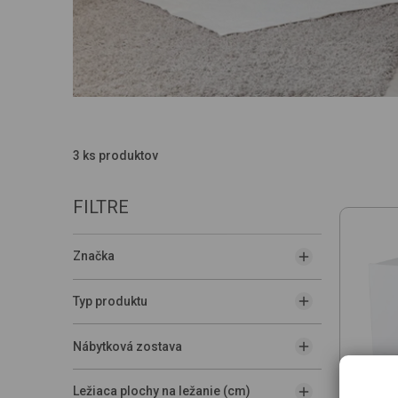
3 ks produktov
FILTRE
Značka
Typ produktu
Nábytková zostava
Ležiaca plochy na ležanie (cm)