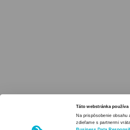
Táto webstránka používa
Na prispôsobenie obsahu 
zdieľame s partnermi vrát
Business Data Responsib