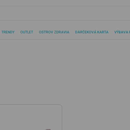
TRENDY
OUTLET
OSTROV ZDRAVIA
DARČEKOVÁ KARTA
VÝBAVA 