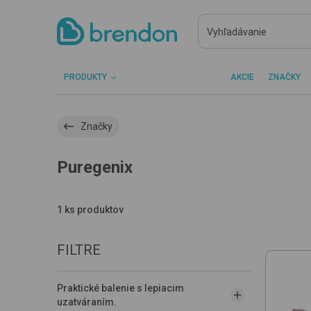
PRODUKTY
AKCIE
ZNAČKY
Značky
Puregenix
1 ks produktov
FILTRE
Praktické balenie s lepiacim
uzatváraním.