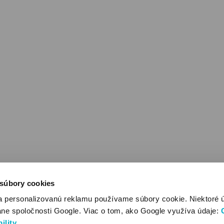
 súbory cookies
a personalizovanú reklamu používame súbory cookie. Niektoré 
ane spoločnosti Google. Viac o tom, ako Google využíva údaje:
ility
.