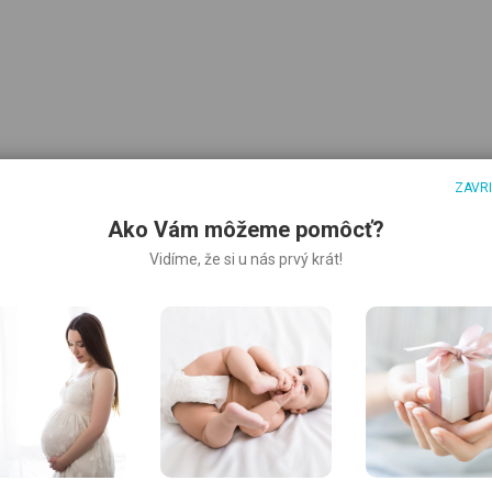
ZAVR
Ako Vám môžeme pomôcť?
Vidíme, že si u nás prvý krát!