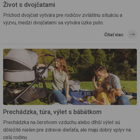
Život s dvojčatami
Príchod dvojčiat vytvára pre rodičov zvláštnu situáciu a
výzvu, medzi dvojčatami sa vytvára úzke puto.
Čítať viac
Prechádzka, túra, výlet s bábätkom
Prechádzka na čerstvom vzduchu alebo dlhší výlet sú
dôležité nielen pre zdravie dieťaťa, ale majú dobrý vplyv na
celú rodinu.