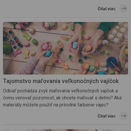
Čítať viac
Tajomstvo maľovania veľkonočných vajíčok
Odkiaľ pochádza zvyk maľovania veľkonočných vajíčok a
čomu venovať pozornosť, ak chcete maľovať s deťmi? Aké
materiály môžete použiť na prírodné farbenie vajec?
Čítať viac