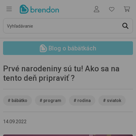
Blog o bábätkách
Prvé narodeniny sú tu! Ako sa na
tento deň pripraviť ?
#
bábätko
#
program
#
rodina
#
sviatok
14.09.2022