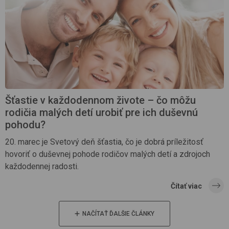
Šťastie v každodennom živote – čo môžu
rodičia malých detí urobiť pre ich duševnú
pohodu?
20. marec je Svetový deň šťastia, čo je dobrá príležitosť
hovoriť o duševnej pohode rodičov malých detí a zdrojoch
každodennej radosti.
Čítať viac
NAČÍTAŤ ĎALŠIE ČLÁNKY