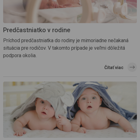
Predčastniatko v rodine
Príchod predčastniatka do rodiny je mimoriadne nečakaná
situácia pre rodičov. V takomto prípade je veľmi dôležitá
podpora okolia.
Čítať viac