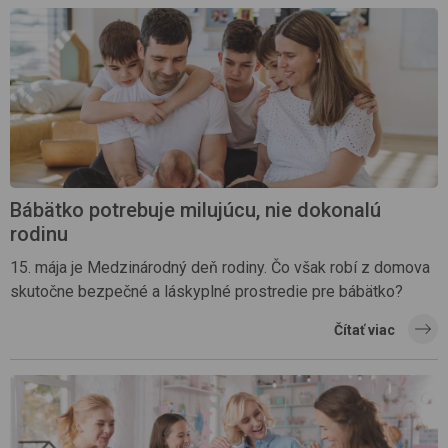
Bábätko potrebuje milujúcu, nie dokonalú
rodinu
15. mája je Medzinárodný deň rodiny. Čo však robí z domova
skutočne bezpečné a láskyplné prostredie pre bábätko?
Čítať viac