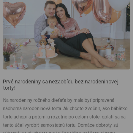
Prvé narodeniny sa nezaobídu bez narodeninovej
torty!
Na narodeniny ročného dieťaťa by mala byť pripravená
nádherná narodeninová torta. Ak chcete zvečniť, ako bábätko
tortu uchopí a potom ju rozotrie po celom stole, oplatí sa na
tento účel vyrobiť samostatnú tortu. Domáce dobroty sú