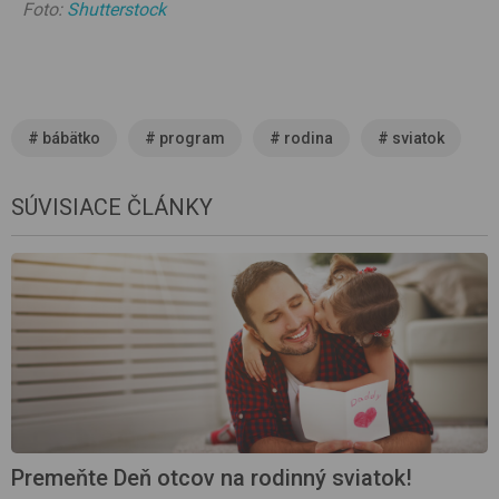
Foto:
Shutterstock
#
bábätko
#
program
#
rodina
#
sviatok
SÚVISIACE ČLÁNKY
Premeňte Deň otcov na rodinný sviatok!