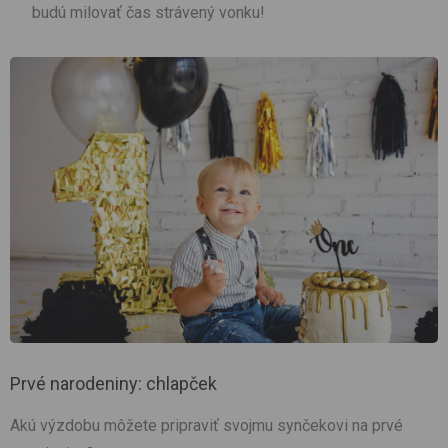
budú milovať čas strávený vonku!
Prvé narodeniny: chlapček
Akú výzdobu môžete pripraviť svojmu synčekovi na prvé