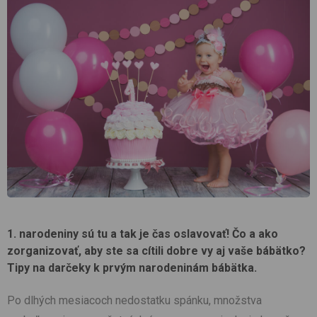
1. narodeniny sú tu a tak je čas oslavovať! Čo a ako
zorganizovať, aby ste sa cítili dobre vy aj vaše bábätko?
Tipy na darčeky k prvým narodeninám bábätka.
Po dlhých mesiacoch nedostatku spánku, množstva