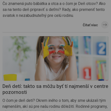
Čo znamená puto bábätka a otca a o čom je Deň otcov? Ako
sa na tento deň pripraviť s deťmi? Rady, ako premeniť tento
sviatok n nezabudnuteľný pre celú rodinu.
Čítať viac
Deň detí: takto sa môžu byť tí najmenší v centre
pozornosti
O čom je deň detí? Okrem iného o tom, aby sme ukázali tým
najmenším, akí sú pre našu rodinu dôležití. Rodinné programy,