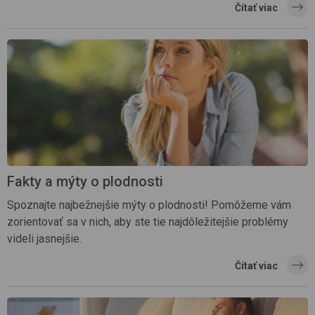
Čítať viac
Fakty a mýty o plodnosti
Spoznajte najbežnejšie mýty o plodnosti! Pomôžeme vám
zorientovať sa v nich, aby ste tie najdôležitejšie problémy
videli jasnejšie.
Čítať viac