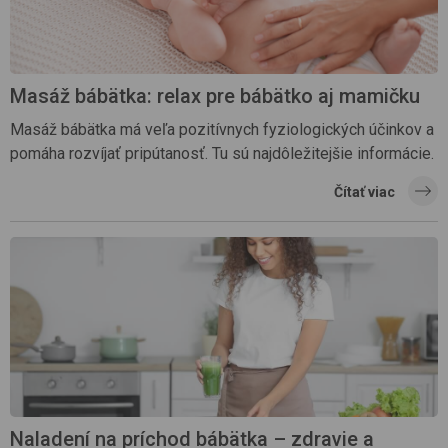
Masáž bábätka: relax pre bábätko aj mamičku
Masáž bábätka má veľa pozitívnych fyziologických účinkov a
pomáha rozvíjať pripútanosť. Tu sú najdôležitejšie informácie.
Čítať viac
Naladení na príchod bábätka – zdravie a