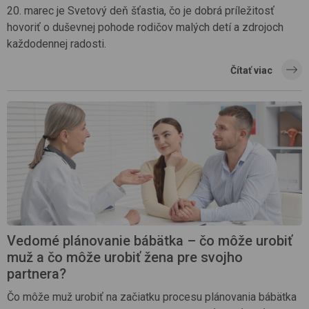
20. marec je Svetový deň šťastia, čo je dobrá príležitosť
hovoriť o duševnej pohode rodičov malých detí a zdrojoch
každodennej radosti.
Čítať viac
Vedomé plánovanie bábätka – čo môže urobiť
muž a čo môže urobiť žena pre svojho
partnera?
Čo môže muž urobiť na začiatku procesu plánovania bábätka