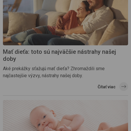
Mať dieťa: toto sú najväčšie nástrahy našej
doby
Aké prekážky sťažujú mať dieťa? Zhromaždili sme
najčastejšie výzvy, nástrahy našej doby.
Čítať viac