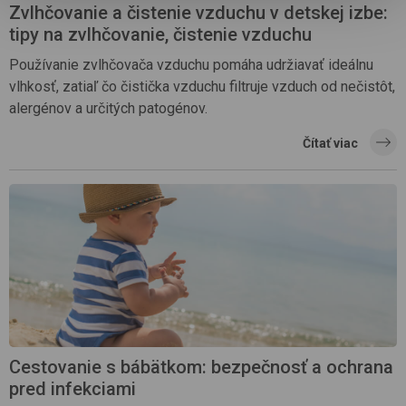
Zvlhčovanie a čistenie vzduchu v detskej izbe:
tipy na zvlhčovanie, čistenie vzduchu
Používanie zvlhčovača vzduchu pomáha udržiavať ideálnu
vlhkosť, zatiaľ čo čistička vzduchu filtruje vzduch od nečistôt,
alergénov a určitých patogénov.
Čítať viac
Cestovanie s bábätkom: bezpečnosť a ochrana
pred infekciami