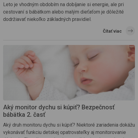
Leto je vhodným obdobím na dobíjanie si energie, ale pri
cestovaní s bábätkom alebo malým dieťaťom je dôležité
dodržiavať niekoľko základných pravidiel.
Čítať viac
Aký monitor dychu si kúpiť? Bezpečnosť
bábätka 2. časť
Aký druh monitoru dychu si kúpiť? Niektoré zariadenia dokážu
vykonávať funkciu detskej opatrovateľky aj monitorovanie