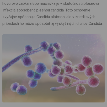
hovorovo žabka alebo múčnivka je v skutočnosti plesňová
infekcia spôsobená plesňou candida. Toto ochorenie
zvyčajne spôsobuje Candida albicans, ale v zriedkavých
prípadoch ho môže spôsobiť aj výskyt iných druhov Candida.