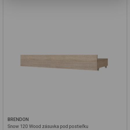
BRENDON
Snow 120
Wood
zásuvka pod postieľku