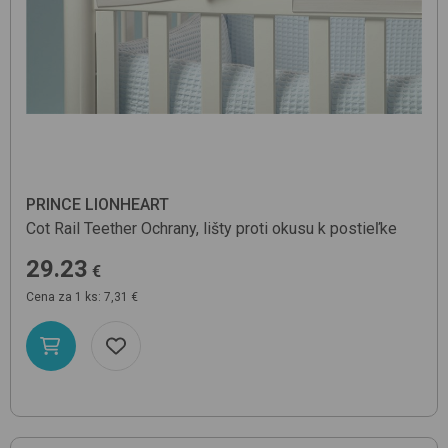
PRINCE LIONHEART
Cot Rail Teether
Ochrany, lišty proti okusu k postieľke
29.23
€
Cena za 1 ks: 7,31 €