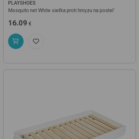
PLAYSHOES
Mosquito net
White
sieťka proti hmyzu na posteľ
16.09
€