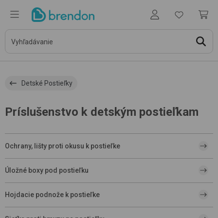
Detské Postieľky
Príslušenstvo k detským postieľkam
Ochrany, lišty proti okusu k postieľke
Úložné boxy pod postieľku
Hojdacie podnože k postieľke