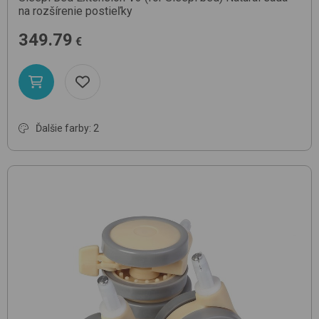
na rozšírenie postieľky
349.79
€
Ďalšie farby: 2