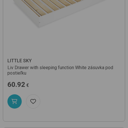
LITTLE SKY
Liv Drawer with sleeping function
White
zásuvka pod
postieľku
60.92
€