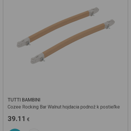
TUTTI BAMBINI
Cozee Rocking Bar
Walnut
hojdacia podnož k postieľke
39.11
€