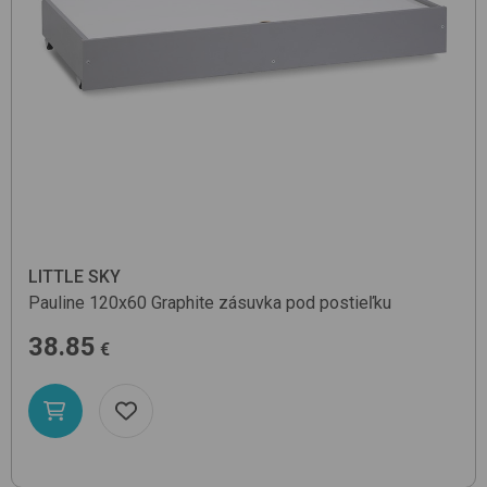
LITTLE SKY
Pauline 120x60
Graphite
zásuvka pod postieľku
38.85
€