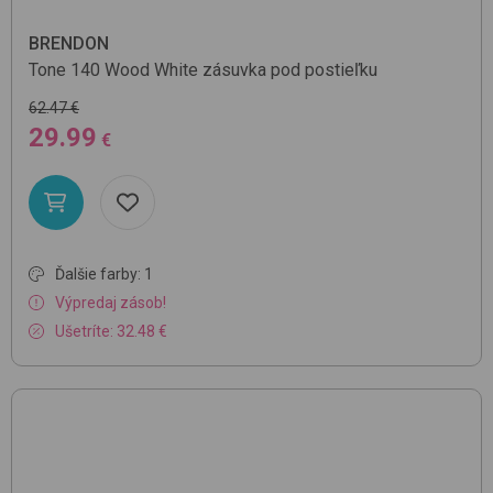
BRENDON
Tone 140
Wood White
zásuvka pod postieľku
62.47 €
29.99
€
Ďalšie farby: 1
Výpredaj zásob!
Ušetríte: 32.48 €