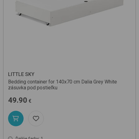
LITTLE SKY
Bedding container for 140x70 cm Dalia
Grey White
zásuvka pod postieľku
49.90
€
Ďalšie farby: 1