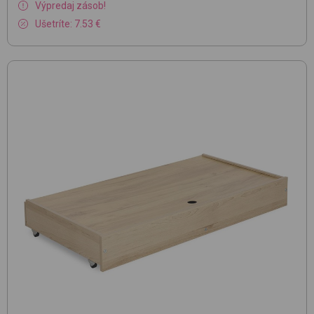
Výpredaj zásob!
Ušetríte: 7.53 €