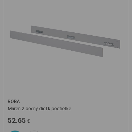
ROBA
Maren 2
bočný diel k postieľke
52.65
€