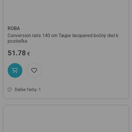
ROBA
Conversion rails 140 cm
Taupe lacquered
bočný diel k
postieľke
51.78
€
Ďalšie farby: 1