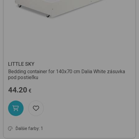
LITTLE SKY
Bedding container for 140x70 cm Dalia
White
zásuvka
pod postieľku
44.20
€
Ďalšie farby: 1