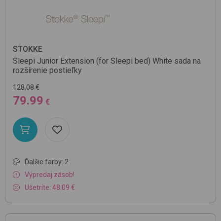
STOKKE
Sleepi Junior Extension (for Sleepi bed)
White
sada na
rozšírenie postieľky
128.08 €
79.99
€
Ďalšie farby: 2
Výpredaj zásob!
Ušetríte: 48.09 €