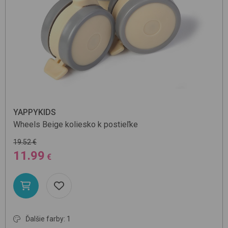
YAPPYKIDS
Wheels
Beige
koliesko k postieľke
19.52 €
11.99
€
Ďalšie farby: 1