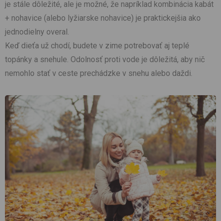
je stále dôležité, ale je možné, že napríklad kombinácia kabát
+ nohavice (alebo lyžiarske nohavice) je praktickejšia ako
jednodielny overal.
Keď dieťa už chodí, budete v zime potrebovať aj teplé
topánky a snehule. Odolnosť proti vode je dôležitá, aby nič
nemohlo stať v ceste prechádzke v snehu alebo daždi.