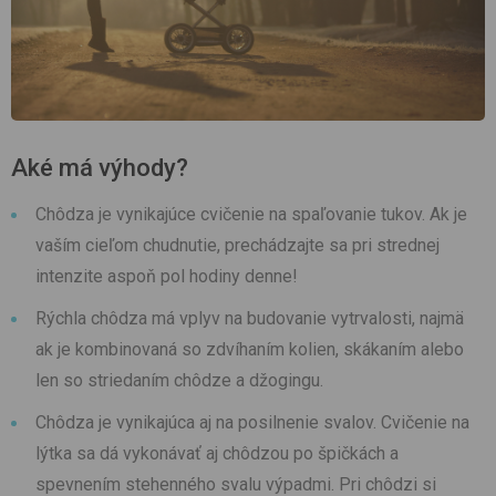
Aké má výhody?
Chôdza je vynikajúce cvičenie na spaľovanie tukov. Ak je
vaším cieľom chudnutie, prechádzajte sa pri strednej
intenzite aspoň pol hodiny denne!
Rýchla chôdza má vplyv na budovanie vytrvalosti, najmä
ak je kombinovaná so zdvíhaním kolien, skákaním alebo
len so striedaním chôdze a džogingu.
Chôdza je vynikajúca aj na posilnenie svalov. Cvičenie na
lýtka sa dá vykonávať aj chôdzou po špičkách a
spevnením stehenného svalu výpadmi. Pri chôdzi si