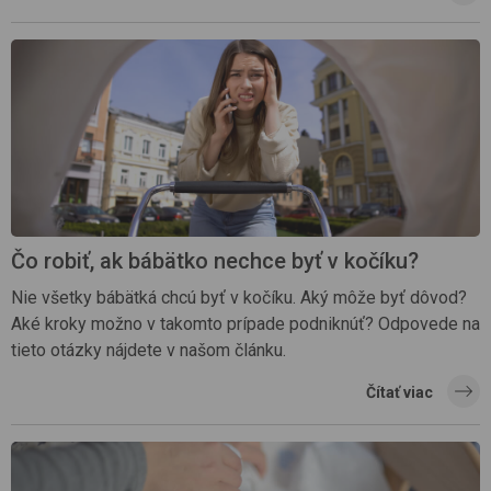
Čo robiť, ak bábätko nechce byť v kočíku?
Nie všetky bábätká chcú byť v kočíku. Aký môže byť dôvod?
Aké kroky možno v takomto prípade podniknúť? Odpovede na
tieto otázky nájdete v našom článku.
Čítať viac