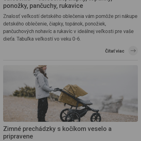
ponožky, pančuchy, rukavice
Znalosť veľkostí detského oblečenia vám pomôže pri nákupe
detského oblečenie, čiapky, topánok, ponožiek,
pančuchových nohavíc a rukavíc v ideálnej veľkosti pre vaše
dieťa. Tabuľka veľkostí vo veku 0-6.
Čítať viac
Zimné prechádzky s kočíkom veselo a
pripravene