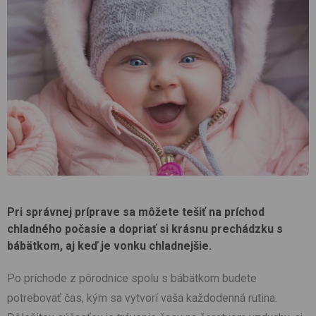
Pri správnej príprave sa môžete tešiť na príchod
chladného počasie a dopriať si krásnu prechádzku s
bábätkom, aj keď je vonku chladnejšie.
Po príchode z pôrodnice spolu s bábätkom budete
potrebovať čas, kým sa vytvorí vaša každodenná rutina.