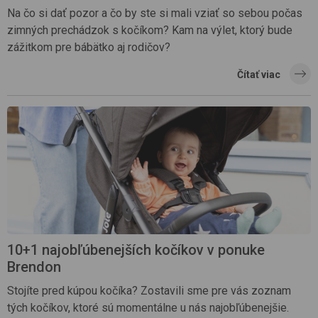
Na čo si dať pozor a čo by ste si mali vziať so sebou počas
zimných prechádzok s kočíkom? Kam na výlet, ktorý bude
zážitkom pre bábätko aj rodičov?
Čítať viac
10+1 najobľúbenejších kočíkov v ponuke
Brendon
Stojíte pred kúpou kočíka? Zostavili sme pre vás zoznam
tých kočíkov, ktoré sú momentálne u nás najobľúbenejšie.