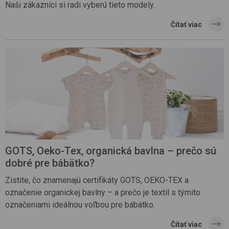
Naši zákazníci si radi vyberú tieto modely.
Čítať viac
GOTS, Oeko-Tex, organická bavlna – prečo sú
dobré pre bábätko?
Zistite, čo znamenajú certifikáty GOTS, OEKO-TEX a
označenie organickej bavlny – a prečo je textil s týmito
označeniami ideálnou voľbou pre bábätko.
Čítať viac