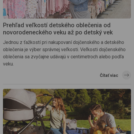
Prehľad veľkostí detského oblečenia od
novorodeneckého veku až po detský vek
Jednou z ťažkostí pri nakupovaní dojčenského a detského
oblečenia je výber správnej veľkosti. Veľkosti dojčenského
oblečenia sa zvyčajne udávajú v centimetroch alebo podľa
veku.
Čítať viac