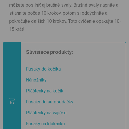
môžete posilniť aj brušné svaly. Brušné svaly napnite a
stiahnite počas 10 krokov, potom si oddýchnite a
pokračujte ďalších 10 krokov. Toto cvičenie opakujte 10-
15 krát!
Súvisiace produkty:
Fusaky do kočíka
Nánožníky
Pláštenky na kočík
Fusaky do autosedačky
Pláštenky na vajíčko
Fusaky na klokanku