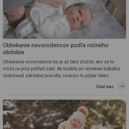
Obliekanie novorodencov podľa ročného
obdobia
Obliekanie novorodenca nie je až také zložité, ako sa to
môže na prvý pohľad zdať. Ak budete pri obliekaní bábätka
dodržiavať základné pravidlá, čoskoro to pôjde ľahko.
Čítať viac