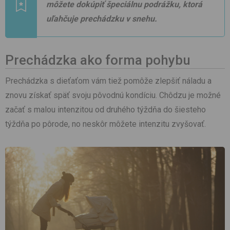
môžete dokúpiť špeciálnu podrážku, ktorá
uľahčuje prechádzku v snehu.
Prechádzka ako forma pohybu
Prechádzka s dieťaťom vám tiež pomôže zlepšiť náladu a
znovu získať späť svoju pôvodnú kondíciu. Chôdzu je možné
začať s malou intenzitou od druhého týždňa do šiesteho
týždňa po pôrode, no neskôr môžete intenzitu zvyšovať.