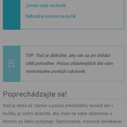
Zimné sady na kočík
Náhradné kolesá na kočík
TIP:
Tiež je dôležité, aby ste sa pri chôdzi
cítili pohodlne. Počas chladnejších dní vám
mimoriadne poslúži rukávnik.
Poprechádzajte sa!
Keď je dieťa už staršie a počas prechádzky nesedí len v
kočíku, je veľmi dôležité, aby malo na sebe oblečenie, v
ktorom sa ľahko pohybuje. Samozrejme, vrstvené obliekanie