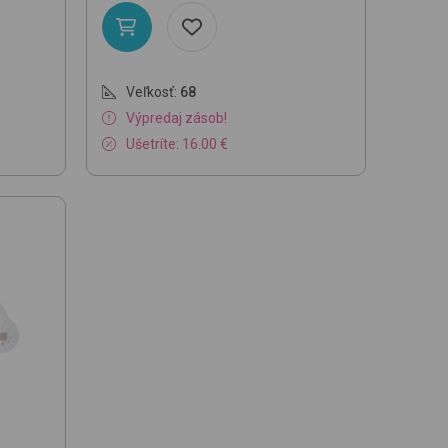
Veľkosť:
68
Výpredaj zásob!
Ušetríte: 16.00 €