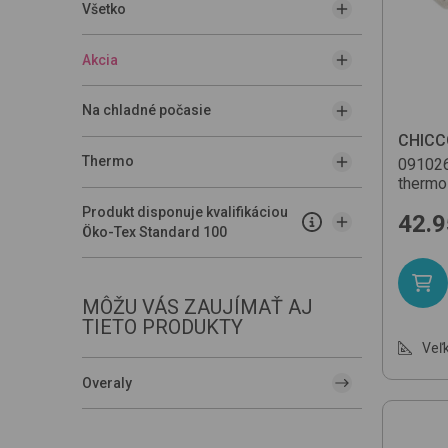
Všetko
Akcia
Na chladné počasie
CHICC
Thermo
09102
thermo
Produkt disponuje kvalifikáciou
42.9
Öko-Tex Standard 100
MÔŽU VÁS ZAUJÍMAŤ AJ
TIETO PRODUKTY
Veľk
Overaly