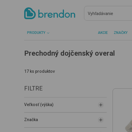
PRODUKTY
AKCIE
ZNAČKY
Prechodný dojčenský overal
17 ks produktov
FILTRE
Veľkosť (výška)
Značka