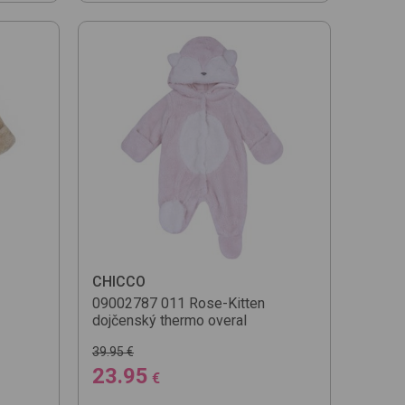
CHICCO
09002787
011 Rose-Kitten
dojčenský thermo overal
39.95 €
23.95
€