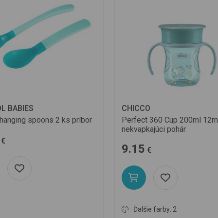
L BABIES
CHICCO
changing spoons 2 ks
príbor
Perfect 360 Cup 200ml 12
nekvapkajúci pohár
€
9.15
€
Ďalšie farby: 2