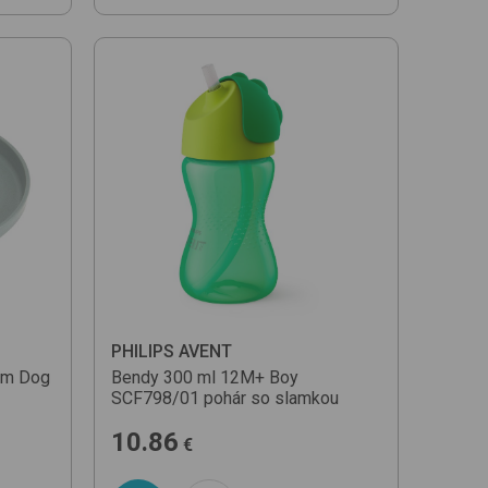
PHILIPS AVENT
am Dog
Bendy 300 ml 12M+
Boy
SCF798/01
pohár so slamkou
10.86
€