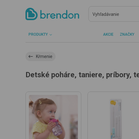
PRODUKTY
AKCIE
ZNAČKY
Kŕmenie
Detské poháre, taniere, príbory, 