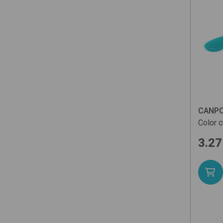
CANPO
Color 
3.27