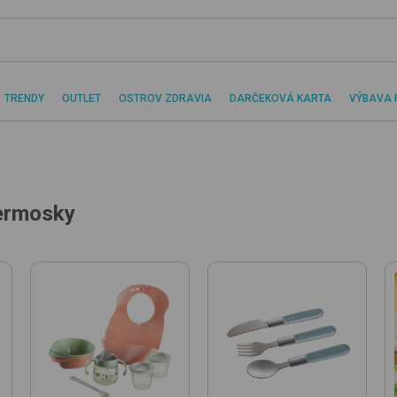
TRENDY
OUTLET
OSTROV ZDRAVIA
DARČEKOVÁ KARTA
VÝBAVA 
termosky