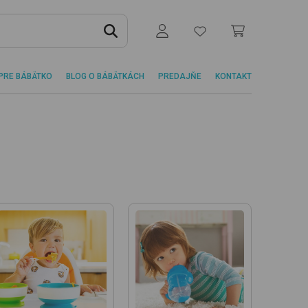
PRE BÁBÄTKO
BLOG O BÁBÄTKÁCH
PREDAJŇE
KONTAKT