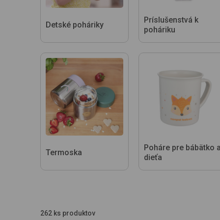
Príslušenstvá k
Detské poháriky
poháriku
Poháre pre bábätko 
Termoska
dieťa
262 ks produktov