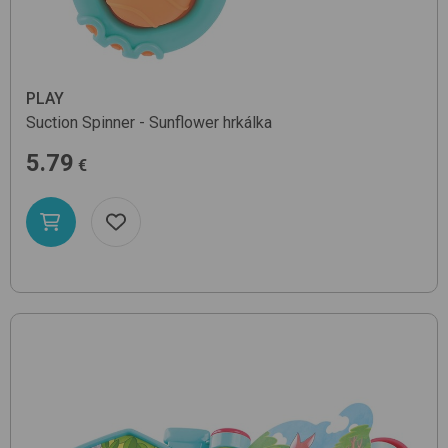
PLAY
Suction Spinner - Sunflower
hrkálka
5.79
€