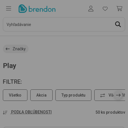
Značky
Play
FILTRE
:
Všetko
Akcia
Typ produktu
Všetky filt
PODĽA OBĽÚBENOSTI
50 ks produktov