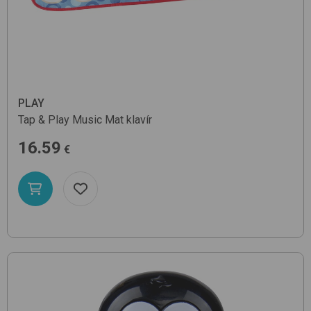
PLAY
Tap & Play Music Mat
klavír
16.59
€