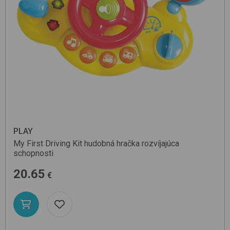
PLAY
My First Driving Kit
hudobná hračka rozvíjajúca
schopnosti
20.65
€