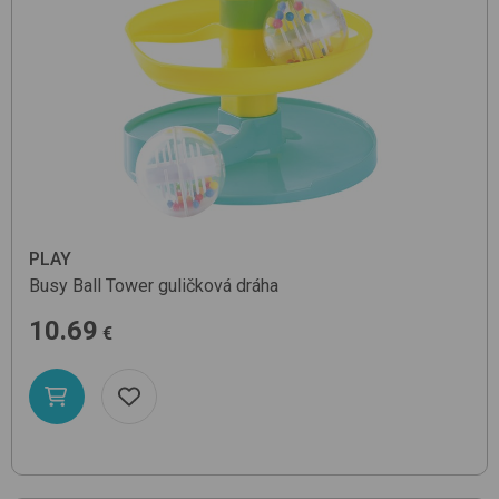
PLAY
Busy Ball Tower
guličková dráha
10.69
€