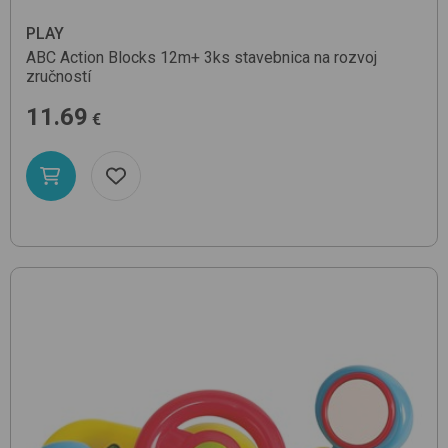
PLAY
ABC Action Blocks 12m+ 3ks
stavebnica na rozvoj
zručností
11.69
€