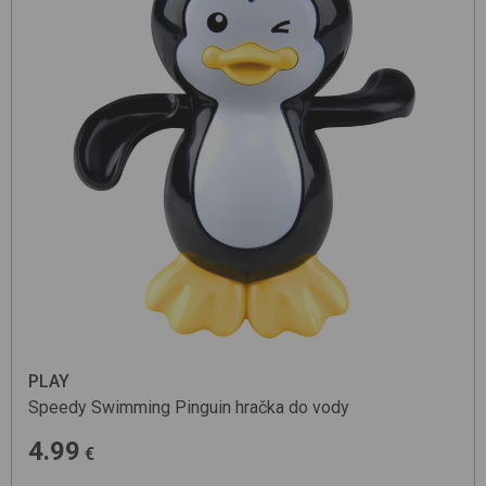
PLAY
Speedy Swimming Pinguin
hračka do vody
4.99
€