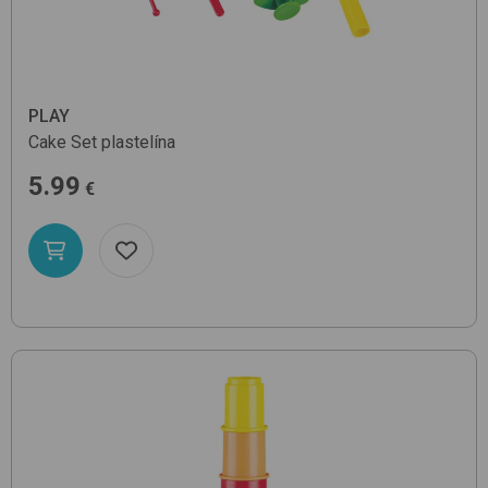
PLAY
Cake Set
plastelína
5.99
€