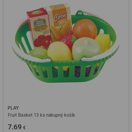
PLAY
Fruit Basket 13 ks
nákupný košík
7.69
€