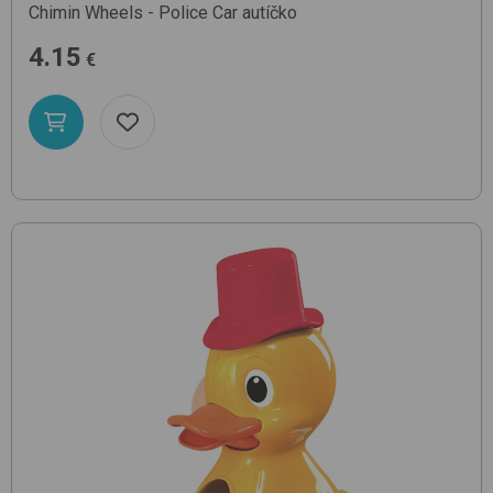
Chimin Wheels - Police Car
autíčko
4.15
€