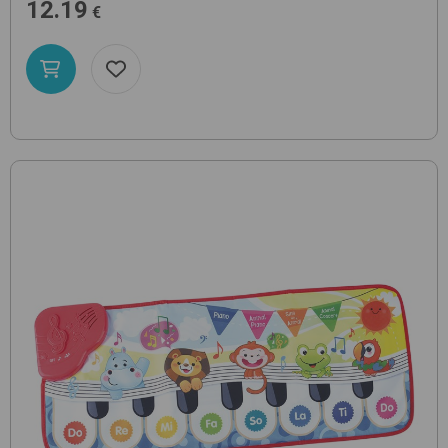
12.19
€