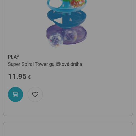
PLAY
Super Spiral Tower
guličková dráha
11.95
€