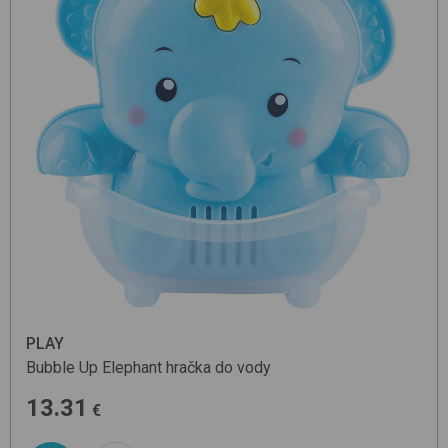
PLAY
Bubble Up Elephant
hračka do vody
13.31
€