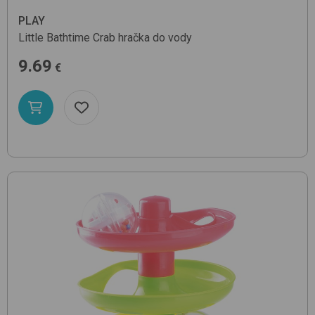
PLAY
Little Bathtime Crab
hračka do vody
9.69
€