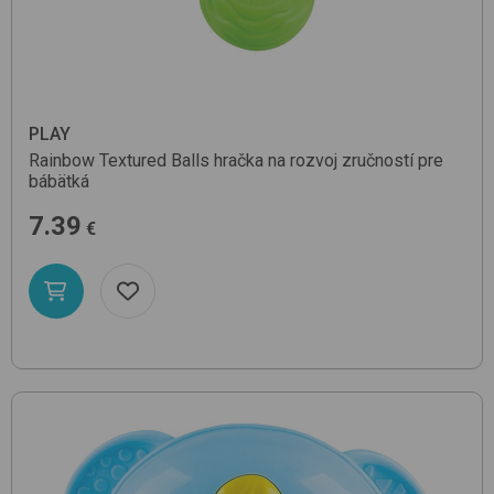
PLAY
Rainbow Textured Balls
hračka na rozvoj zručností pre
bábätká
7.39
€