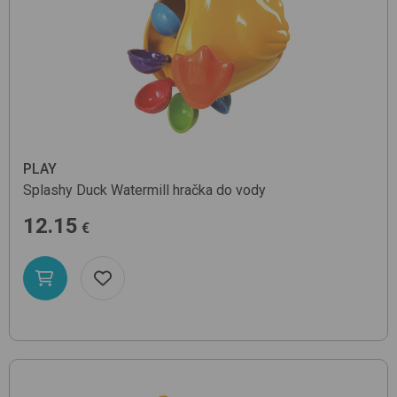
PLAY
Splashy Duck Watermill
hračka do vody
12.15
€