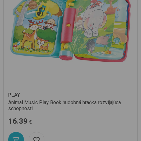
PLAY
Animal Music Play Book
hudobná hračka rozvíjajúca
schopnosti
16.39
€