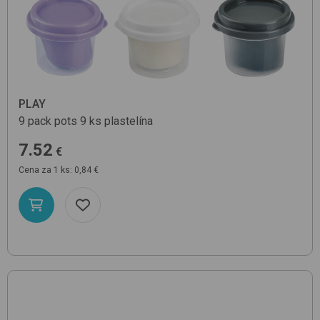
PLAY
9 pack pots 9 ks
plastelína
7.52
€
Cena za 1 ks: 0,84 €