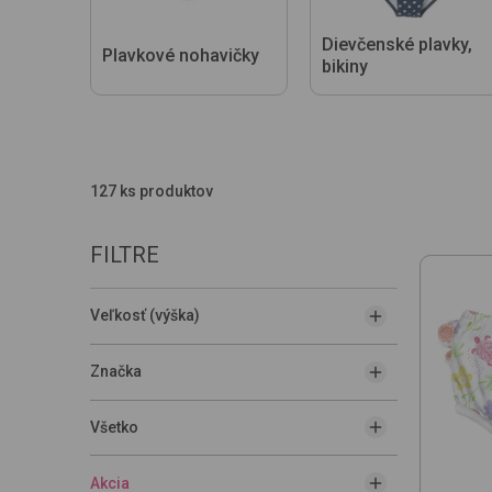
Dievčenské plavky,
Plavkové nohavičky
bikiny
127 ks produktov
FILTRE
Veľkosť (výška)
Značka
Všetko
Akcia