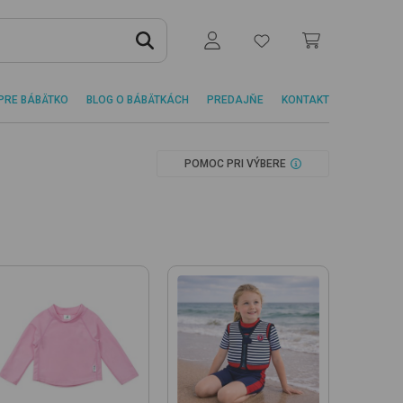
PRE BÁBÄTKO
BLOG O BÁBÄTKÁCH
PREDAJŇE
KONTAKT
POMOC PRI VÝBERE