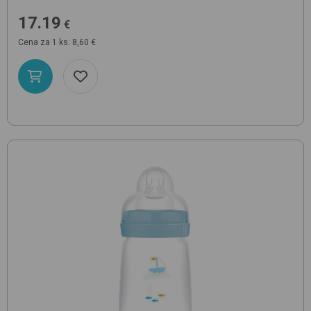
17.19
€
Cena za 1 ks: 8,60 €