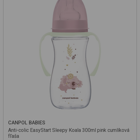
CANPOL BABIES
Anti-colic EasyStart Sleepy Koala 300ml
pink
cumlíková
fľaša