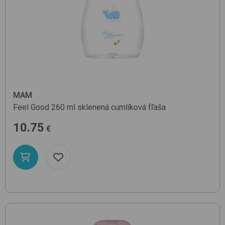
MAM
Feel Good 260 ml
sklenená cumlíková fľaša
10.75
€