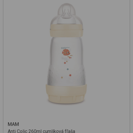
MAM
Anti Colic 260ml
cumlíková fľaša