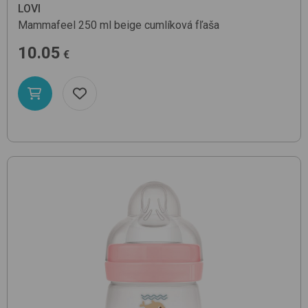
LOVI
Mammafeel 250 ml
beige
cumlíková fľaša
10.05
€