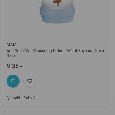
MAM
Anti Colic Matt Grounding Nature 160ml
Boy
cumlíková
fľaša
9.35
€
Ďalšie farby: 2