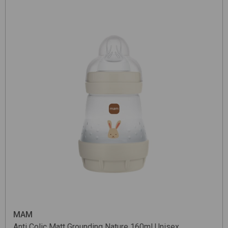
MAM
Anti Colic Matt Grounding Nature 160ml
Unisex