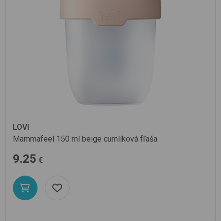
LOVI
Mammafeel 150 ml
beige
cumlíková fľaša
9.25
€