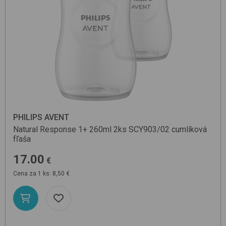
PHILIPS AVENT
Natural Response 1+ 260ml 2ks SCY903/02
cumlíková
fľaša
17.00
€
Cena za 1 ks: 8,50 €