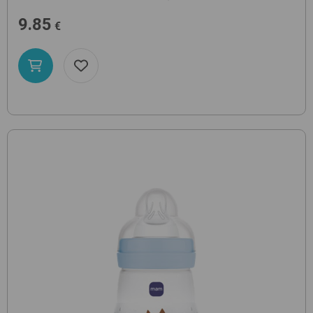
9.85
€