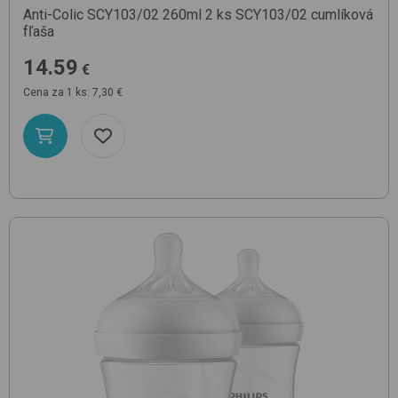
Anti-Colic SCY103/02 260ml 2 ks
SCY103/02
cumlíková
fľaša
14.59
€
Cena za 1 ks: 7,30 €