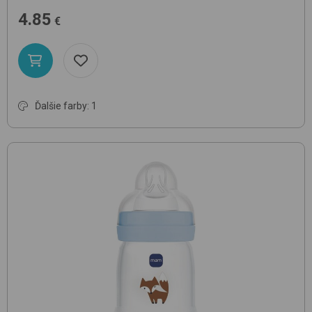
4.85
€
Ďalšie farby: 1