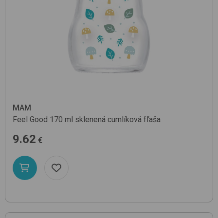
MAM
Feel Good 170 ml
sklenená cumlíková fľaša
9.62
€