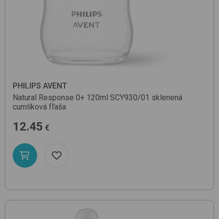
PHILIPS AVENT
Natural Response 0+ 120ml SCY930/01
sklenená
cumlíková fľaša
12.45
€