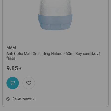
MAM
Anti Colic Matt Grounding Nature 260ml
Boy
cumlíková
fľaša
9.85
€
Ďalšie farby: 2