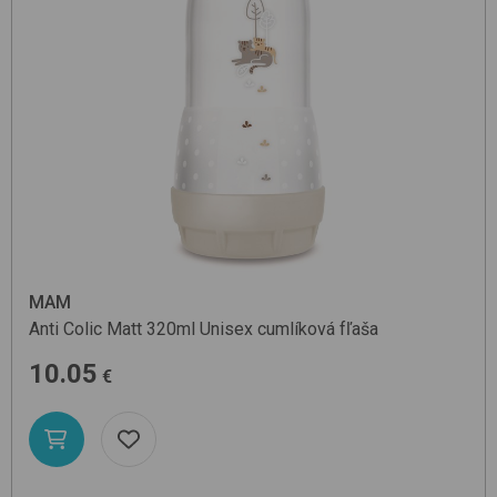
MAM
Anti Colic Matt 320ml
Unisex
cumlíková fľaša
10.05
€