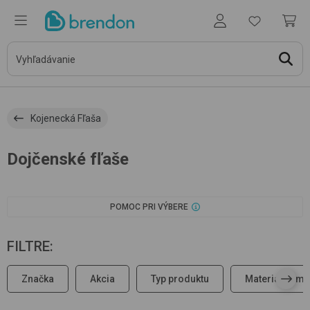
Kojenecká Fľaša
Dojčenské fľaše
POMOC PRI VÝBERE
FILTRE
:
Značka
Akcia
Typ produktu
Materiál cumlí