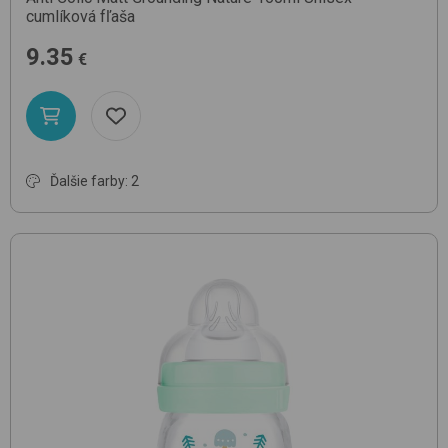
cumlíková fľaša
9.35
€
Ďalšie farby: 2