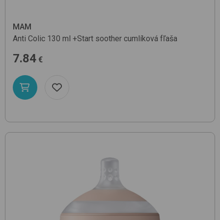
MAM
Anti Colic 130 ml +Start soother
cumlíková fľaša
7.84
€