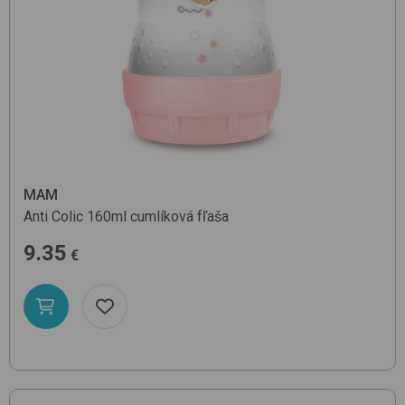
MAM
Anti Colic 160ml
cumlíková fľaša
9.35
€