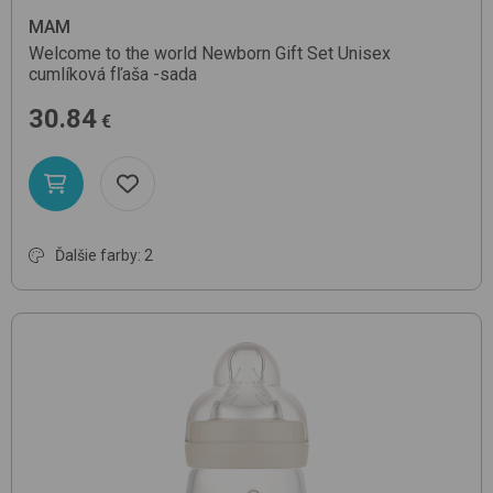
MAM
Welcome to the world Newborn Gift Set
Unisex
cumlíková fľaša -sada
30.84
€
Ďalšie farby: 2