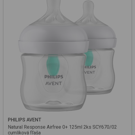
PHILIPS AVENT
Natural Response Airfree 0+ 125ml 2ks SCY670/02
cumlíková fľaša