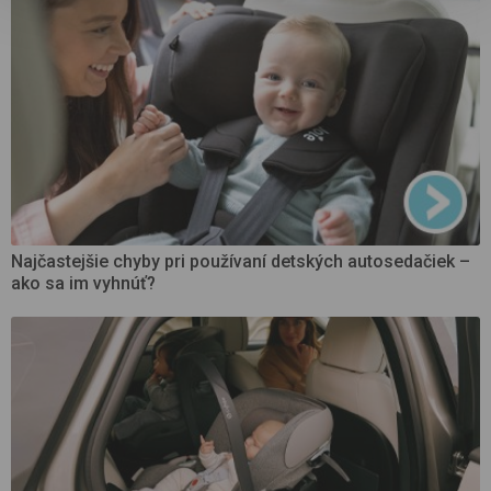
Najčastejšie chyby pri používaní detských autosedačiek –
ako sa im vyhnúť?