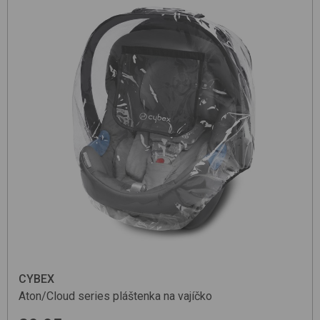
CYBEX
Aton/Cloud series
pláštenka na vajíčko