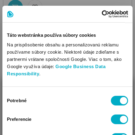
Táto webstránka používa súbory cookies
Na prispôsobenie obsahu a personalizovanú reklamu
používame súbory cookie. Niektoré údaje zdieľame s
partnermi vrátane spoločnosti Google. Viac o tom, ako
Google využíva údaje:
Google Business Data
Responsibility
.
ZAVRIEŤ
Výber
Ako Vám môžeme pomôcť?
Potrebné
súhlasu
Vidíme, že si u nás prvý krát!
Preferencie