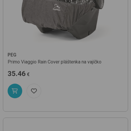
PEG
Primo Viaggio Rain Cover
pláštenka na vajíčko
35.46
€