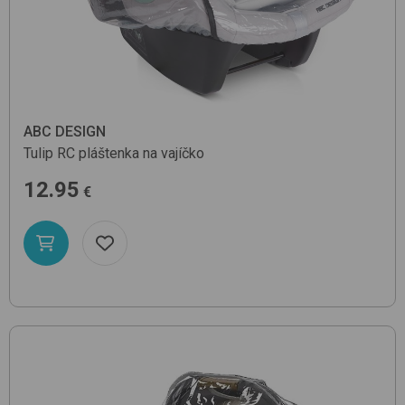
ABC DESIGN
Tulip RC
pláštenka na vajíčko
12.95
€