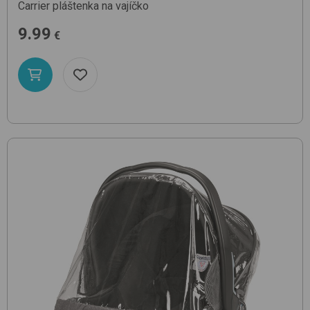
Carrier
pláštenka na vajíčko
9.99
€