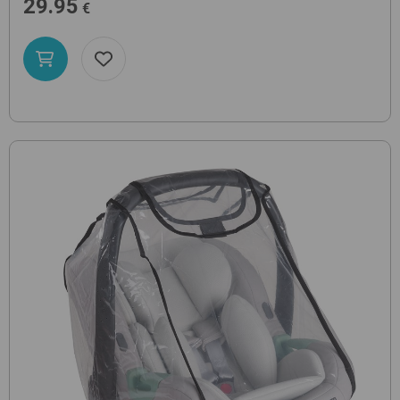
29.95
€