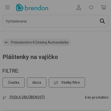
Príslušenstvo K Detskej Autosedačke
Pláštenky na vajíčko
FILTRE
:
Značka
Akcia
Všetky filtre
PODĽA OBĽÚBENOSTI
6 ks produktov