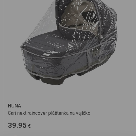
NUNA
Cari next raincover
pláštenka na vajíčko
39.95
€