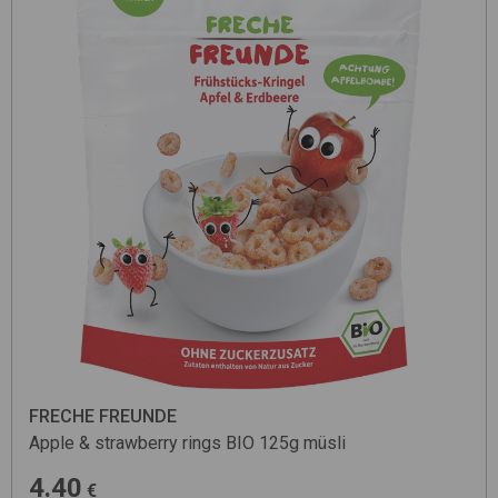
FRECHE FREUNDE
Apple & strawberry rings BIO 125g
müsli
4.40
€