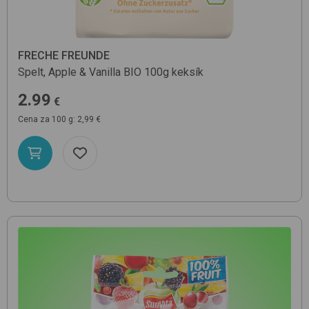
FRECHE FREUNDE
Spelt, Apple & Vanilla BIO 100g
keksík
2.99
€
Cena za 100 g: 2,99 €