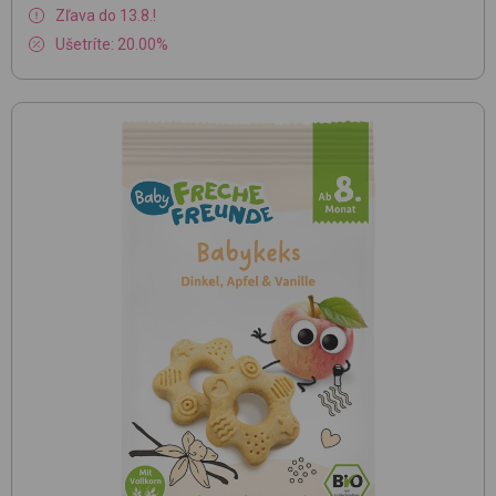
Zľava do 13.8.!
Ušetríte: 20.00%