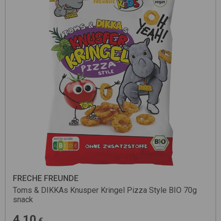
FRECHE FREUNDE
Toms & DIKKAs Knusper Kringel Pizza Style BIO 70g
snack
4.10
€