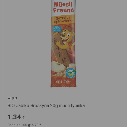
HIPP
BIO Jablko Broskyňa 20g
müsli tyčinka
1.34
€
Cena za 100 g: 6,70 €