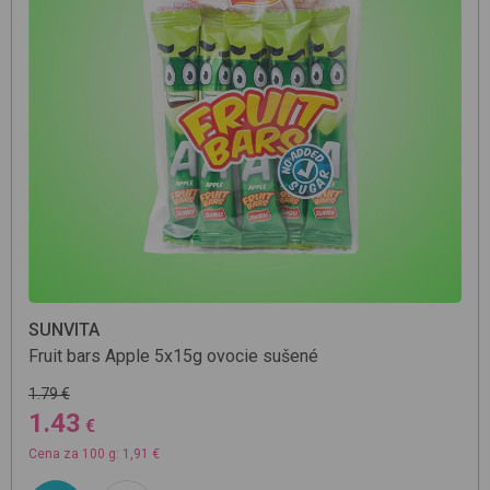
SUNVITA
Fruit bars Apple 5x15g
ovocie sušené
1.79 €
1.43
€
Cena za 100 g: 1,91 €