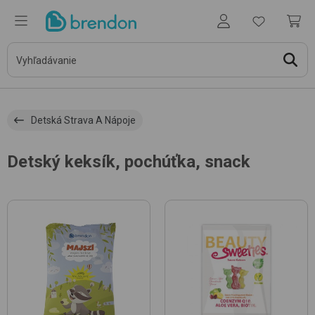
Detská Strava A Nápoje
Detský keksík, pochúťka, snack