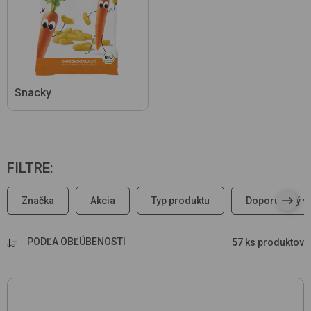
Snacky
FILTRE
:
Značka
Akcia
Typ produktu
Doporučený v
PODĽA OBĽÚBENOSTI
57 ks produktov