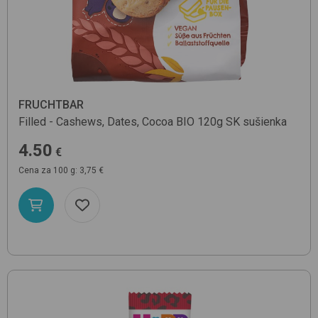
FRUCHTBAR
Filled - Cashews, Dates, Cocoa BIO 120g SK
sušienka
4.50
€
Cena za 100 g: 3,75 €