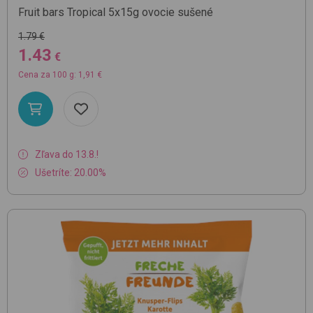
Fruit bars Tropical 5x15g
ovocie sušené
1.79 €
1.43
€
Cena za 100 g: 1,91 €
Zľava do 13.8.!
Ušetríte: 20.00%