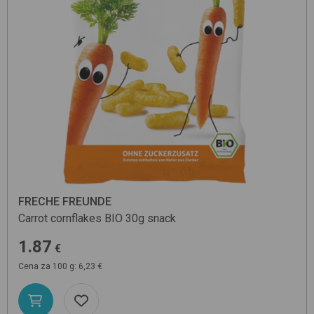
FRECHE FREUNDE
Carrot cornflakes BIO 30g
snack
1.87
€
Cena za 100 g: 6,23 €