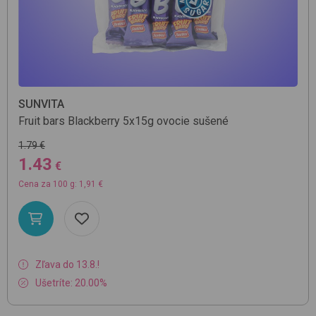
SUNVITA
Fruit bars Blackberry 5x15g
ovocie sušené
1.79 €
1.43
€
Cena za 100 g: 1,91 €
Zľava do 13.8.!
Ušetríte: 20.00%