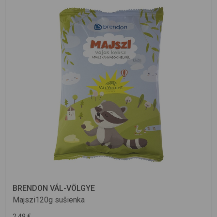
BRENDON VÁL-VÖLGYE
Majszi120g
sušienka
2.49 €