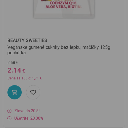
BEAUTY SWEETIES
Vegánske gumené cukríky bez lepku, mačičky 125g
pochúťka
2.68 €
2.14
€
Cena za 100 g: 1,71 €
Zľava do 20.8.!
Ušetríte: 20.00%