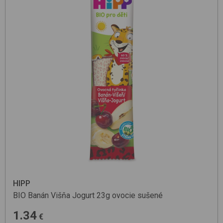
HIPP
BIO Banán Višňa Jogurt 23g
ovocie sušené
1.34
€