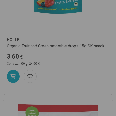
HOLLE
Organic Fruit and Green smoothie drops 15g SK
snack
3.60
€
Cena za 100 g: 24,00 €