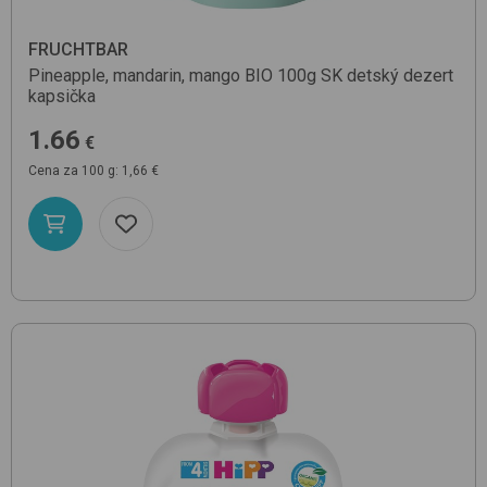
FRUCHTBAR
Pineapple, mandarin, mango BIO 100g SK
detský dezert
kapsička
1.66
€
Cena za 100 g: 1,66 €