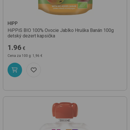
HIPP
HiPPiS BIO 100% Ovocie Jablko Hruška Banán 100g
detský dezert kapsička
1.96
€
Cena za 100 g: 1,96 €