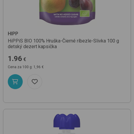
HIPP
HiPPiS BIO 100% Hruška-Čierné ríbezle-Slivka 100 g
detský dezert kapsička
1.96
€
Cena za 100 g: 1,96 €