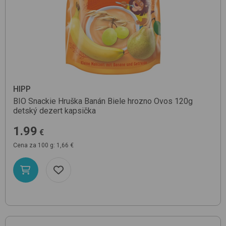
HIPP
BIO Snackie Hruška Banán Biele hrozno Ovos 120g
detský dezert kapsička
1.99
€
Cena za 100 g: 1,66 €