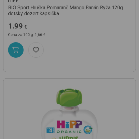
HIPP
BIO Sport Hruška Pomaranč Mango Banán Ryža 120g
detský dezert kapsička
1.99
€
Cena za 100 g: 1,66 €