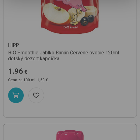
HIPP
BIO Smoothie Jablko Banán Červené ovocie 120ml
detský dezert kapsička
1.96
€
Cena za 100 ml: 1,63 €