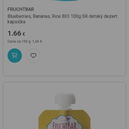
FRUCHTBAR
Blueberries, Bananas, Rice BIO 100g SK
detský dezert
kapsička
1.66
€
Cena za 100 g: 1,66 €