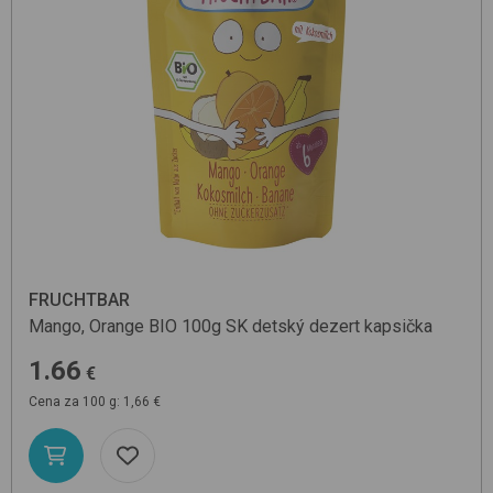
FRUCHTBAR
Mango, Orange BIO 100g SK
detský dezert kapsička
1.66
€
Cena za 100 g: 1,66 €