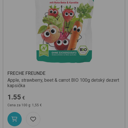
FRECHE FREUNDE
Apple, strawberry, beet & carrot BIO 100g
detský dezert
kapsička
1.55
€
Cena za 100 g: 1,55 €