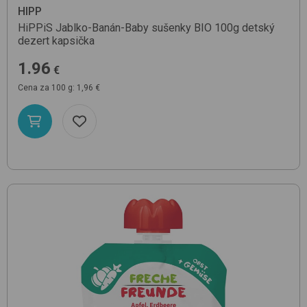
HIPP
HiPPiS Jablko-Banán-Baby sušenky BIO 100g
detský
dezert kapsička
1.96
€
Cena za 100 g: 1,96 €