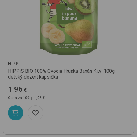
HIPP
HIPPiS BIO 100% Ovocia Hruška Banán Kiwi 100g
detský dezert kapsička
1.96
€
Cena za 100 g: 1,96 €