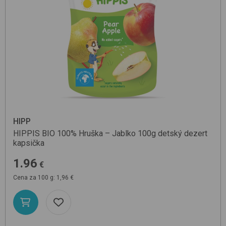
HIPP
HIPPIS BIO 100% Hruška – Jablko 100g
detský dezert
kapsička
1.96
€
Cena za 100 g: 1,96 €