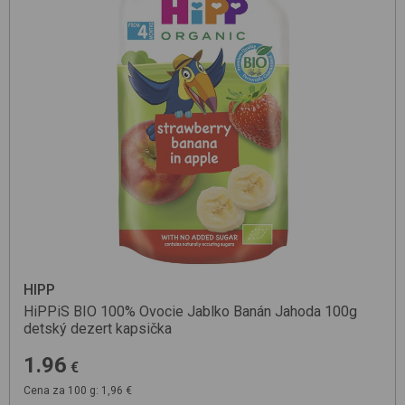
HIPP
HiPPiS BIO 100% Ovocie Jablko Banán Jahoda 100g
detský dezert kapsička
1.96
€
Cena za 100 g: 1,96 €