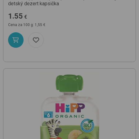
detský dezert kapsička
1.55
€
Cena za 100 g: 1,55 €