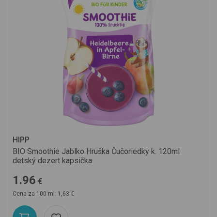
HIPP
BIO Smoothie Jablko Hruška Čučoriedky k. 120ml
detský dezert kapsička
1.96
€
Cena za 100 ml: 1,63 €