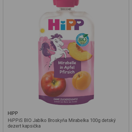
HIPP
HiPPiS BIO Jablko Broskyňa Mirabelka 100g
detský
dezert kapsička