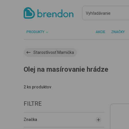
PRODUKTY
AKCIE
ZNAČKY
Starostlivosť Mamička
Olej na masírovanie hrádze
2 ks produktov
FILTRE
Značka