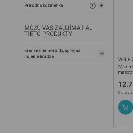
Prírodná kozmetika
MÔŽU VÁS ZAUJÍMAŤ AJ
TIETO PRODUKTY
Krém na hemoroidy, sprej na
hojenie hrádze
WELE
Mama N
masíro
12.7
Cena za 