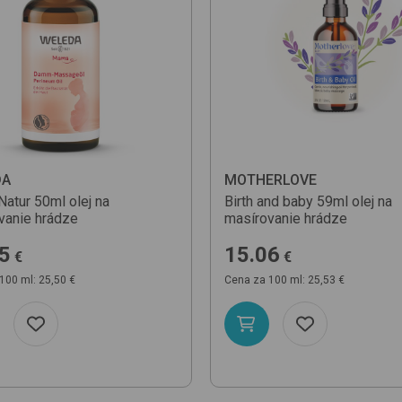
DA
MOTHERLOVE
atur 50ml
olej na
Birth and baby 59ml
olej na
vanie hrádze
masírovanie hrádze
5
15.06
€
€
100 ml: 25,50 €
Cena za 100 ml: 25,53 €