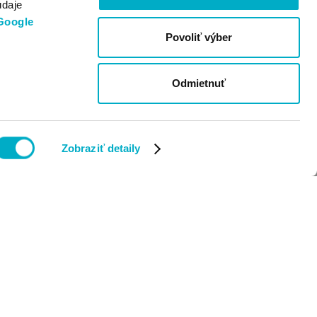
údaje
Google
Povoliť výber
Odmietnuť
Zobraziť detaily