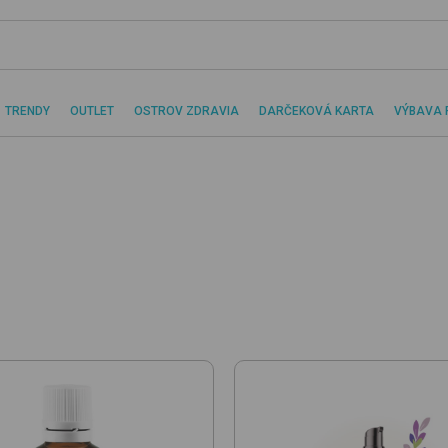
TRENDY
OUTLET
OSTROV ZDRAVIA
DARČEKOVÁ KARTA
VÝBAVA 