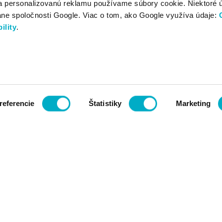
a personalizovanú reklamu používame súbory cookie. Niektoré 
ane spoločnosti Google. Viac o tom, ako Google využíva údaje:
ility
.
referencie
Štatistiky
Marketing