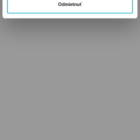
Odmietnuť