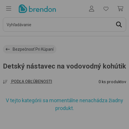
Bezpečnosť Pri Kúpaní
Detský nástavec na vodovodný kohútik
PODĽA OBĽÚBENOSTI
0 ks produktov
V tejto kategórii sa momentálne nenachádza žiadny
produkt.