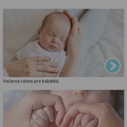
Večerná rutina pre bábätká