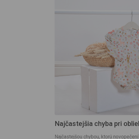
Najčastejšia chyba pri obl
Najčastejšou chybou, ktorú novopečení 