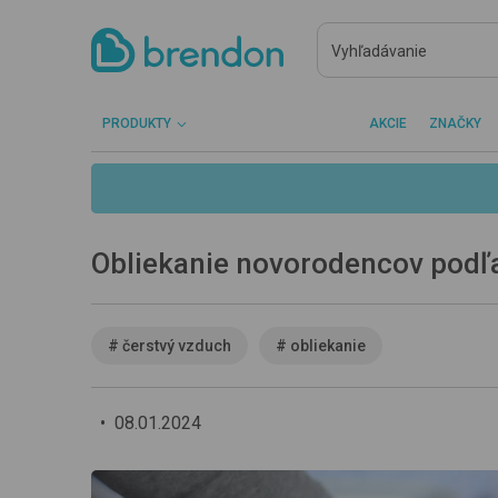
PRODUKTY
AKCIE
ZNAČKY
Obliekanie novorodencov podľ
#
čerstvý vzduch
#
obliekanie
•
08.01.2024