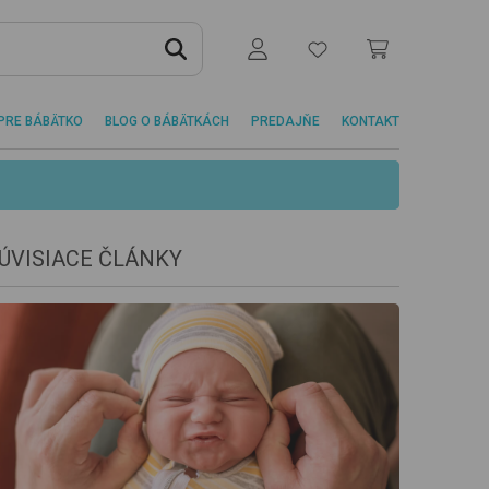
PRE BÁBÄTKO
BLOG O BÁBÄTKÁCH
PREDAJŇE
KONTAKT
ÚVISIACE ČLÁNKY