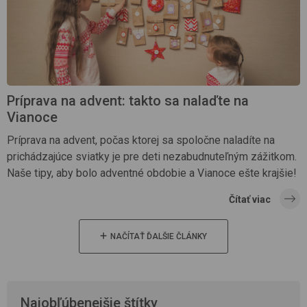
Príprava na advent: takto sa nalaďte na
Vianoce
Príprava na advent, počas ktorej sa spoločne naladíte na
prichádzajúce sviatky je pre deti nezabudnuteľným zážitkom.
Naše tipy, aby bolo adventné obdobie a Vianoce ešte krajšie!
Čítať viac
NAČÍTAŤ ĎALŠIE ČLÁNKY
Najobľúbenejšie štítky