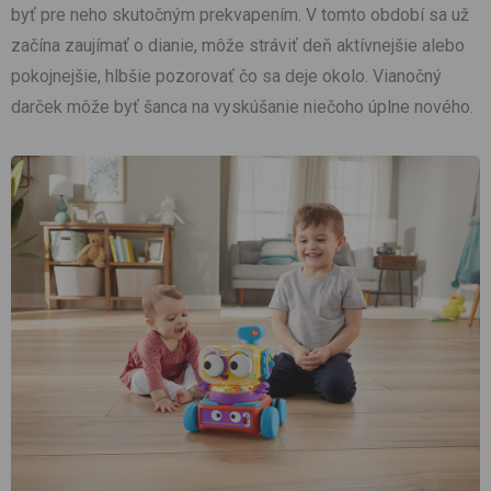
byť pre neho skutočným prekvapením. V tomto období sa už
začína zaujímať o dianie, môže stráviť deň aktívnejšie alebo
pokojnejšie, hlbšie pozorovať čo sa deje okolo. Vianočný
darček môže byť šanca na vyskúšanie niečoho úplne nového.