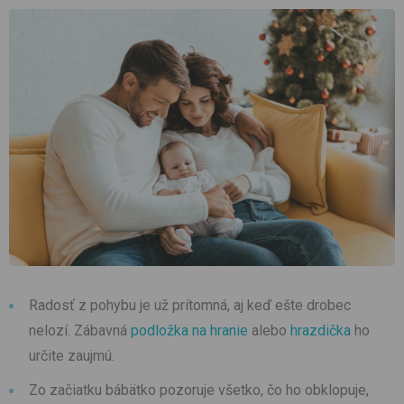
Radosť z pohybu je už prítomná, aj keď ešte drobec
nelozí. Zábavná
podložka na hranie
alebo
hrazdička
ho
určite zaujmú.
Zo začiatku bábätko pozoruje všetko, čo ho obklopuje,