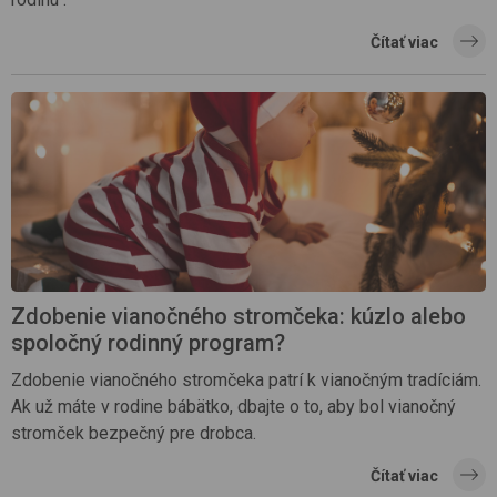
Čítať viac
Zdobenie vianočného stromčeka: kúzlo alebo
spoločný rodinný program?
Zdobenie vianočného stromčeka patrí k vianočným tradíciám.
Ak už máte v rodine bábätko, dbajte o to, aby bol vianočný
stromček bezpečný pre drobca.
Čítať viac