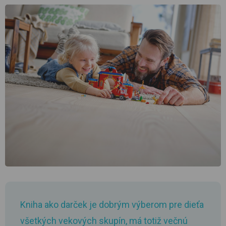
Kniha ako darček je dobrým výberom pre dieťa
všetkých vekových skupín, má totiž večnú