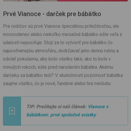
Prvé Vianoce - darček pre bábätko
Pre rodičov sú prvé Vianoce špeciálnou príležitosťou, ale
novorodenec alebo niekoľko mesačné bábätko ešte veľa z
udalostí nepociťuje. Stojí za to vytvoriť pre bábätko čo
najuvoľnenejšiu atmosféru, dodržiavať jeho dennú rutinu a
odolať pokušeniu, aby bolo všetko také, ako to bolo v
minulých rokoch, ešte pred narodením bábätka. Akému
darčeku sa bábätko teší? V skutočnosti pozornosť bábätka
zaujme všetko, čo je nové, farebné alebo hrá melódiu:
TIP: Prečítajte si náš článok:
Vianoce s
bábätkom: prvé spoločné sviatky