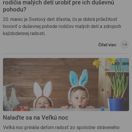
rodičia malých detí urobiť pre ich duševnú
pohodu?
20. marec je Svetový deň šťastia, čo je dobrá príležitosť
hovoriť o duševnej pohode rodičov malých detí a zdrojoch
každodennej radosti.
Čítať viac
Nalaďte sa na Veľkú noc
Veľká noc prináša deťom radosť zo spoločne stráveného