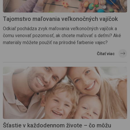
Tajomstvo maľovania veľkonočných vajíčok
Odkiaľ pochádza zvyk maľovania veľkonočných vajíčok a
čomu venovať pozornosť, ak chcete maľovať s deťmi? Aké
materiály môžete použiť na prírodné farbenie vajec?
Čítať viac
Šťastie v každodennom živote – čo môžu