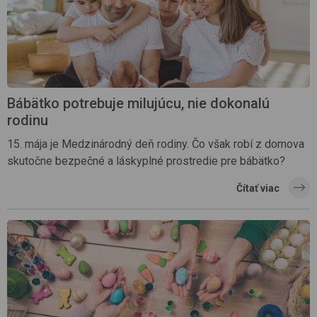
Bábätko potrebuje milujúcu, nie dokonalú
rodinu
15. mája je Medzinárodný deň rodiny. Čo však robí z domova
skutočne bezpečné a láskyplné prostredie pre bábätko?
Čítať viac