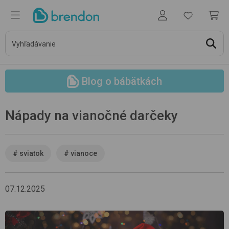
Blog o bábätkách
Nápady na vianočné darčeky
#
sviatok
#
vianoce
07.12.2025