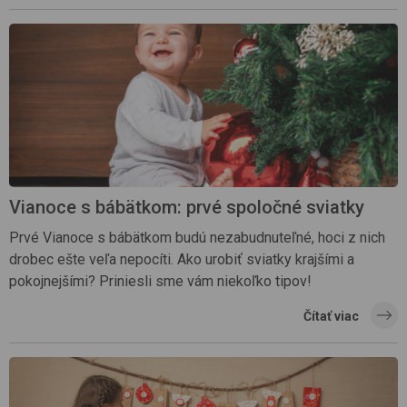
Vianoce s bábätkom: prvé spoločné sviatky
Prvé Vianoce s bábätkom budú nezabudnuteľné, hoci z nich
drobec ešte veľa nepocíti. Ako urobiť sviatky krajšími a
pokojnejšími? Priniesli sme vám niekoľko tipov!
Čítať viac