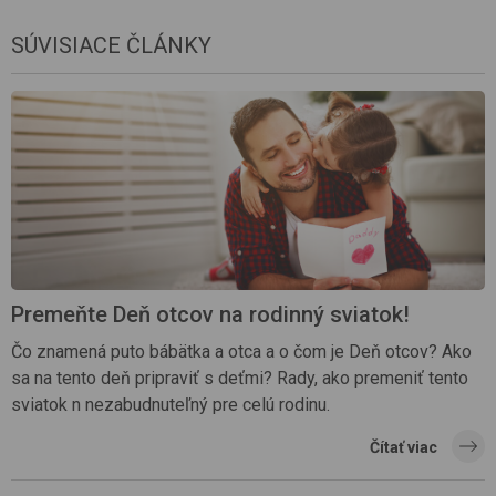
SÚVISIACE ČLÁNKY
Premeňte Deň otcov na rodinný sviatok!
Čo znamená puto bábätka a otca a o čom je Deň otcov? Ako
sa na tento deň pripraviť s deťmi? Rady, ako premeniť tento
sviatok n nezabudnuteľný pre celú rodinu.
Čítať viac