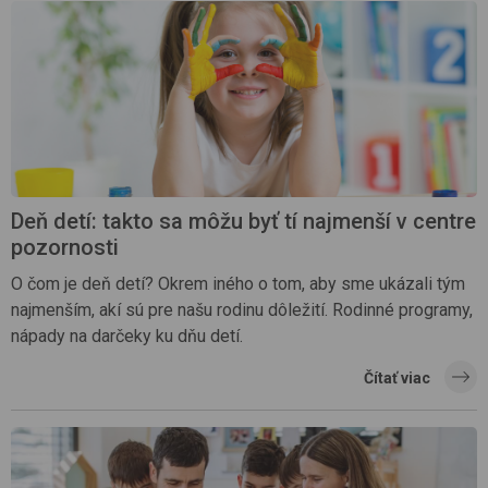
Deň detí: takto sa môžu byť tí najmenší v centre
pozornosti
O čom je deň detí? Okrem iného o tom, aby sme ukázali tým
najmenším, akí sú pre našu rodinu dôležití. Rodinné programy,
nápady na darčeky ku dňu detí.
Čítať viac