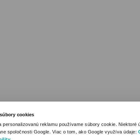
 súbory cookies
a personalizovanú reklamu používame súbory cookie. Niektoré 
ane spoločnosti Google. Viac o tom, ako Google využíva údaje:
ility
.