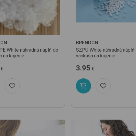
DON
BRENDON
PE
White
náhradná náplň do
SZPU
White
náhradná náplň
a na kojenie
vankúša na kojenie
3.95
€
€