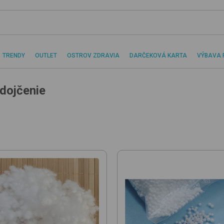
TRENDY
OUTLET
OSTROV ZDRAVIA
DARČEKOVÁ KARTA
VÝBAVA 
dojčenie