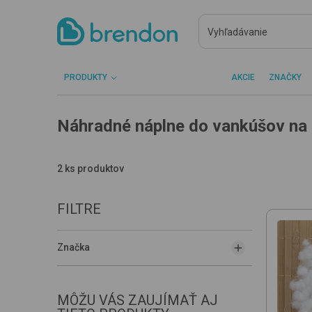
PRODUKTY
AKCIE
ZNAČKY
Náhradné náplne do vankúšov na 
2 ks produktov
FILTRE
Značka
MÔŽU VÁS ZAUJÍMAŤ AJ