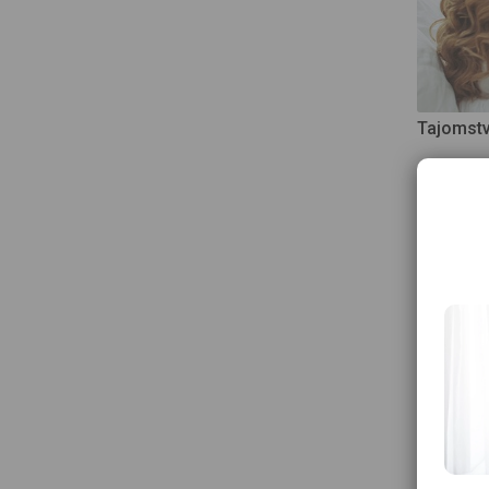
Tajomstv