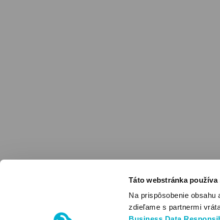
Táto webstránka používa
Na prispôsobenie obsahu 
zdieľame s partnermi vrát
Business Data Responsib