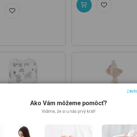
ZAVR
Ako Vám môžeme pomôcť?
Vidíme, že si u nás prvý krát!