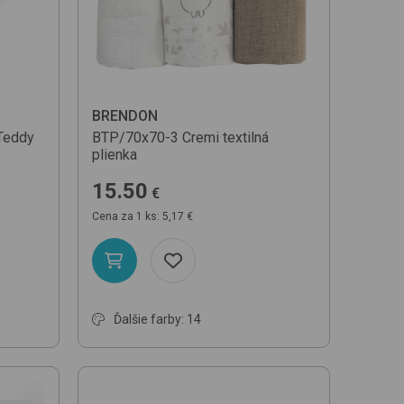
BRENDON
Teddy
BTP/70x70-3
Cremi
textilná
plienka
15.50
€
Cena za 1 ks: 5,17 €
Ďalšie farby: 14