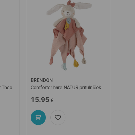
BRENDON
r Theo
Comforter hare
NATUR
prítulníček
15.95
€