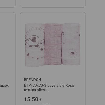
BRENDON
lníček
BTP/70x70-3
Lovely Ele Rose
textilná plienka
15.50
€