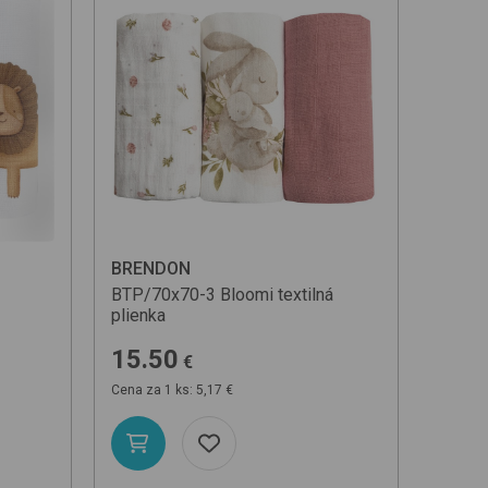
BRENDON
BTP/70x70-3
Bloomi
textilná
plienka
15.50
€
Cena za 1 ks: 5,17 €