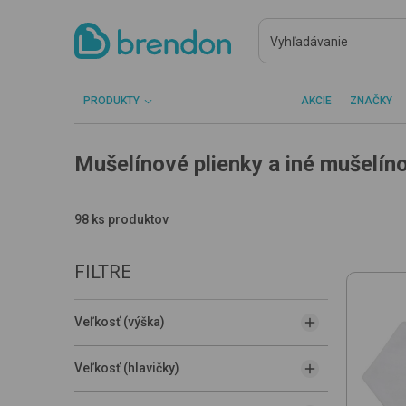
PRODUKTY
AKCIE
ZNAČKY
Mušelínové plienky a iné mušelín
98 ks produktov
FILTRE
Veľkosť (výška)
Veľkosť (hlavičky)