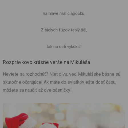
na hlave mal čiapočku.
Z bielych fúzov teplý šál,
tak na deti vykúkal.
Rozprávkovo krásne verše na Mikuláša
Neviete sa rozhodnúť? Niet divu, veď Mikulášske básne sú
skutočne očarujúce! Ak máte do sviatkov ešte dosť času,
môžete sa naučiť až dve básničky!