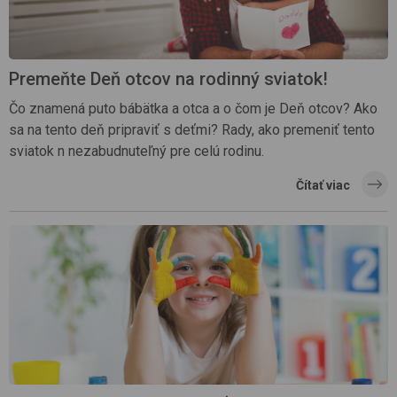
Premeňte Deň otcov na rodinný sviatok!
Čo znamená puto bábätka a otca a o čom je Deň otcov? Ako
sa na tento deň pripraviť s deťmi? Rady, ako premeniť tento
sviatok n nezabudnuteľný pre celú rodinu.
Čítať viac