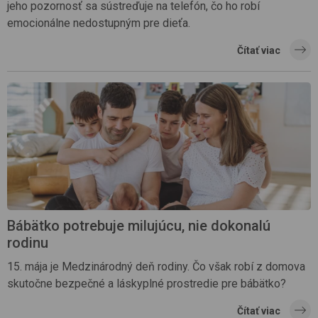
jeho pozornosť sa sústreďuje na telefón, čo ho robí
emocionálne nedostupným pre dieťa.
Čítať viac
Bábätko potrebuje milujúcu, nie dokonalú
rodinu
15. mája je Medzinárodný deň rodiny. Čo však robí z domova
skutočne bezpečné a láskyplné prostredie pre bábätko?
Čítať viac