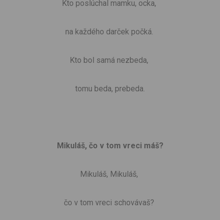
Kto poslúchal mamku, ocka,
na každého darček počká.
Kto bol samá nezbeda,
tomu beda, prebeda.
Mikuláš, čo v tom vreci máš?
Mikuláš, Mikuláš,
čo v tom vreci schovávaš?