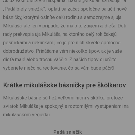
Ak už vaše dieťa vie naspamäť básne „Mikuláš sa raduje” a
„Padá biely sniežik”, oplatí sa začať spoločne sa učiť nové
básničky, ktorými oslníte celú rodinu a samozrejme aj uja
Mikuláša, ale len v prípade, že má o to záujem aj dieťa. Deti
rady prekvapia uja Mikuláša, na ktorého celý rok čakajú,
pesničkami a riekankami, čo je pre nich skvelé spoločné
dobrodružstvo. Prinášame vám niekoľko tipov: ak je vaše
dieťa malé alebo trochu väčšie. Z našich tipov si určite
vyberiete niečo na recitovanie, čo sa vám bude páčiť!
Krátke mikulášske básničky pre škôlkarov
Mikulášske básne sú tiež veľkými hitmi v škôlke, pretože
sviatok Mikuláša je spokojný s roztomilými vystúpeniami na
mikulášskom večierku.
Padá sniežik