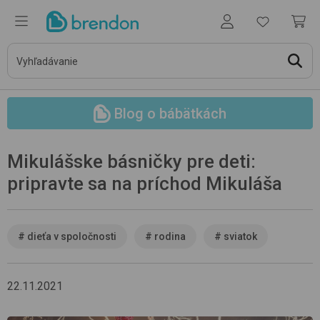
Blog o bábätkách
Mikulášske básničky pre deti:
pripravte sa na príchod Mikuláša
#
dieťa v spoločnosti
#
rodina
#
sviatok
22.11.2021