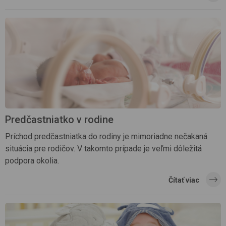
Predčastniatko v rodine
Príchod predčastniatka do rodiny je mimoriadne nečakaná
situácia pre rodičov. V takomto prípade je veľmi dôležitá
podpora okolia.
Čítať viac