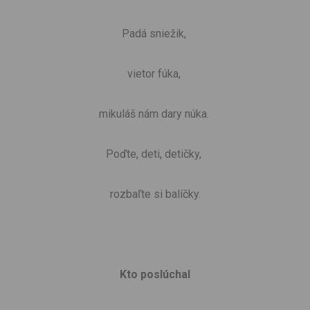
Padá sniežik,
vietor fúka,
mikuláš nám dary núka.
Poďte, deti, detičky,
rozbaľte si balíčky.
Kto poslúchal