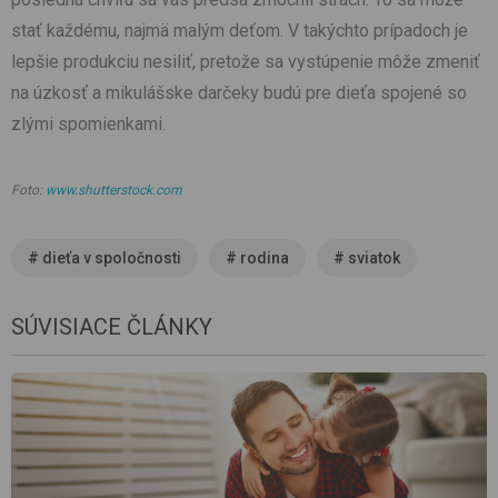
stať každému, najmä malým deťom. V takýchto prípadoch je
lepšie produkciu nesiliť, pretože sa vystúpenie môže zmeniť
na úzkosť a mikulášske darčeky budú pre dieťa spojené so
zlými spomienkami.
Foto:
www.shutterstock.com
#
dieťa v spoločnosti
#
rodina
#
sviatok
SÚVISIACE ČLÁNKY