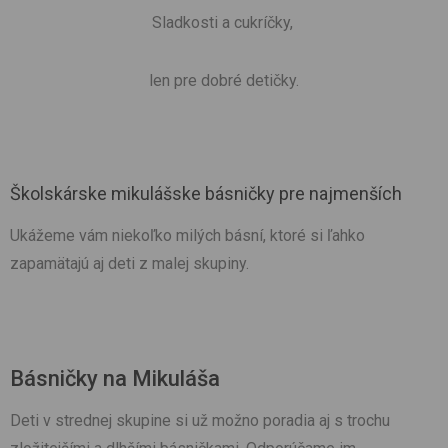
Sladkosti a cukríčky,
len pre dobré detičky.
Školskárske mikulášske básničky pre najmenších
Ukážeme vám niekoľko milých básní, ktoré si ľahko
zapamätajú aj deti z malej skupiny.
Básničky na Mikuláša
Deti v strednej skupine si už možno poradia aj s trochu