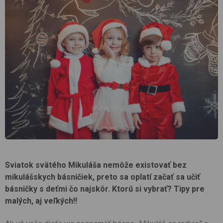
Sviatok svätého Mikuláša nemôže existovať bez
mikulášskych básničiek, preto sa oplatí začať sa učiť
básničky s deťmi čo najskôr. Ktorú si vybrať? Tipy pre
malých, aj veľkých!!