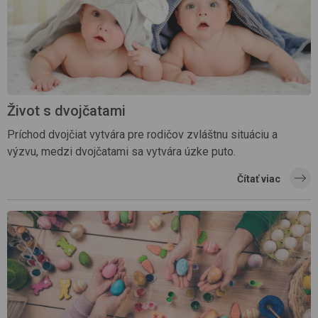
Život s dvojčatami
Príchod dvojčiat vytvára pre rodičov zvláštnu situáciu a
výzvu, medzi dvojčatami sa vytvára úzke puto.
Čítať viac