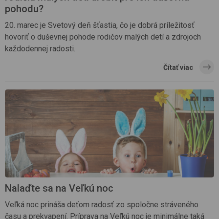
pohodu?
20. marec je Svetový deň šťastia, čo je dobrá príležitosť
hovoriť o duševnej pohode rodičov malých detí a zdrojoch
každodennej radosti.
Čítať viac
Nalaďte sa na Veľkú noc
Veľká noc prináša deťom radosť zo spoločne stráveného
času a prekvapení. Príprava na Veľkú noc je minimálne taká