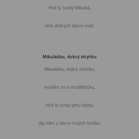
Veď ty svätý Mikuláš,
veľa dobrých darov máš.
Mikulášku, dobrý strýčku
Mikulášku, dobrý strýčku,
modlím sa ti modlitbičku,
zlož tú svoju plnú tašku,
daj nám z darov tvojich trošku,