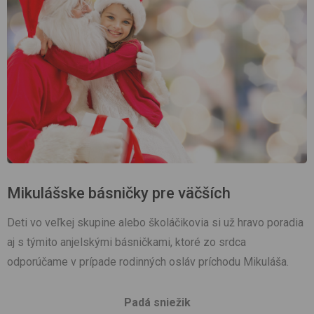
Mikulášske básničky pre väčších
Deti vo veľkej skupine alebo školáčikovia si už hravo poradia
aj s týmito anjelskými básničkami, ktoré zo srdca
odporúčame v prípade rodinných osláv príchodu Mikuláša.
Padá sniežik