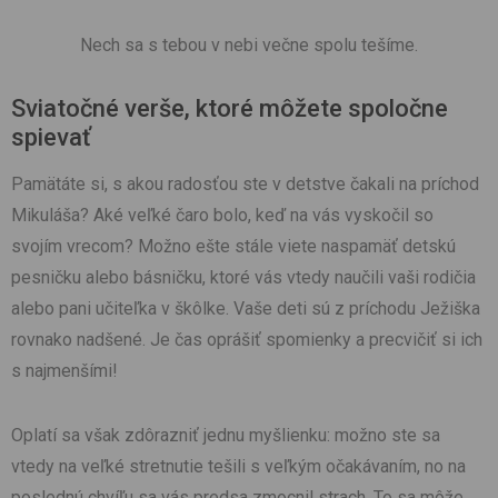
Nech sa s tebou v nebi večne spolu tešíme.
Sviatočné verše, ktoré môžete spoločne
spievať
Pamätáte si, s akou radosťou ste v detstve čakali na príchod
Mikuláša? Aké veľké čaro bolo, keď na vás vyskočil so
svojím vrecom? Možno ešte stále viete naspamäť detskú
pesničku alebo básničku, ktoré vás vtedy naučili vaši rodičia
alebo pani učiteľka v škôlke. Vaše deti sú z príchodu Ježiška
rovnako nadšené. Je čas oprášiť spomienky a precvičiť si ich
s najmenšími!
Oplatí sa však zdôrazniť jednu myšlienku: možno ste sa
vtedy na veľké stretnutie tešili s veľkým očakávaním, no na
poslednú chvíľu sa vás predsa zmocnil strach. To sa môže