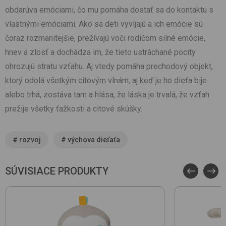
obdarúva emóciami, čo mu pomáha dostať sa do kontaktu s
vlastnými emóciami. Ako sa deti vyvíjajú a ich emócie sú
čoraz rozmanitejšie, prežívajú voči rodičom silné emócie,
hnev a zlosť a dochádza im, že tieto ustráchané pocity
ohrozujú stratu vzťahu. Aj vtedy pomáha prechodový objekt,
ktorý odolá všetkým citovým vlnám, aj keď je ho dieťa bije
alebo trhá, zostáva tam a hlása, že láska je trvalá, že vzťah
prežije všetky ťažkosti a citové skúšky.
#
rozvoj
#
výchova dieťaťa
SÚVISIACE PRODUKTY