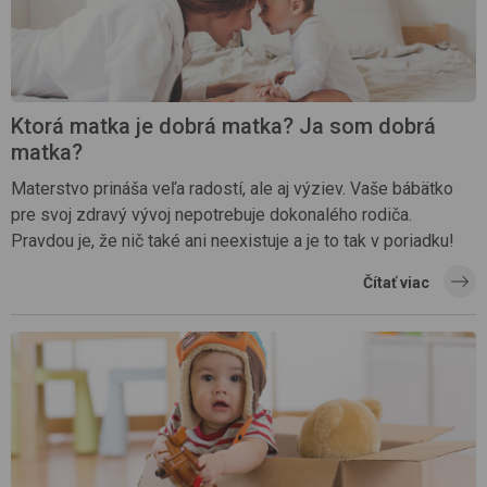
Ktorá matka je dobrá matka? Ja som dobrá
matka?
Materstvo prináša veľa radostí, ale aj výziev. Vaše bábätko
pre svoj zdravý vývoj nepotrebuje dokonalého rodiča.
Pravdou je, že nič také ani neexistuje a je to tak v poriadku!
Čítať viac