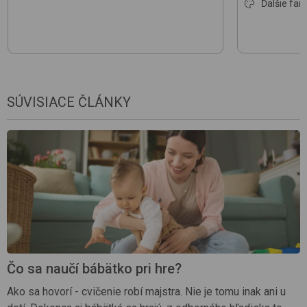
Ďalšie farb
SÚVISIACE ČLÁNKY
Čo sa naučí bábätko pri hre?
Ako sa hovorí - cvičenie robí majstra. Nie je tomu inak ani u