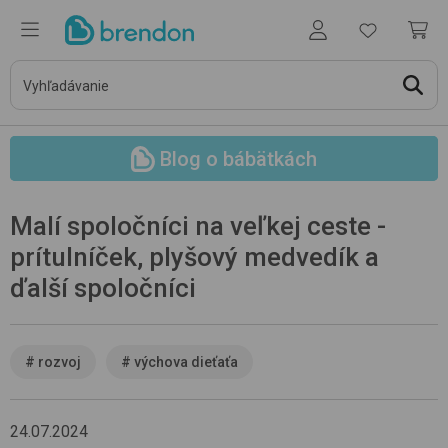
Blog o bábätkách
Malí spoločníci na veľkej ceste -
prítulníček, plyšový medvedík a
ďalší spoločníci
#
rozvoj
#
výchova dieťaťa
24.07.2024