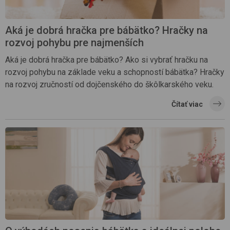
Aká je dobrá hračka pre bábätko? Hračky na
rozvoj pohybu pre najmenších
Aká je dobrá hračka pre bábätko? Ako si vybrať hračku na
rozvoj pohybu na základe veku a schopností bábätka? Hračky
na rozvoj zručností od dojčenského do škôlkarského veku.
Čítať viac