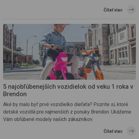
Čítať viac
5 najobľúbenejších vozidielok od veku 1 roka v
Brendon
Aké by malo byť prvé vozidielko dieťaťa? Pozrite si, ktoré
detské vozidlá pre najmenších z ponuky Brendon. Ukážeme
Vám obľúbené modely našich zákazníkov.
Čítať viac