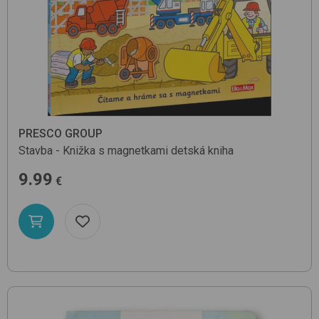
PRESCO GROUP
Stavba - Knižka s magnetkami
detská kniha
9.99
€