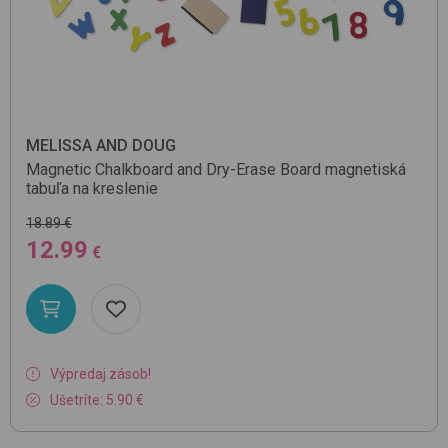
MELISSA AND DOUG
Magnetic Chalkboard and Dry-Erase Board
magnetiská
tabuľa na kreslenie
18.89 €
12.99
€
Výpredaj zásob!
Ušetríte: 5.90 €