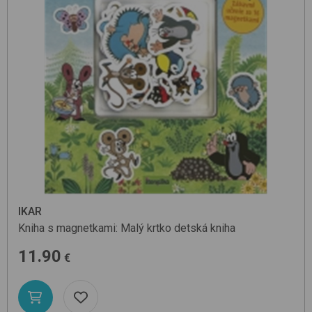
IKAR
Kniha s magnetkami: Malý krtko
detská kniha
11.90
€