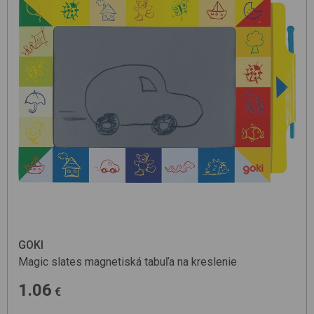
GOKI
Magic slates
magnetiská tabuľa na kreslenie
1.06
€