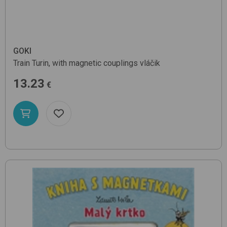
GOKI
Train Turin, with magnetic couplings
vláčik
13.23
€