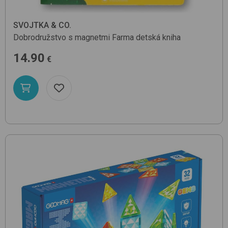
SVOJTKA & CO.
Dobrodružstvo s magnetmi Farma
detská kniha
14.90
€