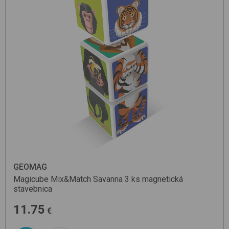
GEOMAG
Magicube Mix&Match Savanna 3 ks
magnetická
stavebnica
11.75
€