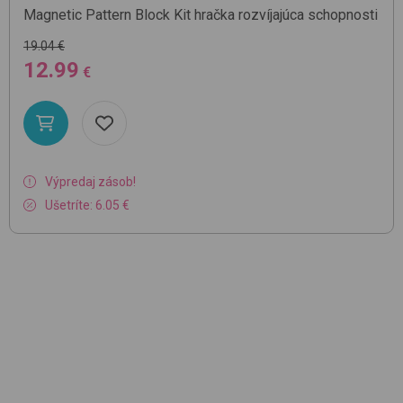
Magnetic Pattern Block Kit
hračka rozvíjajúca schopnosti
19.04 €
12.99
€
Výpredaj zásob!
Ušetríte: 6.05 €