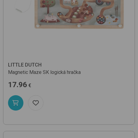
LITTLE DUTCH
Magnetic Maze SK
logická hračka
17.96
€