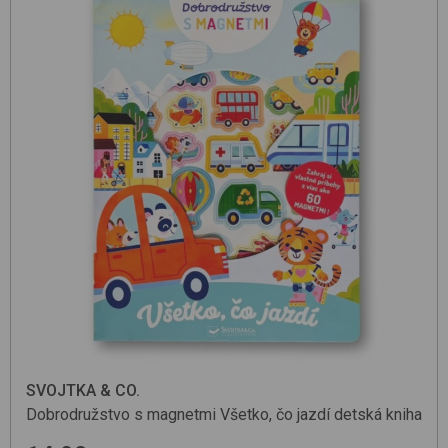
SVOJTKA & CO.
Dobrodružstvo s magnetmi Všetko, čo jazdí
detská kniha