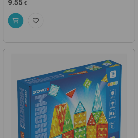
9.55
€