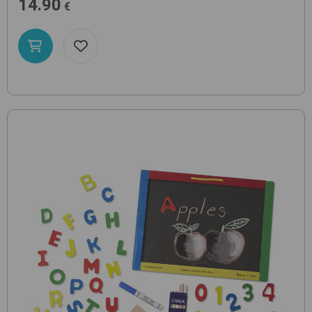
14.90
€