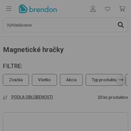
Magnetické hračky
FILTRE
:
Značka
Všetko
Akcia
Typ produktu
PODĽA OBĽÚBENOSTI
20 ks produktov