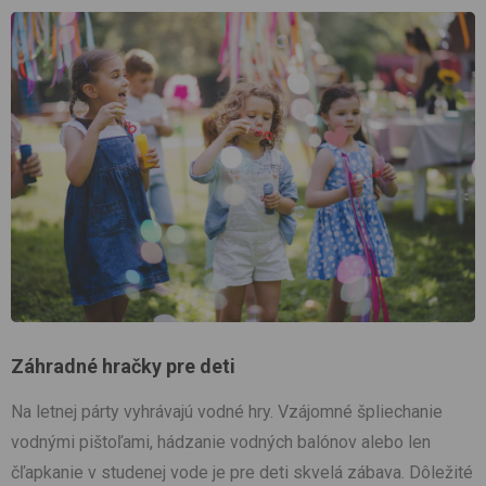
Záhradné hračky pre deti
Na letnej párty vyhrávajú vodné hry. Vzájomné špliechanie
vodnými pištoľami, hádzanie vodných balónov alebo len
čľapkanie v studenej vode je pre deti skvelá zábava. Dôležité