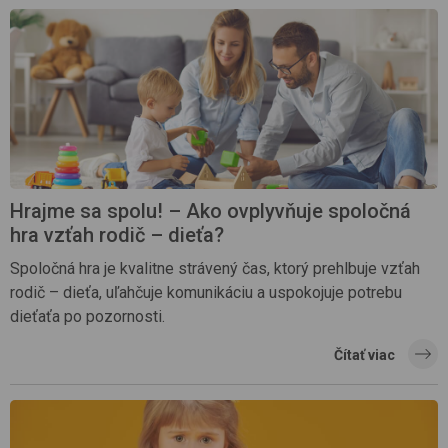
Hrajme sa spolu! – Ako ovplyvňuje spoločná
hra vzťah rodič – dieťa?
Spoločná hra je kvalitne strávený čas, ktorý prehlbuje vzťah
rodič – dieťa, uľahčuje komunikáciu a uspokojuje potrebu
dieťaťa po pozornosti.
Čítať viac