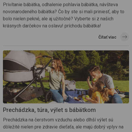
Privítanie bábätka, odhalenie pohlavia bábätka, návšteva
novonarodeného bábätka? Čo by ste si mali priniesť, aby to
bolo nielen pekné, ale aj užitočné? Vyberte si z našich
krásnych darčekov na oslavu! príchodu bábätka!
Čítať viac
Prechádzka, túra, výlet s bábätkom
Prechádzka na čerstvom vzduchu alebo dlhší výlet sú
dôležité nielen pre zdravie dieťaťa, ale majú dobrý vplyv na