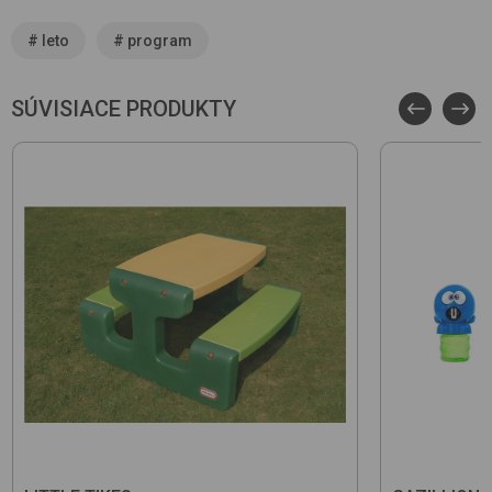
#
leto
#
program
SÚVISIACE PRODUKTY