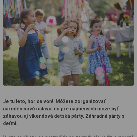
Je tu leto, hor sa von! Môžete zorganizovať
narodeninovú oslavu, no pre najmenších môže byť
zábavou aj víkendová detská párty. Záhradná párty s
deťmi.