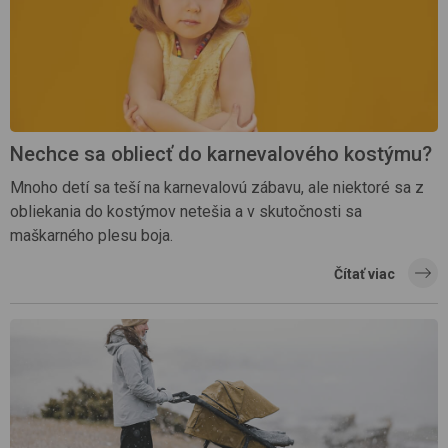
Nechce sa obliecť do karnevalového kostýmu?
Mnoho detí sa teší na karnevalovú zábavu, ale niektoré sa z
obliekania do kostýmov netešia a v skutočnosti sa
maškarného plesu boja.
Čítať viac