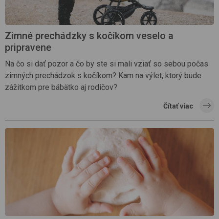
Zimné prechádzky s kočíkom veselo a
pripravene
Na čo si dať pozor a čo by ste si mali vziať so sebou počas
zimných prechádzok s kočíkom? Kam na výlet, ktorý bude
zážitkom pre bábätko aj rodičov?
Čítať viac