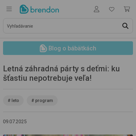
Blog o bábätkách
Letná záhradná párty s deťmi: ku
šťastiu nepotrebuje veľa!
#
leto
#
program
09.07.2025