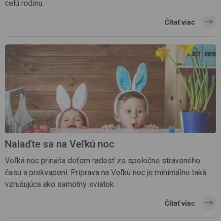
celú rodinu.
Čítať viac
Nalaďte sa na Veľkú noc
Veľká noc prináša deťom radosť zo spoločne stráveného
času a prekvapení. Príprava na Veľkú noc je minimálne taká
vzrušujúca ako samotný sviatok.
Čítať viac