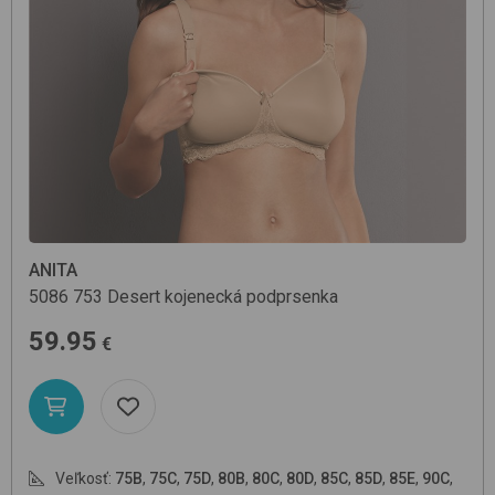
ANITA
5086
753 Desert
kojenecká podprsenka
59.95
€
Veľkosť:
75B
,
75C
,
75D
,
80B
,
80C
,
80D
,
85C
,
85D
,
85E
,
90C
,