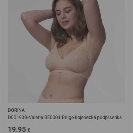
DORINA
D001938-Valeria
BE0001 Beige
kojenecká podprsenka
19.95
€