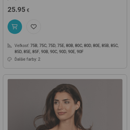
25.95
€
Veľkosť:
75B
,
75C
,
75D
,
75E
,
80B
,
80C
,
80D
,
80E
,
85B
,
85C
,
85D
,
85E
,
85F
,
90B
,
90C
,
90D
,
90E
,
90F
Ďalšie farby: 2