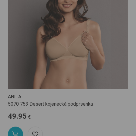
ANITA
5070
753 Desert
kojenecká podprsenka
49.95
€