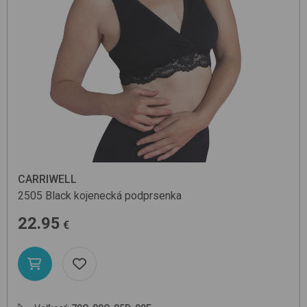
CARRIWELL
2505
Black
kojenecká podprsenka
22.95
€