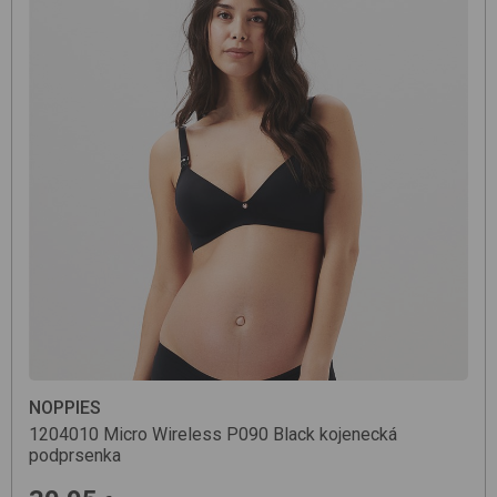
NOPPIES
1204010 Micro Wireless
P090 Black
kojenecká
podprsenka