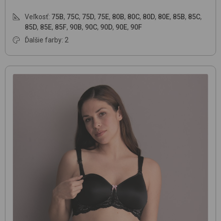
Veľkosť:
75B
,
75C
,
75D
,
75E
,
80B
,
80C
,
80D
,
80E
,
85B
,
85C
,
85D
,
85E
,
85F
,
90B
,
90C
,
90D
,
90E
,
90F
Ďalšie farby: 2