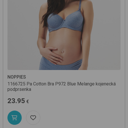
NOPPIES
1166725 Pa Cotton Bra
P972 Blue Melange
kojenecká
podprsenka
23.95
€