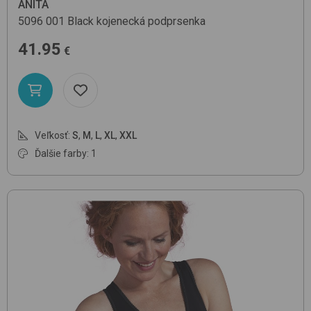
ANITA
5096
001 Black
kojenecká podprsenka
41.95
€
Veľkosť:
S
,
M
,
L
,
XL
,
XXL
Ďalšie farby: 1