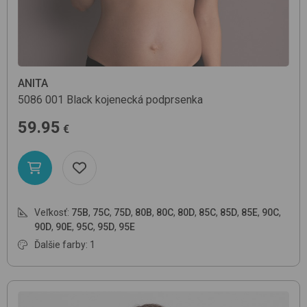
ANITA
5086
001 Black
kojenecká podprsenka
59.95
€
Veľkosť:
75B
,
75C
,
75D
,
80B
,
80C
,
80D
,
85C
,
85D
,
85E
,
90C
,
90D
,
90E
,
95C
,
95D
,
95E
Ďalšie farby: 1