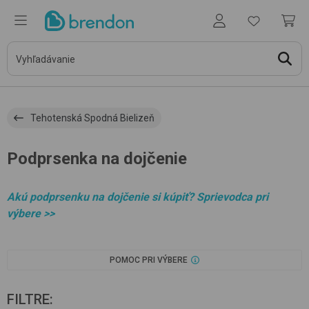
Tehotenská Spodná Bielizeň
Podprsenka na dojčenie
Akú podprsenku na dojčenie si kúpiť? Sprievodca pri
výbere >>
POMOC PRI VÝBERE
FILTRE
: