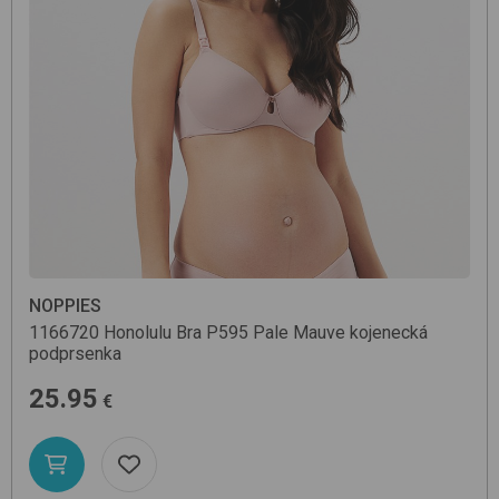
NOPPIES
1166720 Honolulu Bra
P595 Pale Mauve
kojenecká
podprsenka
25.95
€