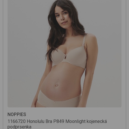
NOPPIES
1166720 Honolulu Bra
P849 Moonlight
kojenecká
podprsenka