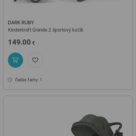
DARK RUBY
Kinderkraft
Grande 2
športový kočík
149.00
€
Ďalšie farby: 1