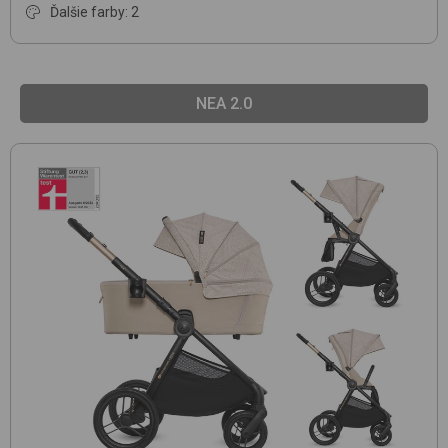
Ďalšie farby: 2
NEA 2.0