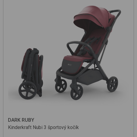
DARK RUBY
Kinderkraft
Nubi 3
športový kočík