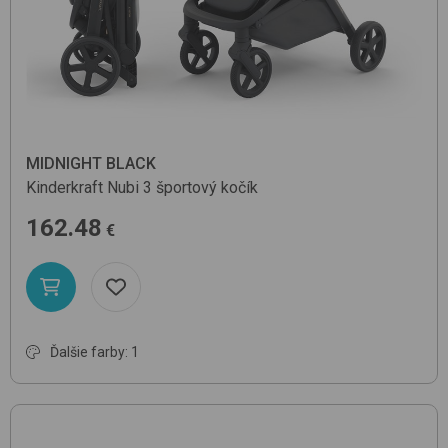
MIDNIGHT BLACK
Kinderkraft
Nubi 3
športový kočík
162.48
€
Ďalšie farby: 1