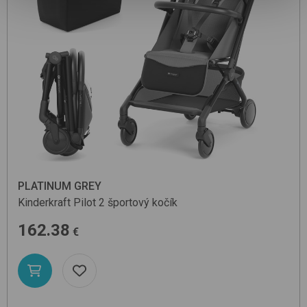
PLATINUM GREY
Kinderkraft
Pilot 2
športový kočík
162.38
€