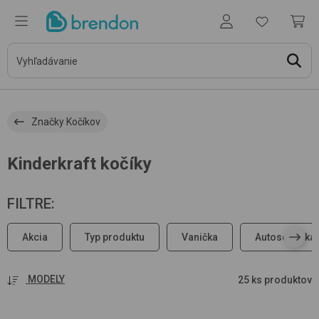
Značky Kočíkov
Kinderkraft kočíky
FILTRE
:
Akcia
Typ produktu
Vanička
Autosedačka-
MODELY
25 ks produktov