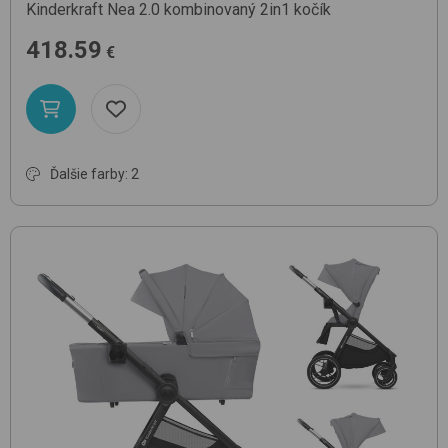
Kinderkraft
Nea 2.0
kombinovaný 2in1 kočík
418.59
€
Ďalšie farby: 2