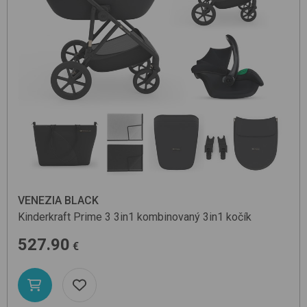
VENEZIA BLACK
Kinderkraft
Prime 3 3in1
kombinovaný 3in1 kočík
527.90
€