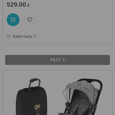
529.00
€
Ďalšie farby: 3
PILOT 2