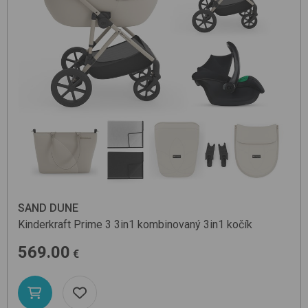
SAND DUNE
Kinderkraft
Prime 3 3in1
kombinovaný 3in1 kočík
569.00
€