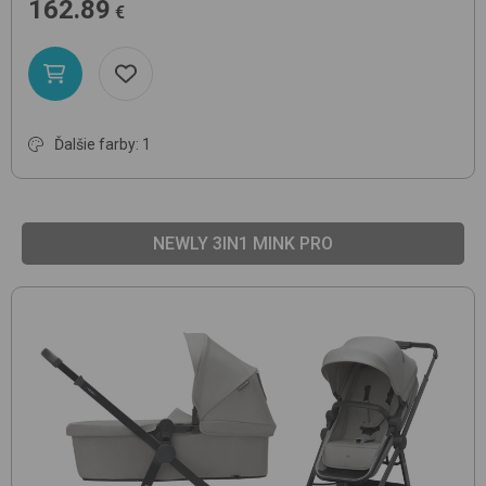
162.89
€
Ďalšie farby: 1
NEWLY 3IN1 MINK PRO