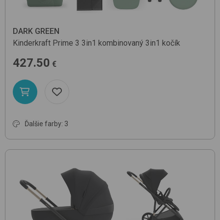
DARK GREEN
Kinderkraft
Prime 3 3in1
kombinovaný 3in1 kočík
427.50
€
Ďalšie farby: 3