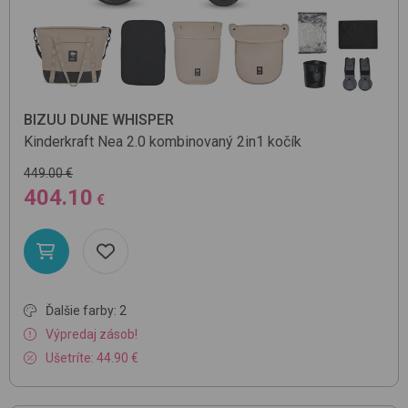
BIZUU DUNE WHISPER
Kinderkraft
Nea 2.0
kombinovaný 2in1 kočík
449.00 €
404.10
€
Ďalšie farby: 2
Výpredaj zásob!
Ušetríte: 44.90 €