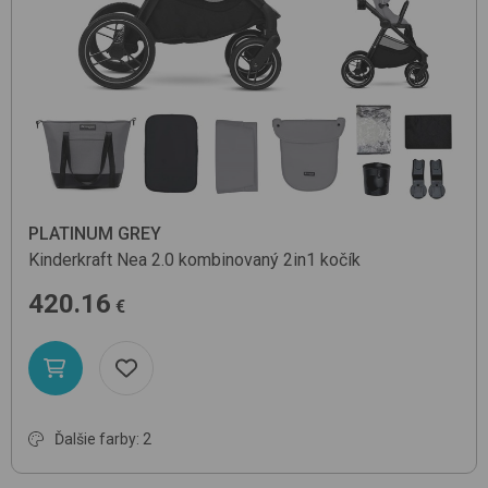
PLATINUM GREY
Kinderkraft
Nea 2.0
kombinovaný 2in1 kočík
420.16
€
Ďalšie farby: 2