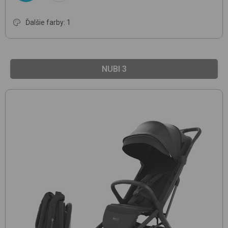
Ďalšie farby: 1
NUBI 3