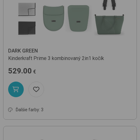
DARK GREEN
Kinderkraft
Prime 3
kombinovaný 2in1 kočík
529.00
€
Ďalšie farby: 3