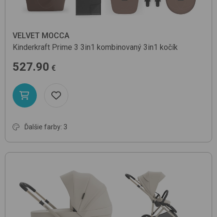
VELVET MOCCA
Kinderkraft
Prime 3 3in1
kombinovaný 3in1 kočík
527.90
€
Ďalšie farby: 3