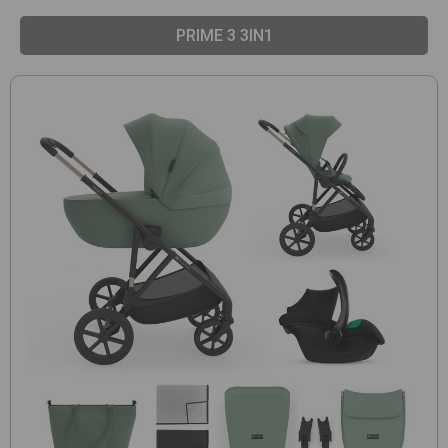
PRIME 3 3IN1