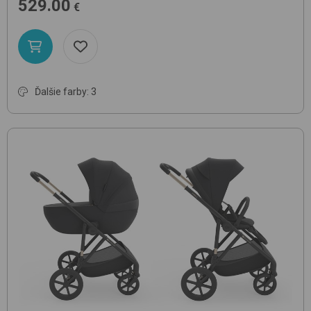
529.00
€
Ďalšie farby: 3