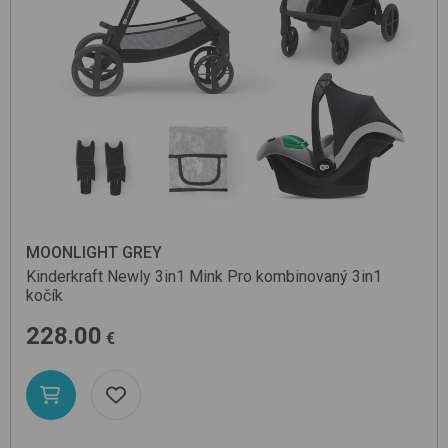
MOONLIGHT GREY
Kinderkraft
Newly 3in1 Mink Pro
kombinovaný 3in1
kočík
228.00
€