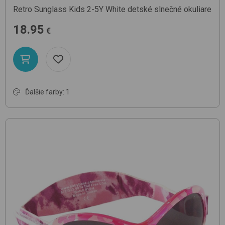
Retro Sunglass Kids 2-5Y
White
detské slnečné okuliare
18.95
€
Ďalšie farby: 1