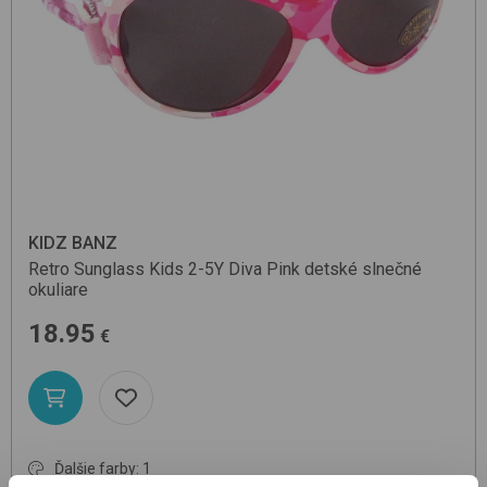
KIDZ BANZ
Retro Sunglass Kids 2-5Y
Diva Pink
detské slnečné
okuliare
18.95
€
Ďalšie farby: 1