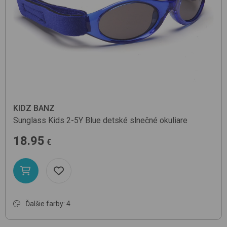
KIDZ BANZ
Sunglass Kids 2-5Y
Blue
detské slnečné okuliare
18.95
€
Ďalšie farby: 4