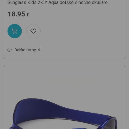
Sunglass Kids 2-5Y
Aqua
detské slnečné okuliare
18.95
€
Ďalšie farby: 4