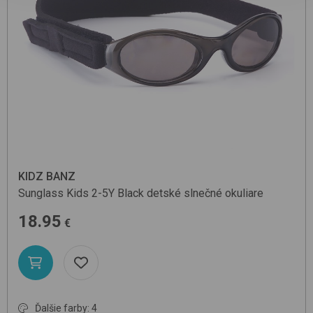
KIDZ BANZ
Sunglass Kids 2-5Y
Black
detské slnečné okuliare
18.95
€
Ďalšie farby: 4