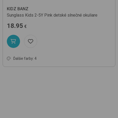
KIDZ BANZ
Sunglass Kids 2-5Y
Pink
detské slnečné okuliare
18.95
€
Ďalšie farby: 4