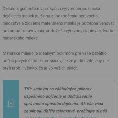
Ďalším argumentom v prospech vytvorenia jedálnička
dojčiacich matiek je, že na zabezpečenie správneho
množstva a zloženia materského mlieka je potrebné venovať
pozornosť stravovaniu, pretože to výrazne prispieva k tvorbe
materského mlieka.
Materské mlieko je ideálnym pokrmom pre vaše bábätko
počas prvých šiestich mesiacov, takže je dôležité, aby ste
preň urobili všetko, čo je vo vašich silách.
TIP:
Jedným zo základných pilierov
úspešného dojčenia je dodržiavanie
správneho spôsobu dojčenia. Ak vás však
zaujímajú ďalšie tajomstvá, prečítajte si náš