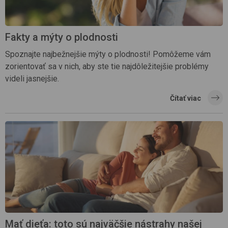
Fakty a mýty o plodnosti
Spoznajte najbežnejšie mýty o plodnosti! Pomôžeme vám
zorientovať sa v nich, aby ste tie najdôležitejšie problémy
videli jasnejšie.
Čítať viac
Mať dieťa: toto sú najväčšie nástrahy našej