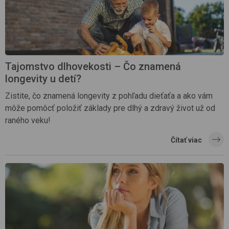
Tajomstvo dlhovekosti – Čo znamená
longevity u detí?
Zistite, čo znamená longevity z pohľadu dieťaťa a ako vám
môže pomôcť položiť základy pre dlhý a zdravý život už od
raného veku!
Čítať viac