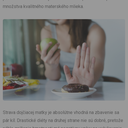
množstva kvalitného materského mlieka.
Strava dojčiacej matky je absolútne vhodná na zbavenie sa
pár kíl. Drastické diéty na druhej strane nie sú dobré, pretože