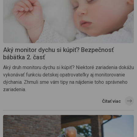
Aký monitor dychu si kúpiť? Bezpečnosť
bábätka 2. časť
Aký druh monitoru dychu si kúpiť? Niektoré zariadenia dokážu
vykonávať funkciu detskej opatrovateľky aj monitorovanie
dýchania. Zhrnuli sme vám tipy na nájdenie toho správneho
zariadenia.
Čítať viac