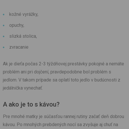
kožné vyrážky,
opuchy,
slizká stolica,
zvracanie
Ak je dieťa počas 2-3 týždňovej prestávky pokojné a nemáte
problém ani pri dojčení, pravdepodobne bol problém s
jedlom. V takom prípade sa oplatí toto jedlo v budúcnosti z
jedálnička vynechať.
A ako je to s kávou?
Pre mnohé matky je súčasťou rannej rutiny začať deň dobrou
kávou. Po mnohých prebdených nocí sa zvyšuje aj chuť na