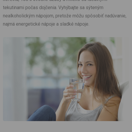
tekutinami počas dojčenia. Vyhýbajte sa sýteným
nealkoholickým nápojom, pretože môžu spôsobiť nadúvanie,
najmä energetické nápoje a sladké nápoje.