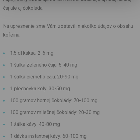
čaj ale aj čokoláda.
Na upresnenie sme Vám zostavili niekoľko údajov o obsahu
kofeínu:
1,5 dl kakaa: 2-6 mg
1 šálka zeleného čaju: 5-40 mg
1 šálka čierneho čaju: 20-90 mg
1 plechovka koly: 30-50 mg
100 gramov hornej čokolády: 70-100 mg
100 gramov mliečnej čokolády: 20-30 mg
1 šálka kávy: 40-80 mg
1 dávka instantnej kávy: 60-100 mg