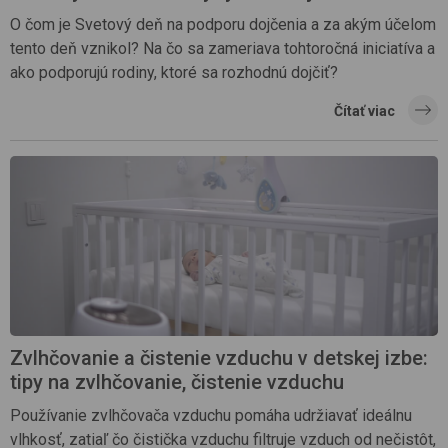
O čom je Svetový deň na podporu dojčenia a za akým účelom
tento deň vznikol? Na čo sa zameriava tohtoročná iniciatíva a
ako podporujú rodiny, ktoré sa rozhodnú dojčiť?
Čítať viac
Zvlhčovanie a čistenie vzduchu v detskej izbe:
tipy na zvlhčovanie, čistenie vzduchu
Používanie zvlhčovača vzduchu pomáha udržiavať ideálnu
vlhkosť, zatiaľ čo čistička vzduchu filtruje vzduch od nečistôt,