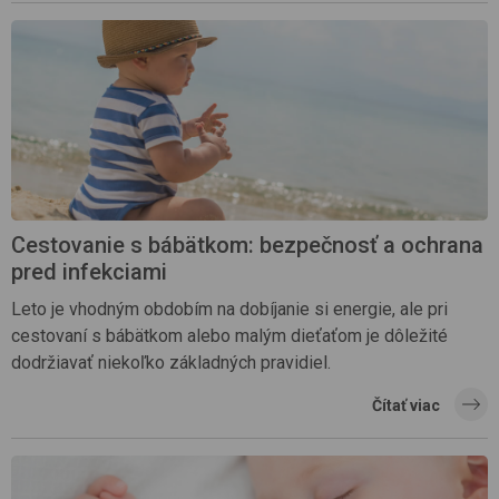
Cestovanie s bábätkom: bezpečnosť a ochrana
pred infekciami
Leto je vhodným obdobím na dobíjanie si energie, ale pri
cestovaní s bábätkom alebo malým dieťaťom je dôležité
dodržiavať niekoľko základných pravidiel.
Čítať viac