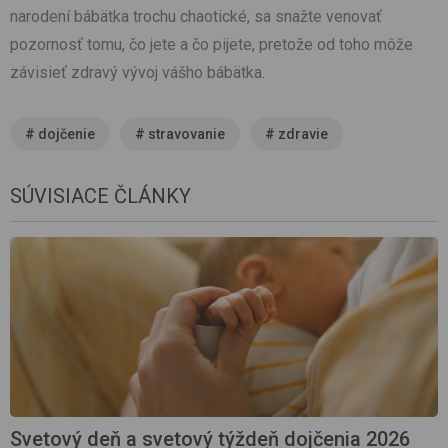
narodení bábätka trochu chaotické, sa snažte venovať
pozornosť tomu, čo jete a čo pijete, pretože od toho môže
závisieť zdravý vývoj vášho bábätka.
#
dojčenie
#
stravovanie
#
zdravie
SÚVISIACE ČLÁNKY
Svetový deň a svetový týždeň dojčenia 2026