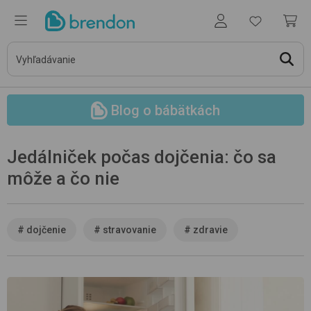
Blog o bábätkách
Jedálniček počas dojčenia: čo sa
môže a čo nie
#
dojčenie
#
stravovanie
#
zdravie