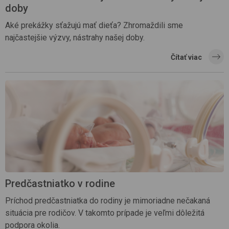
doby
Aké prekážky sťažujú mať dieťa? Zhromaždili sme
najčastejšie výzvy, nástrahy našej doby.
Čítať viac
Predčastniatko v rodine
Príchod predčastniatka do rodiny je mimoriadne nečakaná
situácia pre rodičov. V takomto prípade je veľmi dôležitá
podpora okolia.