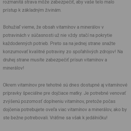
rozmanitá strava môže zabezpečiť, aby vaše telo malo
prístup k základným živinám.
Bohužiaľ vieme, že obsah vitamínov a minerálov v
potravinách v súčasnosti už nie vždy stačí na pokrytie
každodenných potrieb. Preto sa na jednej strane snažte
konzumovať kvalitné potraviny zo spoľahlivých zdrojov! Na
druhej strane musíte zabezpečiť prísun vitamínov a
minerálov!
Okrem vitamínov pre tehotné sú dnes dostupné aj vitamínové
prípravky špeciálne pre dojčiace matky. Je potrebné venovať
zvýšenú pozornosť doplneniu vitamínov, pretože počas
dojčenia potrebujete oveľa viac vitamínov a minerálov, ako by
ste bežne potrebovali. Vráťme sa však k jedálničku!