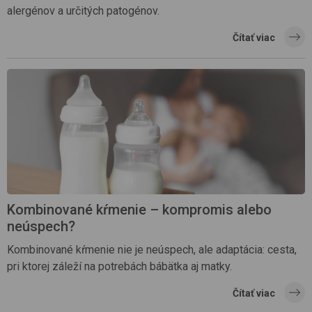
alergénov a určitých patogénov.
Čítať viac
Kombinované kŕmenie – kompromis alebo
neúspech?
Kombinované kŕmenie nie je neúspech, ale adaptácia: cesta,
pri ktorej záleží na potrebách bábätka aj matky.
Čítať viac